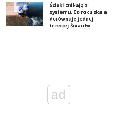
Ścieki znikają z
systemu. Co roku skala
dorównuje jednej
trzeciej Śniardw
ad