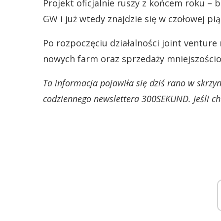
Projekt oficjalnie ruszy z końcem roku – 
GW i już wtedy znajdzie się w czołowej p
Po rozpoczęciu działalności joint venture
nowych farm oraz sprzedaży mniejszości
Ta informacja pojawiła się dziś rano w skrz
codziennego newslettera 300SEKUND. Jeśli chc