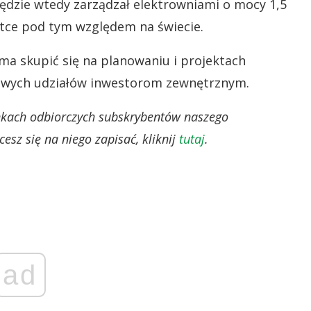
będzie wtedy zarządzał elektrowniami o mocy 1,5
iątce pod tym względem na świecie.
 ma skupić się na planowaniu i projektach
owych udziałów inwestorom zewnętrznym.
ynkach odbiorczych subskrybentów naszego
esz się na niego zapisać, kliknij
tutaj
.
ad