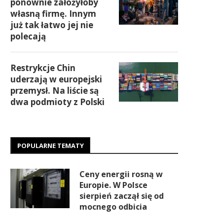
ponownie założyłoby
własną firmę. Innym
już tak łatwo jej nie
polecają
Restrykcje Chin
uderzają w europejski
przemysł. Na liście są
dwa podmioty z Polski
POPULARNE TEMATY
Ceny energii rosną w
Europie. W Polsce
sierpień zaczął się od
mocnego odbicia