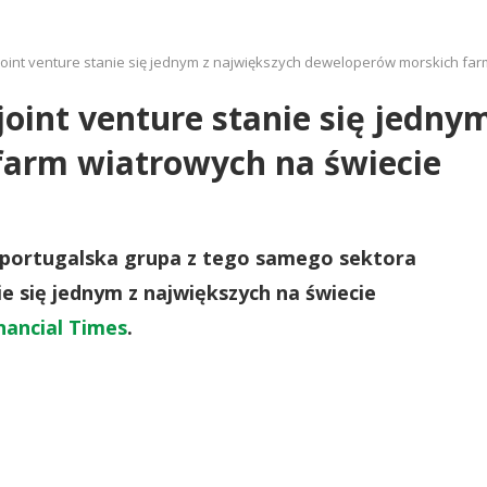
joint venture stanie się jednym z największych deweloperów morskich far
joint venture stanie się jedny
arm wiatrowych na świecie
i portugalska grupa z tego samego sektora
ie się jednym z największych na świecie
nancial Times
.