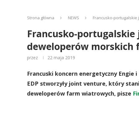
Strona główna
NEWS
Francusko-portugalskie 
Francusko-portugalskie 
deweloperów morskich f
przez
22 maja 2019
Francuski koncern energetyczny Engie 
EDP stworzyły joint venture, który stan
deweloperów farm wiatrowych, pisze
Fi