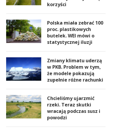
korzyści
Polska miała zebrać 100
proc. plastikowych
butelek. WEI mówi o
statystycznej iluzji
Zmiany klimatu uderzą
w PKB. Problem w tym,
że modele pokazują
zupełnie różne rachunki
Chcieliśmy ujarzmić
rzeki. Teraz skutki
wracają podczas susz i
powodzi