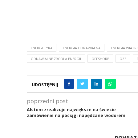
ENERGETYKA
ENERGIA ODNAWIALNA
ENERGIA WIAT
ODNAWIALNE ŹRÓDŁA ENERGII
OFFSHORE
OZE
UDOSTĘPNIJ
poprzedni post
Alstom zrealizuje największe na świecie
zamówienie na pociągi napędzane wodorem