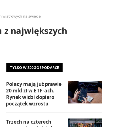
m wiatrowych na świecie
m z największych
TYLKO W 300GOSPODARCE
Polacy mają już prawie
20 mld zł w ETF-ach.
Rynek widzi dopiero
początek wzrostu
Trzech na czterech