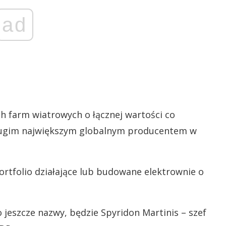
ad
h farm wiatrowych o łącznej wartości co
 drugim największym globalnym producentem w
rtfolio działające lub budowane elektrownie o
 jeszcze nazwy, będzie Spyridon Martinis – szef