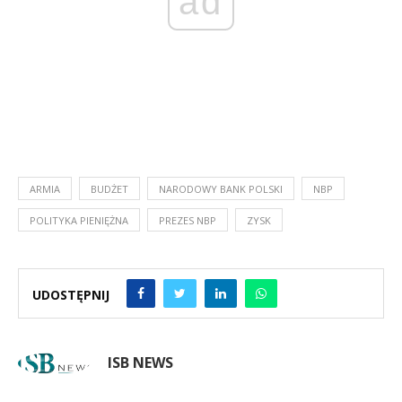
ad
ARMIA
BUDŻET
NARODOWY BANK POLSKI
NBP
POLITYKA PIENIĘŻNA
PREZES NBP
ZYSK
UDOSTĘPNIJ
ISB NEWS