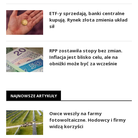
ETF-y sprzedają, banki centralne
kupują. Rynek złota zmienia układ
sił
RPP zostawiła stopy bez zmian.
Inflacja jest blisko celu, ale na
obniżki może być za wcześnie
NAJNOWSZE ARTYKUŁY
Owce weszły na farmy
fotowoltaiczne. Hodowcy i firmy
widzą korzyści