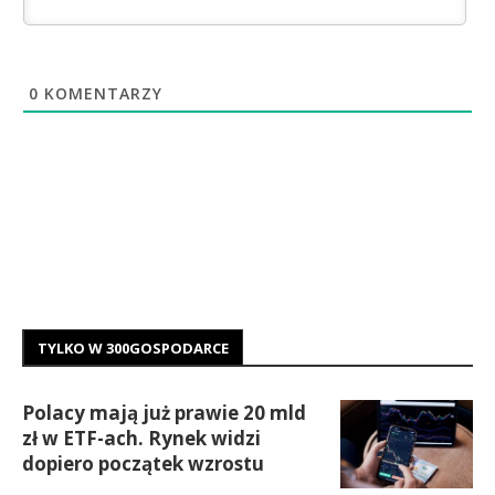
0
KOMENTARZY
TYLKO W 300GOSPODARCE
Polacy mają już prawie 20 mld
zł w ETF-ach. Rynek widzi
dopiero początek wzrostu