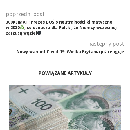
poprzedni post
300KLIMAT: Prezes BOŚ o neutralności klimatycznej
w 2030
, co oznacza dla Polski, że Niemcy wcześniej
zarzucą węgiel
następny post
Nowy wariant Covid-19: Wielka Brytania już reaguje
POWIĄZANE ARTYKUŁY