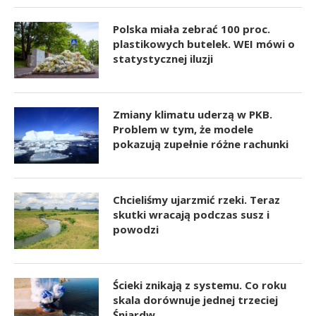
Polska miała zebrać 100 proc.
plastikowych butelek. WEI mówi o
statystycznej iluzji
Zmiany klimatu uderzą w PKB.
Problem w tym, że modele
pokazują zupełnie różne rachunki
Chcieliśmy ujarzmić rzeki. Teraz
skutki wracają podczas susz i
powodzi
Ścieki znikają z systemu. Co roku
skala dorównuje jednej trzeciej
Śniardw