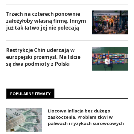
Trzech na czterech ponownie
założyłoby własną firmę. Innym
już tak łatwo jej nie polecają
Restrykcje Chin uderzają w
europejski przemysł. Na liście
są dwa podmioty z Polski
POPULARNE TEMATY
Lipcowa inflacja bez dużego
zaskoczenia. Problem tkwi w
paliwach i ryzykach surowcowych