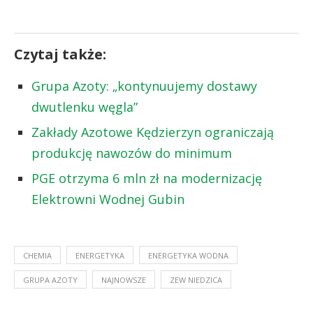
Czytaj także:
Grupa Azoty: „kontynuujemy dostawy
dwutlenku węgla”
Zakłady Azotowe Kędzierzyn ograniczają
produkcję nawozów do minimum
PGE otrzyma 6 mln zł na modernizację
Elektrowni Wodnej Gubin
CHEMIA
ENERGETYKA
ENERGETYKA WODNA
GRUPA AZOTY
NAJNOWSZE
ZEW NIEDZICA