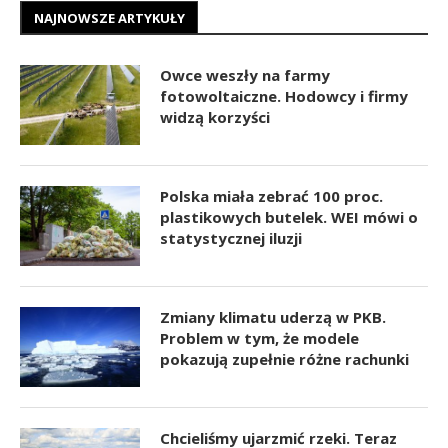
NAJNOWSZE ARTYKUŁY
Owce weszły na farmy
fotowoltaiczne. Hodowcy i firmy
widzą korzyści
Polska miała zebrać 100 proc.
plastikowych butelek. WEI mówi o
statystycznej iluzji
Zmiany klimatu uderzą w PKB.
Problem w tym, że modele
pokazują zupełnie różne rachunki
Chcieliśmy ujarzmić rzeki. Teraz