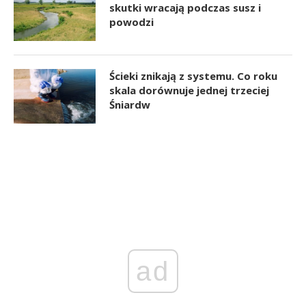
skutki wracają podczas susz i
powodzi
Ścieki znikają z systemu. Co roku
skala dorównuje jednej trzeciej
Śniardw
ad