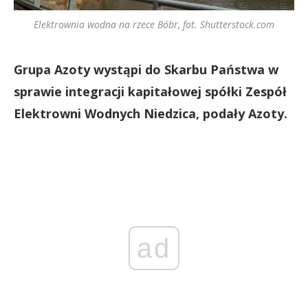
Elektrownia wodna na rzece Bóbr, fot. Shutterstock.com
Grupa Azoty wystąpi do Skarbu Państwa w
sprawie integracji kapitałowej spółki Zespół
Elektrowni Wodnych Niedzica, podały Azoty.
ad