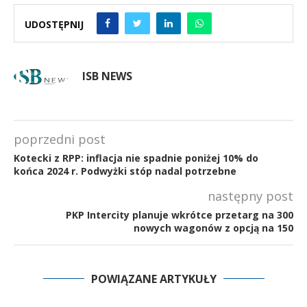
UDOSTĘPNIJ
ISB NEWS
poprzedni post
Kotecki z RPP: inflacja nie spadnie poniżej 10% do
końca 2024 r. Podwyżki stóp nadal potrzebne
następny post
PKP Intercity planuje wkrótce przetarg na 300
nowych wagonów z opcją na 150
POWIĄZANE ARTYKUŁY