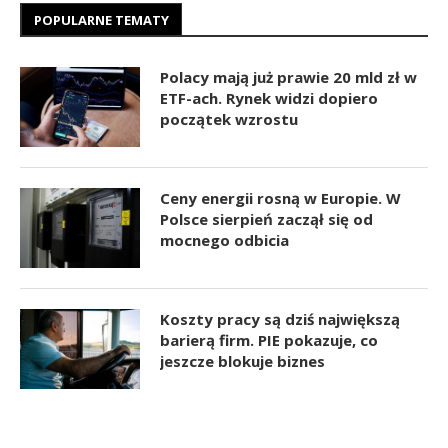
POPULARNE TEMATY
Polacy mają już prawie 20 mld zł w
ETF-ach. Rynek widzi dopiero
początek wzrostu
Ceny energii rosną w Europie. W
Polsce sierpień zaczął się od
mocnego odbicia
Koszty pracy są dziś największą
barierą firm. PIE pokazuje, co
jeszcze blokuje biznes