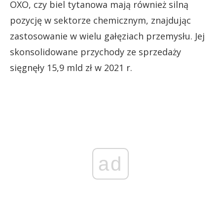
OXO, czy biel tytanowa mają również silną
pozycję w sektorze chemicznym, znajdując
zastosowanie w wielu gałęziach przemysłu. Jej
skonsolidowane przychody ze sprzedaży
sięgnęły 15,9 mld zł w 2021 r.
ad