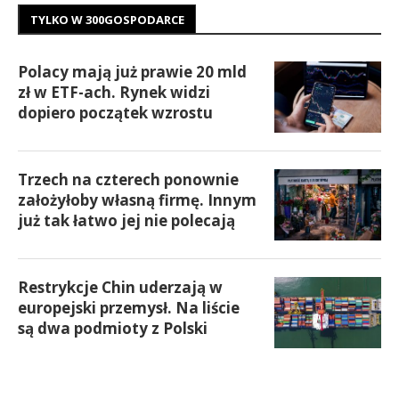
TYLKO W 300GOSPODARCE
Polacy mają już prawie 20 mld
zł w ETF-ach. Rynek widzi
dopiero początek wzrostu
Trzech na czterech ponownie
założyłoby własną firmę. Innym
już tak łatwo jej nie polecają
Restrykcje Chin uderzają w
europejski przemysł. Na liście
są dwa podmioty z Polski