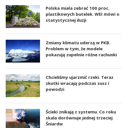
Polska miała zebrać 100 proc.
plastikowych butelek. WEI mówi o
statystycznej iluzji
Zmiany klimatu uderzą w PKB.
Problem w tym, że modele
pokazują zupełnie różne rachunki
Chcieliśmy ujarzmić rzeki. Teraz
skutki wracają podczas susz i
powodzi
Ścieki znikają z systemu. Co roku
skala dorównuje jednej trzeciej
Śniardw