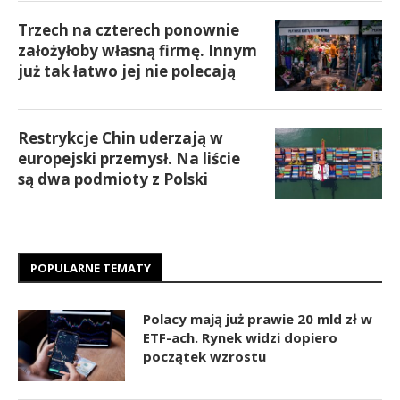
Trzech na czterech ponownie
założyłoby własną firmę. Innym
już tak łatwo jej nie polecają
Restrykcje Chin uderzają w
europejski przemysł. Na liście
są dwa podmioty z Polski
POPULARNE TEMATY
Polacy mają już prawie 20 mld zł w
ETF-ach. Rynek widzi dopiero
początek wzrostu