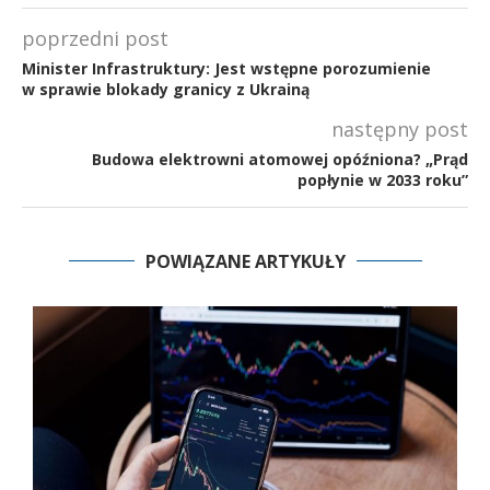
poprzedni post
Minister Infrastruktury: Jest wstępne porozumienie
w sprawie blokady granicy z Ukrainą
następny post
Budowa elektrowni atomowej opóźniona? „Prąd
popłynie w 2033 roku”
POWIĄZANE ARTYKUŁY