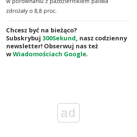
w porównaniu z październikiem paliwa
zdrożały o 8,8 proc.
Chcesz być na bieżąco?
Subskrybuj
300Sekund
, nasz codzienny
newsletter! Obserwuj nas też
w
Wiadomościach Google
.
ad