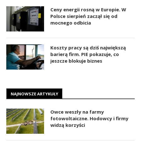
Ceny energii rosną w Europie. W
Polsce sierpień zaczął się od
mocnego odbicia
Koszty pracy są dziś największą
barierą firm. PIE pokazuje, co
jeszcze blokuje biznes
NAJNOWSZE ARTYKUŁY
Owce weszły na farmy
fotowoltaiczne. Hodowcy i firmy
widzą korzyści