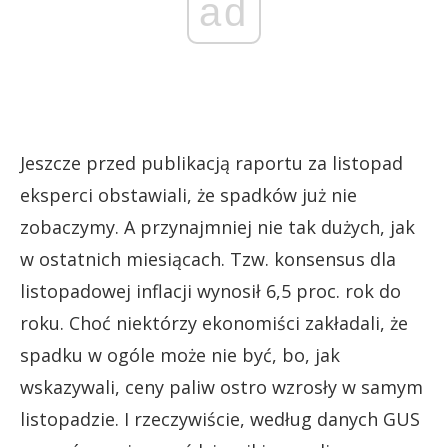
ad
Jeszcze przed publikacją raportu za listopad
eksperci obstawiali, że spadków już nie
zobaczymy. A przynajmniej nie tak dużych, jak
w ostatnich miesiącach. Tzw. konsensus dla
listopadowej inflacji wynosił 6,5 proc. rok do
roku. Choć niektórzy ekonomiści zakładali, że
spadku w ogóle może nie być, bo, jak
wskazywali, ceny paliw ostro wzrosły w samym
listopadzie. I rzeczywiście, według danych GUS