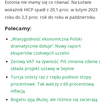
Estonia nie mamy się co równać. Na Łotwie
wskaźnik HICP spadł z 20,1 proc. w lutym 2023
roku do 2,3 proc. rok do roku w październiku.
Polecamy:
„Wiarygodność ekonomiczna Polski
dramatycznie dołuje”. Nowy raport
ekspertów czołowych uczelni
Zerowy VAT na żywność. PiS zmienia zdanie i
składa projekt ustawy w Sejmie
Turcja szósty raz z rzędu podnosi stopy
procentowe. Tak walczy z 60-procentową
inflacją
Bogatsi żyją dłużej, ale różnice się zacierają.