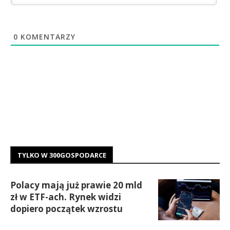
0
KOMENTARZY
TYLKO W 300GOSPODARCE
Polacy mają już prawie 20 mld
zł w ETF-ach. Rynek widzi
dopiero początek wzrostu