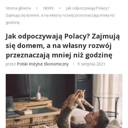
Strona główna
NEWS
Jak odpoczywają Polacy?
Zajmują się domem, a na własny rozwój przeznaczają mniej niż
godzinę
Jak odpoczywają Polacy? Zajmują
się domem, a na własny rozwój
przeznaczają mniej niż godzinę
przez
Polski Instytut Ekonomiczny
9 sierpnia 2021