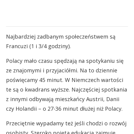
Najbardziej zadbanym społeczeństwem są
Francuzi (1 i 3/4 godziny).
Polacy mało czasu spędzają na spotykaniu się
ze znajomymi i przyjaciółmi. Na to dziennie
poświęcamy 45 minut. W Niemczech wartości
te są o kwadrans wyższe. Najczęściej spotkania
z innymi odbywają mieszkańcy Austrii, Danii
czy Holandii – o 27-36 minut dłużej niż Polacy.
Przeciętnie wypadamy też jeśli chodzi o rozwój
osobisty. Szeroko pojęta edukacja zajmuje