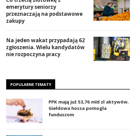
emerytury seniorzy
przeznaczają na podstawowe
zakupy
Na jeden wakat przypadają 62
zgłoszenia. Wielu kandydatów
nie rozpoczyna pracy
POPULARNE TEMATY
PPK mają już 53,76 mld zł aktywów.
Giełdowa hossa pomogła
funduszom