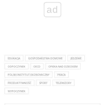
ad
EDUKACJA
GOSPODARSTWA DOMOWE
JEDZENIE
ODPOCZYNEK
OECD
OPIEKA NAD DZIECKIEM
POLSKI INSTYTUT EKONOMICZNY
PRACA
PRODUKTYWNOŚĆ
SPORT
TELEWIZORY
WYPOCZYNEK