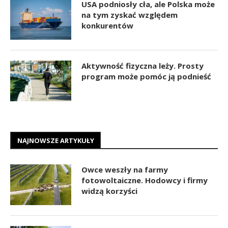
USA podniosły cła, ale Polska może
na tym zyskać względem
konkurentów
Aktywność fizyczna leży. Prosty
program może pomóc ją podnieść
NAJNOWSZE ARTYKUŁY
Owce weszły na farmy
fotowoltaiczne. Hodowcy i firmy
widzą korzyści