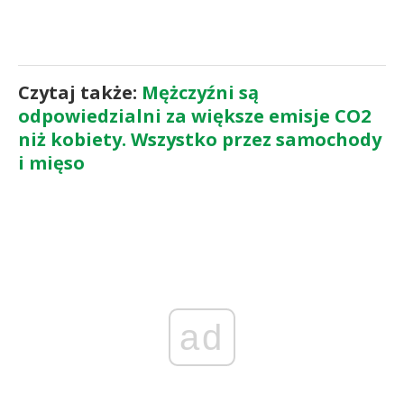
Czytaj także:
Mężczyźni są
odpowiedzialni za większe emisje CO2
niż kobiety. Wszystko przez samochody
i mięso
ad