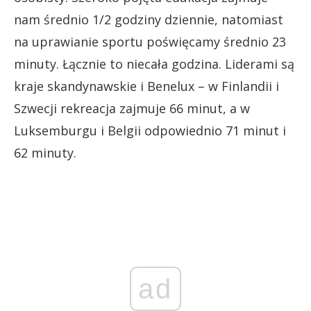
nam średnio 1/2 godziny dziennie, natomiast
na uprawianie sportu poświęcamy średnio 23
minuty. Łącznie to niecała godzina. Liderami są
kraje skandynawskie i Benelux – w Finlandii i
Szwecji rekreacja zajmuje 66 minut, a w
Luksemburgu i Belgii odpowiednio 71 minut i
62 minuty.
ad