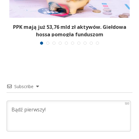
PPK mają już 53,76 mld zł aktywów. Giełdowa
hossa pomogła funduszom
Subscribe
500