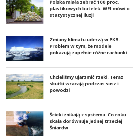
Polska miała zebrać 100 proc.
plastikowych butelek. WEI mówi o
statystycznej iluzji
Zmiany klimatu uderzą w PKB.
Problem w tym, że modele
pokazują zupełnie różne rachunki
Chcieliśmy ujarzmić rzeki. Teraz
skutki wracają podczas susz i
powodzi
Ścieki znikają z systemu. Co roku
skala dorównuje jednej trzeciej
Śniardw