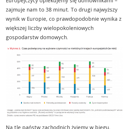
Europejczycy opiekujemy się domownikami –
zajmuje nam to 38 minut. To drugi najwyższy
wynik w Europie, co prawdopodobnie wynika z
większej liczby wielopokoleniowych
gospodarstw domowych.
Na tle państw zachodnich żyjemy w biegu.