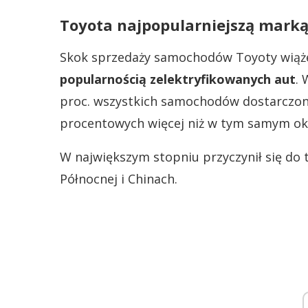
Toyota najpopularniejszą marką
Skok sprzedaży samochodów Toyoty wiąże 
popularnością zelektryfikowanych aut
. 
proc. wszystkich samochodów dostarczon
procentowych więcej niż w tym samym okr
W największym stopniu przyczynił się do
Północnej i Chinach.