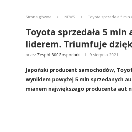
Strona główna
NEWS
Toyota sprzedała 5 mln 
Toyota sprzedała 5 mln 
liderem. Triumfuje dz
przez
Zespół 300Gospodarki
9 sierpnia 2021
Japoński producent samochodów, Toyota
wynikiem powyżej 5 mln sprzedanych au
mianem największego producenta aut na