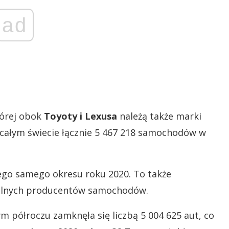
ad
tórej obok
Toyoty i Lexusa
należą także marki
a całym świecie łącznie 5 467 218 samochodów w
tego samego okresu roku 2020. To także
balnych producentów samochodów.
półroczu zamknęła się liczbą 5 004 625 aut, co