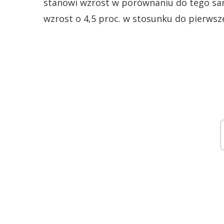
stanowi wzrost w porównaniu do tego sam
wzrost o 4,5 proc. w stosunku do pierwsz