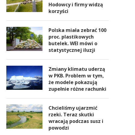
Hodowcy i firmy widzą
korzyści
Polska miała zebrać 100
proc. plastikowych
butelek. WEI mówi o
statystycznej iluzji
Zmiany klimatu uderzą
w PKB. Problem w tym,
że modele pokazują
zupełnie różne rachunki
Chcieliśmy ujarzmić
rzeki. Teraz skutki
wracają podczas susz i
powodzi