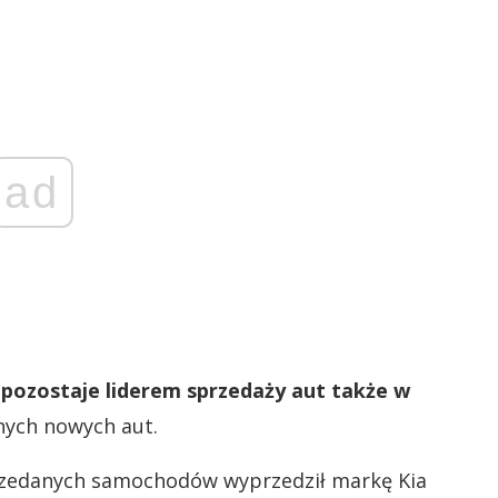
ad
a
pozostaje liderem sprzedaży aut także w
anych nowych aut.
przedanych samochodów wyprzedził markę Kia