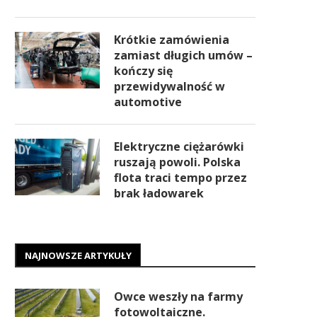
Krótkie zamówienia
zamiast długich umów –
kończy się
przewidywalność w
automotive
Elektryczne ciężarówki
ruszają powoli. Polska
flota traci tempo przez
brak ładowarek
NAJNOWSZE ARTYKUŁY
Owce weszły na farmy
fotowoltaiczne.