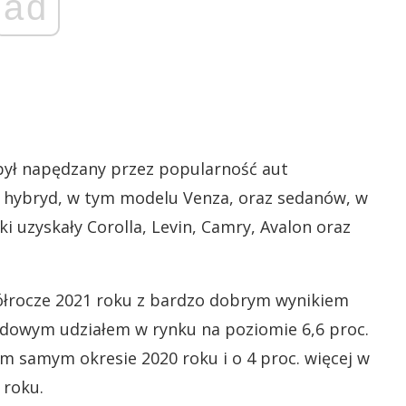
ad
był napędzany przez popularność aut
 hybryd, w tym modelu Venza, oraz sedanów, w
 uzyskały Corolla, Levin, Camry, Avalon oraz
ółrocze 2021 roku z bardzo dobrym wynikiem
dowym udziałem w rynku na poziomie 6,6 proc.
m samym okresie 2020 roku i o 4 proc. więcej w
 roku.