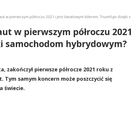
aut w pierwszym półroczu 2021 i jest światowym liderem. Triumfuje dzi
aut w pierwszym półroczu 2021
ięki samochodom hybrydowym?
, zakończył pierwsze półrocze 2021 roku z
t. Tym samym koncern może poszczycić się
 świecie.