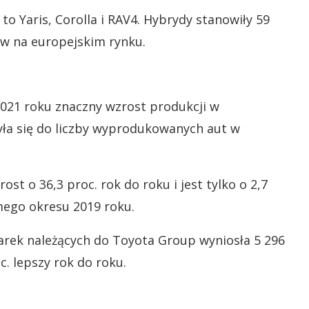
o Yaris, Corolla i RAV4. Hybrydy stanowiły 59
w na europejskim rynku.
021 roku znaczny wzrost produkcji w
yła się do liczby wyprodukowanych aut w
st o 36,3 proc. rok do roku i jest tylko o 2,7
mego okresu 2019 roku.
arek należących do Toyota Group wyniosła 5 296
c. lepszy rok do roku.