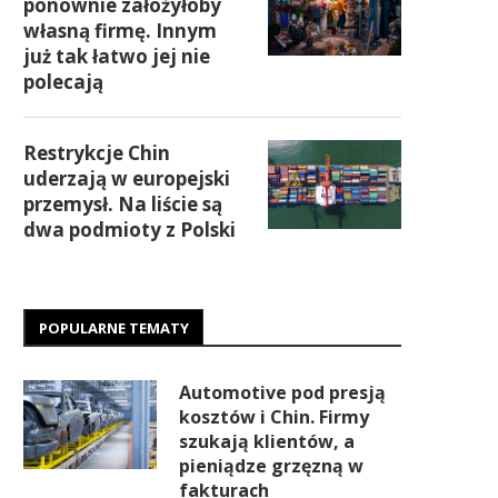
ponownie założyłoby
własną firmę. Innym
już tak łatwo jej nie
polecają
Restrykcje Chin
uderzają w europejski
przemysł. Na liście są
dwa podmioty z Polski
POPULARNE TEMATY
Automotive pod presją
kosztów i Chin. Firmy
szukają klientów, a
pieniądze grzęzną w
fakturach