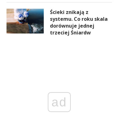
Ścieki znikają z
systemu. Co roku skala
dorównuje jednej
trzeciej Śniardw
ad