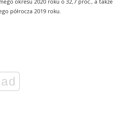
ego okresu 2020 roku o 32,7 proc., a także
ego półrocza 2019 roku.
ad