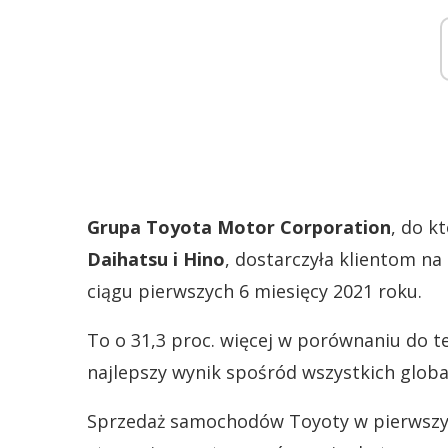
Grupa Toyota Motor Corporation
, do k
Daihatsu i Hino
, dostarczyła klientom n
ciągu pierwszych 6 miesięcy 2021 roku.
To o 31,3 proc. więcej w porównaniu do 
najlepszy wynik spośród wszystkich glo
Sprzedaż samochodów Toyoty w pierwszym 