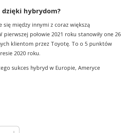
 dzięki hybrydom?
się między innymi z coraz większą
W pierwszej połowie 2021 roku stanowiły one 26
ych klientom przez Toyotę. To o 5 punktów
esie 2020 roku.
 tego sukces hybryd w Europie, Ameryce