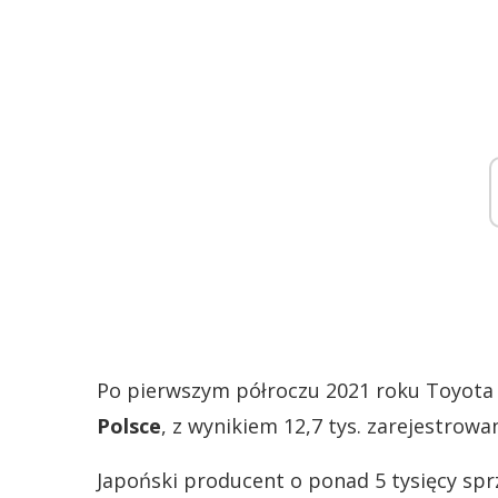
Po pierwszym półroczu 2021 roku Toyot
Polsce
, z wynikiem 12,7 tys. zarejestrow
Japoński producent o ponad 5 tysięcy s