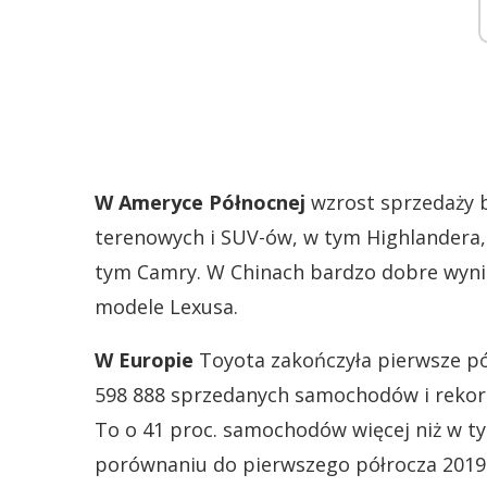
W Ameryce Północnej
wzrost sprzedaży 
terenowych i SUV-ów, w tym Highlandera,
tym Camry. W Chinach bardzo dobre wyniki
modele Lexusa.
W Europie
Toyota zakończyła pierwsze p
598 888 sprzedanych samochodów i rekor
To o 41 proc. samochodów więcej niż w ty
porównaniu do pierwszego półrocza 2019