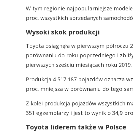
W tym regionie najpopularniejsze modele t
proc. wszystkich sprzedanych samochodó
Wysoki skok produkcji
Toyota osiągnęła w pierwszym półroczu 2
porównaniu do roku poprzedniego i zbliż
pierwszych sześciu miesiącach roku 2019.
Produkcja 4 517 187 pojazdów oznacza wzro
proc. mniejsza w porównaniu do tego sa
Z kolei produkcja pojazdów wszystkich m
351 egzemplarzy i jest to wynik o 34,9 pro
Toyota liderem także w Polsce