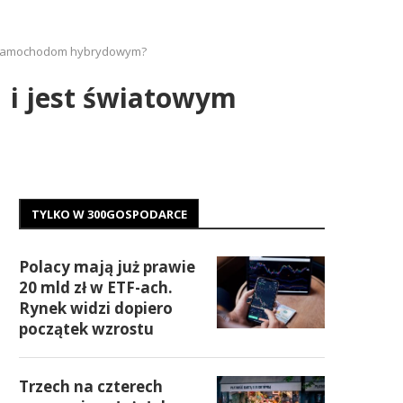
ęki samochodom hybrydowym?
 i jest światowym
TYLKO W 300GOSPODARCE
Polacy mają już prawie
20 mld zł w ETF-ach.
Rynek widzi dopiero
początek wzrostu
Trzech na czterech