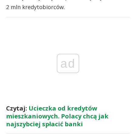
2 mln kredytobiorców.
ad
Czytaj:
Ucieczka od kredytów
mieszkaniowych. Polacy chcą jak
najszybciej spłacić banki