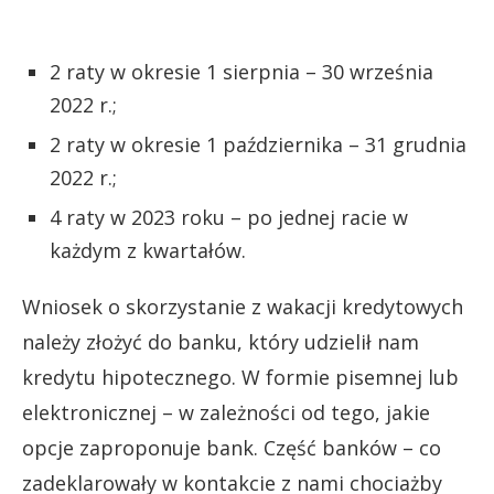
2 raty w okresie 1 sierpnia – 30 września
2022 r.;
2 raty w okresie 1 października – 31 grudnia
2022 r.;
4 raty w 2023 roku – po jednej racie w
każdym z kwartałów.
Wniosek o skorzystanie z wakacji kredytowych
należy złożyć do banku, który udzielił nam
kredytu hipotecznego. W formie pisemnej lub
elektronicznej – w zależności od tego, jakie
opcje zaproponuje bank. Część banków – co
zadeklarowały w kontakcie z nami chociażby