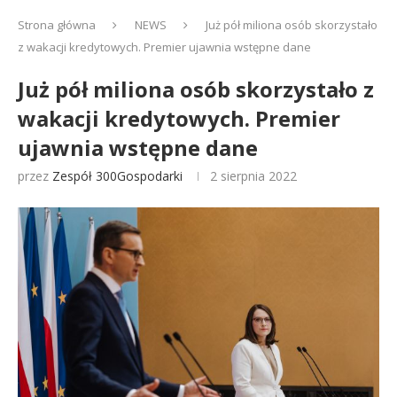
Strona główna
NEWS
Już pół miliona osób skorzystało
z wakacji kredytowych. Premier ujawnia wstępne dane
Już pół miliona osób skorzystało z
wakacji kredytowych. Premier
ujawnia wstępne dane
przez
Zespół 300Gospodarki
2 sierpnia 2022