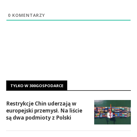
0
KOMENTARZY
TYLKO W 300GOSPODARCE
Restrykcje Chin uderzają w
europejski przemysł. Na liście
są dwa podmioty z Polski