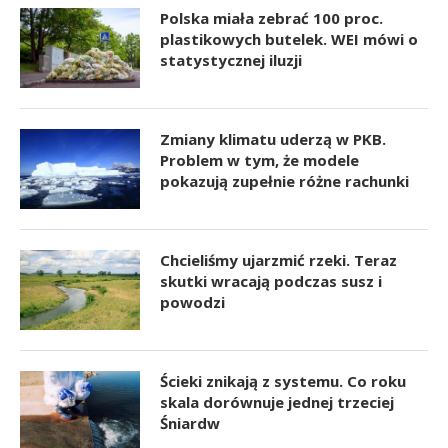
Polska miała zebrać 100 proc.
plastikowych butelek. WEI mówi o
statystycznej iluzji
Zmiany klimatu uderzą w PKB.
Problem w tym, że modele
pokazują zupełnie różne rachunki
Chcieliśmy ujarzmić rzeki. Teraz
skutki wracają podczas susz i
powodzi
Ścieki znikają z systemu. Co roku
skala dorównuje jednej trzeciej
Śniardw