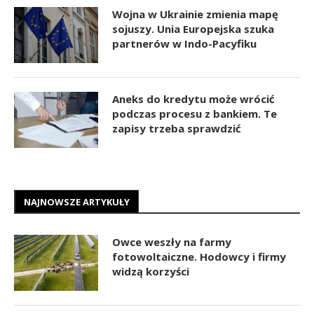
Wojna w Ukrainie zmienia mapę
sojuszy. Unia Europejska szuka
partnerów w Indo-Pacyfiku
Aneks do kredytu może wrócić
podczas procesu z bankiem. Te
zapisy trzeba sprawdzić
NAJNOWSZE ARTYKUŁY
Owce weszły na farmy
fotowoltaiczne. Hodowcy i firmy
widzą korzyści