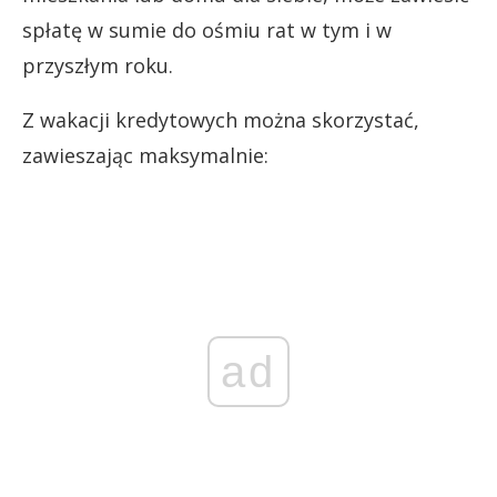
spłatę w sumie do ośmiu rat w tym i w
przyszłym roku.
Z wakacji kredytowych można skorzystać,
zawieszając maksymalnie:
ad