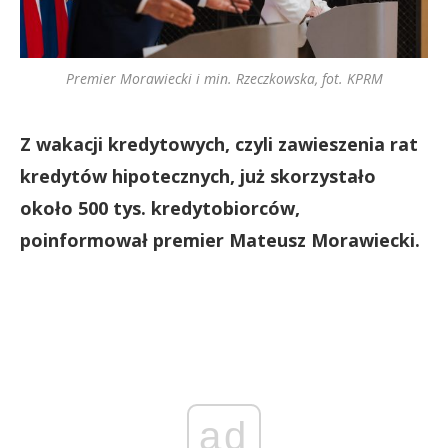
Premier Morawiecki i min. Rzeczkowska, fot. KPRM
Z wakacji kredytowych, czyli zawieszenia rat
kredytów hipotecznych, już skorzystało
około 500 tys. kredytobiorców,
poinformował premier Mateusz Morawiecki.
ad