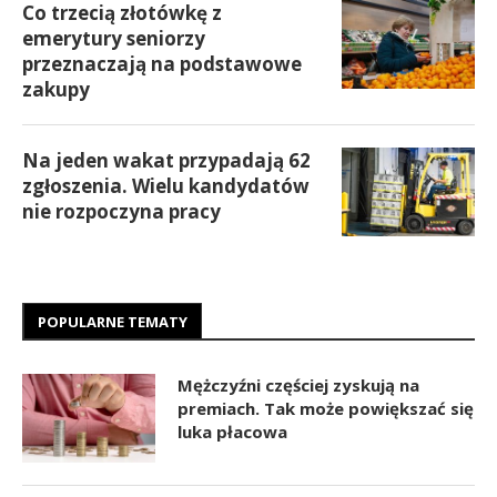
Co trzecią złotówkę z
emerytury seniorzy
przeznaczają na podstawowe
zakupy
Na jeden wakat przypadają 62
zgłoszenia. Wielu kandydatów
nie rozpoczyna pracy
POPULARNE TEMATY
Mężczyźni częściej zyskują na
premiach. Tak może powiększać się
luka płacowa