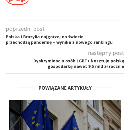
poprzedni post
Polska i Brazylia najgorzej na świecie
przechodzą pandemię – wynika z nowego rankingu
następny post
Dyskryminacja osób LGBT+ kosztuje polską
gospodarkę nawet 9,5 mld zł rocznie
POWIĄZANE ARTYKUŁY