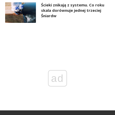
Ścieki znikają z systemu. Co roku
skala dorównuje jednej trzeciej
Śniardw
ad