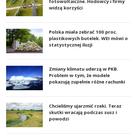
fotowoltaiczne. Hodowcy i firmy
widzą korzyści
Polska miała zebrać 100 proc.
plastikowych butelek. WEI mówi o
statystycznej iluzji
Zmiany klimatu uderzą w PKB.
Problem w tym, że modele
pokazują zupełnie różne rachunki
Chcieliśmy ujarzmić rzeki. Teraz
skutki wracają podczas susz i
powodzi