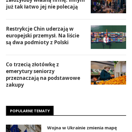
już tak łatwo jej nie polecają
Restrykcje Chin uderzają w
europejski przemysł. Na liście
są dwa podmioty z Polski
Co trzecią złotówkę z
emerytury seniorzy
przeznaczają na podstawowe
zakupy
POPULARNE TEMATY
Wojna w Ukrainie zmienia mapę