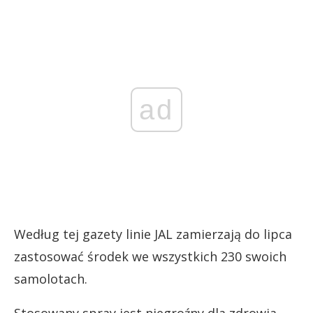
ad
Według tej gazety linie JAL zamierzają do lipca
zastosować środek we wszystkich 230 swoich
samolotach.