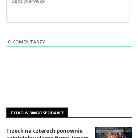
0
KOMENTARZY
TYLKO W 300GOSPODARCE
Trzech na czterech ponownie
założyłoby własną firmę. Innym