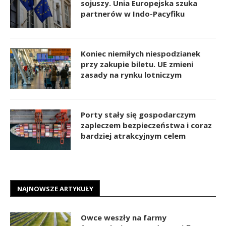
sojuszy. Unia Europejska szuka
partnerów w Indo-Pacyfiku
Koniec niemiłych niespodzianek
przy zakupie biletu. UE zmieni
zasady na rynku lotniczym
Porty stały się gospodarczym
zapleczem bezpieczeństwa i coraz
bardziej atrakcyjnym celem
NAJNOWSZE ARTYKUŁY
Owce weszły na farmy