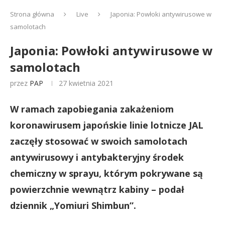
Strona główna
Live
Japonia: Powłoki antywirusowe w
samolotach
Japonia: Powłoki antywirusowe w
samolotach
przez
PAP
27 kwietnia 2021
W ramach zapobiegania zakażeniom
koronawirusem japońskie linie lotnicze JAL
zaczęły stosować w swoich samolotach
antywirusowy i antybakteryjny środek
chemiczny w sprayu, którym pokrywane są
powierzchnie wewnątrz kabiny – podał
dziennik „Yomiuri Shimbun”.