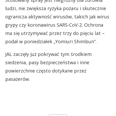
Stosowany spray jest niegroźny dla zdrowia
ludzi, nie zwiększa ryzyka pożaru i skutecznie
ogranicza aktywność wirusów, takich jak wirus
grypy czy koronawirus SARS-CoV-2. Ochrona
ma się utrzymywać przez trzy do pięciu lat –
podał w poniedziałek „Yomiuri Shimbun”.
JAL zaczęły już pokrywać tym środkiem
siedzenia, pasy bezpieczeństwa i inne
powierzchnie często dotykane przez
pasażerów.