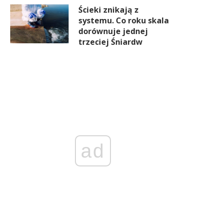
Ścieki znikają z
systemu. Co roku skala
dorównuje jednej
trzeciej Śniardw
ad