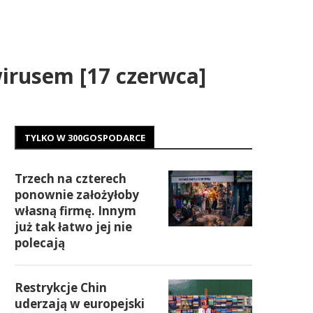
irusem [17 czerwca]
TYLKO W 300GOSPODARCE
Trzech na czterech
ponownie założyłoby
własną firmę. Innym
już tak łatwo jej nie
polecają
Restrykcje Chin
uderzają w europejski