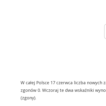
W całej Polsce 17 czerwca liczba nowych 
zgonów 0. Wczoraj te dwa wskaźniki wynos
(zgony).