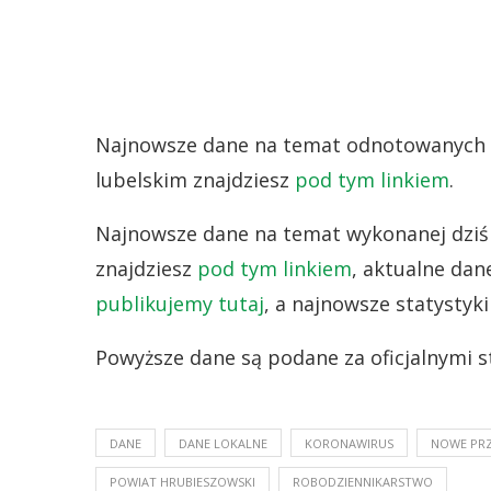
Najnowsze dane na temat odnotowanych 
lubelskim znajdziesz
pod tym linkiem
.
Najnowsze dane na temat wykonanej dziś 
znajdziesz
pod tym linkiem
, aktualne dan
publikujemy tutaj
, a najnowsze statystyk
Powyższe dane są podane za oficjalnymi s
DANE
DANE LOKALNE
KORONAWIRUS
NOWE PR
POWIAT HRUBIESZOWSKI
ROBODZIENNIKARSTWO