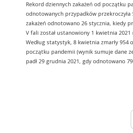
Rekord dziennych zakażeń od początku pan
odnotowanych przypadków przekroczyła 57
zakażeń odnotowano 26 stycznia, kiedy p
V fali został ustanowiony 1 kwietnia 2021
Według statystyk, 8 kwietnia zmarły 954 
początku pandemii (wynik sumuje dane ze
padł 29 grudnia 2021, gdy odnotowano 7