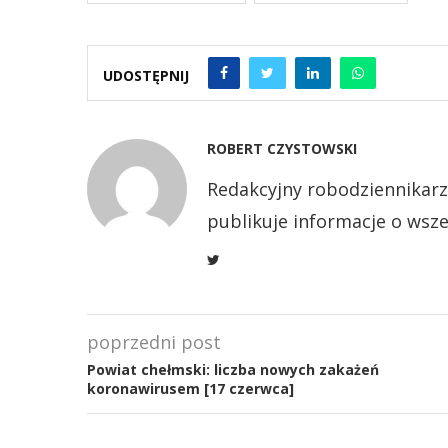
UDOSTĘPNIJ
ROBERT CZYSTOWSKI
Redakcyjny robodziennikarz
publikuje informacje o wsze
poprzedni post
Powiat chełmski: liczba nowych zakażeń
koronawirusem [17 czerwca]