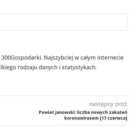
 300Gospodarki. Najszybciej w całym internecie
lkiego rodzaju danych i statystykach.
następny post
Powiat janowski: liczba nowych zakażeń
koronawirusem [17 czerwca]