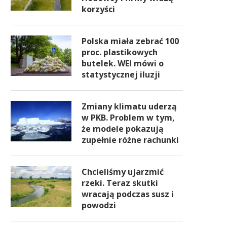
korzyści
Polska miała zebrać 100
proc. plastikowych
butelek. WEI mówi o
statystycznej iluzji
Zmiany klimatu uderzą
w PKB. Problem w tym,
że modele pokazują
zupełnie różne rachunki
Chcieliśmy ujarzmić
rzeki. Teraz skutki
wracają podczas susz i
powodzi