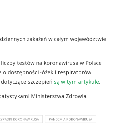
dziennych zakażeń w całym województwie
liczby testów na koronawirusa w Polsce
e o dostępności łóżek i respiratorów
i dotyczące szczepień
są w tym artykule
.
tatystykami Ministerstwa Zdrowia.
ZYPADKI KORONAWIRUSA
PANDEMIA KORONAWIRUSA