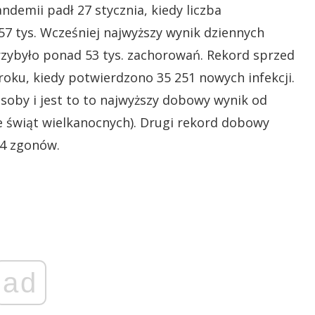
demii padł 27 stycznia, kiedy liczba
 tys. Wcześniej najwyższy wynik dziennych
rzybyło ponad 53 tys. zachorowań. Rekord sprzed
 roku, kiedy potwierdzono 35 251 nowych infekcji.
osoby i jest to to najwyższy dobowy wynik od
 świąt wielkanocnych). Drugi rekord dobowy
94 zgonów.
ad