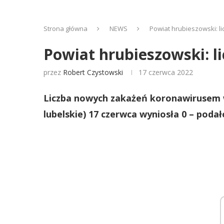
Strona główna
NEWS
Powiat hrubieszowski: 
Powiat hrubieszowski: 
przez
Robert Czystowski
17 czerwca 2022
Liczba nowych zakażeń koronawirusem
lubelskie) 17 czerwca wyniosła 0 – poda