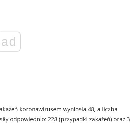
ad
zakażeń koronawirusem wyniosła 48, a liczba
iły odpowiednio: 228 (przypadki zakażeń) oraz 3