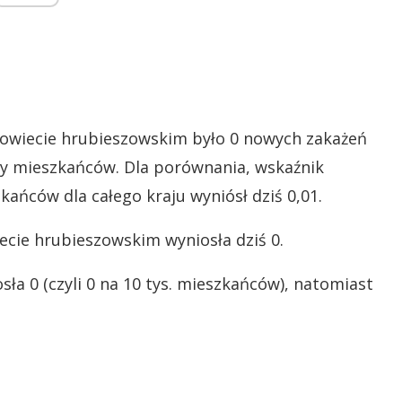
 powiecie hrubieszowskim było 0 nowych zakażeń
ęcy mieszkańców. Dla porównania, wskaźnik
ańców dla całego kraju wyniósł dziś 0,01.
cie hrubieszowskim wyniosła dziś 0.
ła 0 (czyli 0 na 10 tys. mieszkańców), natomiast