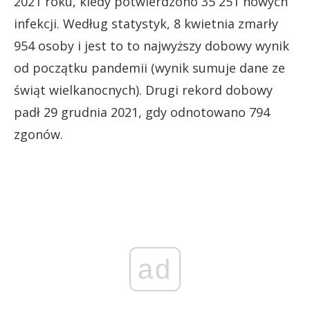
2021 roku, kiedy potwierdzono 35 251 nowych
infekcji. Według statystyk, 8 kwietnia zmarły
954 osoby i jest to to najwyższy dobowy wynik
od początku pandemii (wynik sumuje dane ze
świąt wielkanocnych). Drugi rekord dobowy
padł 29 grudnia 2021, gdy odnotowano 794
zgonów.
ad