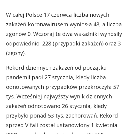
W całej Polsce 17 czerwca liczba nowych
zakażeń koronawirusem wyniosła 48, a liczba
zgonów 0. Wczoraj te dwa wskaźniki wynosiły
odpowiednio: 228 (przypadki zakażeń) oraz 3
(zgony).
Rekord dziennych zakażeń od początku
pandemii padł 27 stycznia, kiedy liczba
odnotowanych przypadków przekroczyła 57
tys. Wcześniej najwyższy wynik dziennych
zakażeń odnotowano 26 stycznia, kiedy
przybyło ponad 53 tys. zachorowań. Rekord
sprzed V fali został ustanowiony 1 kwietnia