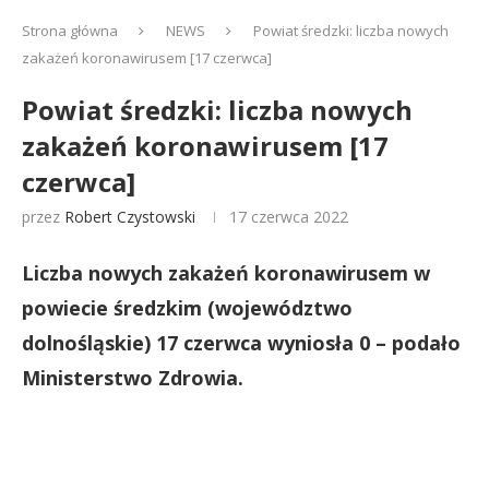
Strona główna
NEWS
Powiat średzki: liczba nowych
zakażeń koronawirusem [17 czerwca]
Powiat średzki: liczba nowych
zakażeń koronawirusem [17
czerwca]
przez
Robert Czystowski
17 czerwca 2022
Liczba nowych zakażeń koronawirusem w
powiecie średzkim (województwo
dolnośląskie) 17 czerwca wyniosła 0 – podało
Ministerstwo Zdrowia.