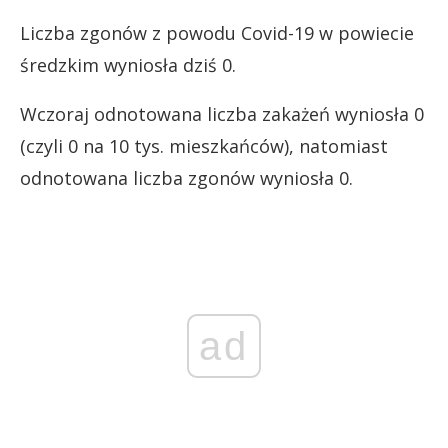
Liczba zgonów z powodu Covid-19 w powiecie
średzkim wyniosła dziś 0.
Wczoraj odnotowana liczba zakażeń wyniosła 0
(czyli 0 na 10 tys. mieszkańców), natomiast
odnotowana liczba zgonów wyniosła 0.
ad