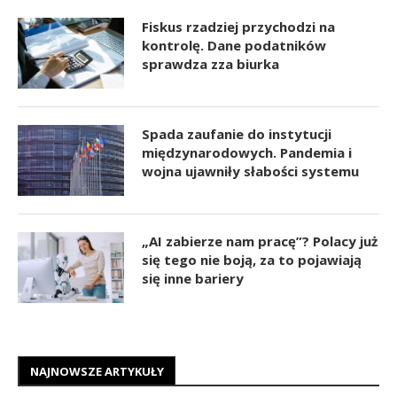
Fiskus rzadziej przychodzi na
kontrolę. Dane podatników
sprawdza zza biurka
Spada zaufanie do instytucji
międzynarodowych. Pandemia i
wojna ujawniły słabości systemu
„AI zabierze nam pracę”? Polacy już
się tego nie boją, za to pojawiają
się inne bariery
NAJNOWSZE ARTYKUŁY