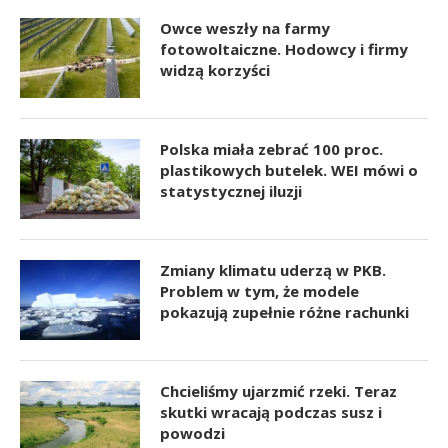
Owce weszły na farmy
fotowoltaiczne. Hodowcy i firmy
widzą korzyści
Polska miała zebrać 100 proc.
plastikowych butelek. WEI mówi o
statystycznej iluzji
Zmiany klimatu uderzą w PKB.
Problem w tym, że modele
pokazują zupełnie różne rachunki
Chcieliśmy ujarzmić rzeki. Teraz
skutki wracają podczas susz i
powodzi