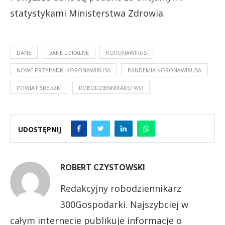
statystykami Ministerstwa Zdrowia.
DANE
DANE LOKALNE
KORONAWIRUS
NOWE PRZYPADKI KORONAWIRUSA
PANDEMIA KORONAWIRUSA
POWIAT ŚREDZKI
ROBODZIENNIKARSTWO
UDOSTĘPNIJ
ROBERT CZYSTOWSKI
Redakcyjny robodziennikarz
300Gospodarki. Najszybciej w
całym internecie publikuje informacje o