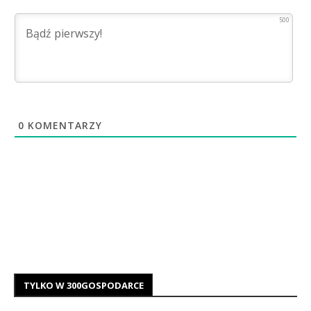
500
0
KOMENTARZY
TYLKO W 300GOSPODARCE