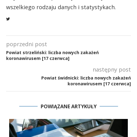
wszelkiego rodzaju danych i statystykach.
poprzedni post
Powiat strzeliński: liczba nowych zakażeń
koronawirusem [17 czerwca]
następny post
Powiat świdnicki: liczba nowych zakażeń
koronawirusem [17 czerwca]
POWIĄZANE ARTYKUŁY