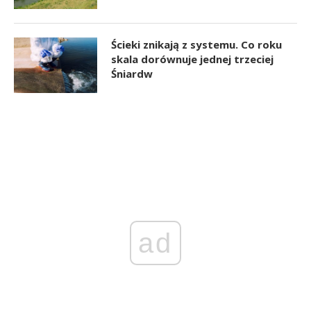
Ścieki znikają z systemu. Co roku
skala dorównuje jednej trzeciej
Śniardw
ad