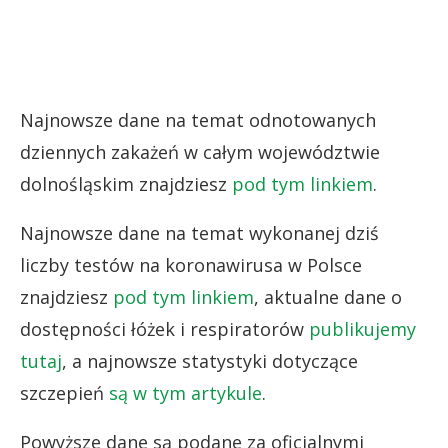
Najnowsze dane na temat odnotowanych
dziennych zakażeń w całym województwie
dolnośląskim znajdziesz
pod tym linkiem
.
Najnowsze dane na temat wykonanej dziś
liczby testów na koronawirusa w Polsce
znajdziesz
pod tym linkiem
, aktualne dane o
dostępności łóżek i respiratorów
publikujemy
tutaj
, a najnowsze statystyki dotyczące
szczepień
są w tym artykule
.
Powyższe dane są podane za oficjalnymi