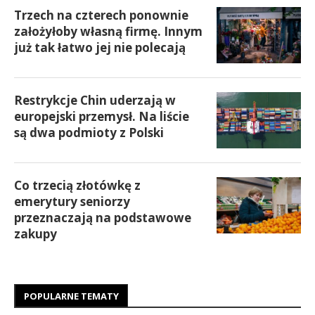
Trzech na czterech ponownie
założyłoby własną firmę. Innym
już tak łatwo jej nie polecają
Restrykcje Chin uderzają w
europejski przemysł. Na liście
są dwa podmioty z Polski
Co trzecią złotówkę z
emerytury seniorzy
przeznaczają na podstawowe
zakupy
POPULARNE TEMATY