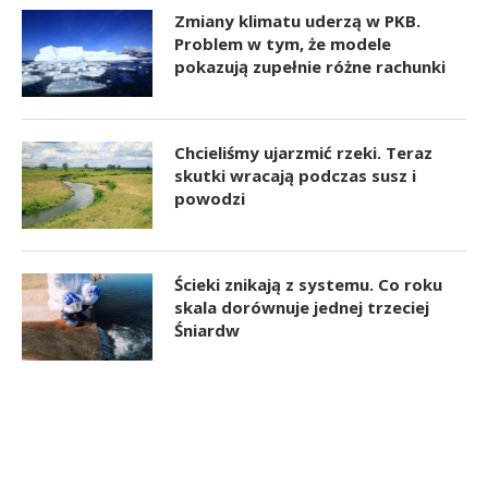
Zmiany klimatu uderzą w PKB.
Problem w tym, że modele
pokazują zupełnie różne rachunki
Chcieliśmy ujarzmić rzeki. Teraz
skutki wracają podczas susz i
powodzi
Ścieki znikają z systemu. Co roku
skala dorównuje jednej trzeciej
Śniardw