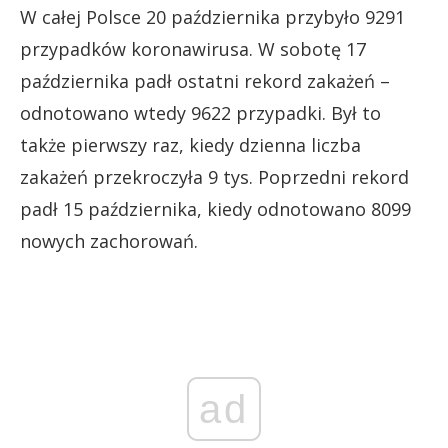
W całej Polsce 20 października przybyło 9291
przypadków koronawirusa. W sobotę 17
października padł ostatni rekord zakażeń –
odnotowano wtedy 9622 przypadki. Był to
także pierwszy raz, kiedy dzienna liczba
zakażeń przekroczyła 9 tys. Poprzedni rekord
padł 15 października, kiedy odnotowano 8099
nowych zachorowań.
ad