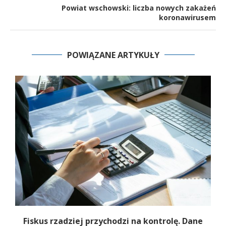
Powiat wschowski: liczba nowych zakażeń
koronawirusem
POWIĄZANE ARTYKUŁY
e
Fiskus rzadziej przychodzi na kontrolę. Dane