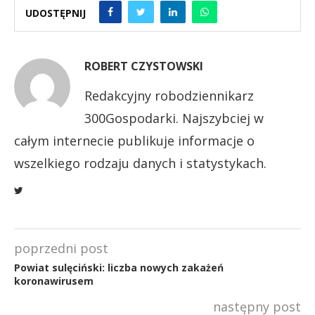
UDOSTĘPNIJ
ROBERT CZYSTOWSKI
Redakcyjny robodziennikarz
300Gospodarki. Najszybciej w
całym internecie publikuje informacje o
wszelkiego rodzaju danych i statystykach.
poprzedni post
Powiat sulęciński: liczba nowych zakażeń
koronawirusem
następny post