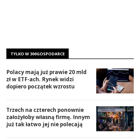
TYLKO W 300GOSPODARCE
Polacy mają już prawie 20 mld
zł w ETF-ach. Rynek widzi
dopiero początek wzrostu
Trzech na czterech ponownie
założyłoby własną firmę. Innym
już tak łatwo jej nie polecają