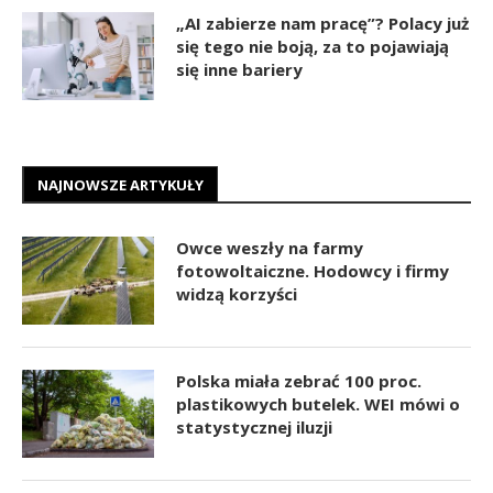
„AI zabierze nam pracę”? Polacy już
się tego nie boją, za to pojawiają
się inne bariery
NAJNOWSZE ARTYKUŁY
Owce weszły na farmy
fotowoltaiczne. Hodowcy i firmy
widzą korzyści
Polska miała zebrać 100 proc.
plastikowych butelek. WEI mówi o
statystycznej iluzji