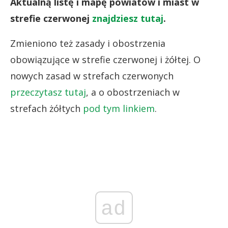
Aktualną listę i mapę powiatów i miast w
strefie czerwonej
znajdziesz tutaj
.
Zmieniono też zasady i obostrzenia
obowiązujące w strefie czerwonej i żółtej. O
nowych zasad w strefach czerwonych
przeczytasz tutaj
, a o obostrzeniach w
strefach żółtych
pod tym linkiem
.
ad