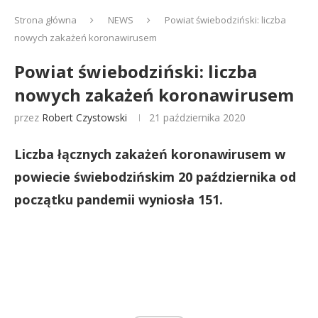
Strona główna
NEWS
Powiat świebodziński: liczba
nowych zakażeń koronawirusem
Powiat świebodziński: liczba
nowych zakażeń koronawirusem
przez
Robert Czystowski
21 października 2020
Liczba łącznych zakażeń koronawirusem w
powiecie świebodzińskim 20 października od
początku pandemii wyniosła 151.