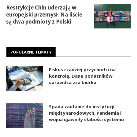
Restrykcje Chin uderzają w
europejski przemysł. Na liście
są dwa podmioty z Polski
POPULARNE TEMATY
Fiskus rzadziej przychodzi na
kontrolę. Dane podatników
sprawdza zza biurka
Spada zaufanie do instytucji
międzynarodowych. Pandemia i
wojna ujawniły słabości systemu