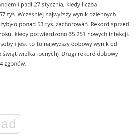
demii padł 27 stycznia, kiedy liczba
 tys. Wcześniej najwyższy wynik dziennych
rzybyło ponad 53 tys. zachorowań. Rekord sprzed
 roku, kiedy potwierdzono 35 251 nowych infekcji.
osoby i jest to to najwyższy dobowy wynik od
 świąt wielkanocnych). Drugi rekord dobowy
94 zgonów.
ad