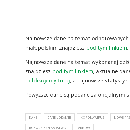
Najnowsze dane na temat odnotowanych 
małopolskim znajdziesz
pod tym linkiem
.
Najnowsze dane na temat wykonanej dziś 
znajdziesz
pod tym linkiem
, aktualne dan
publikujemy tutaj
, a najnowsze statystyk
Powyższe dane są podane za oficjalnymi s
DANE
DANE LOKALNE
KORONAWIRUS
NOWE PR
ROBODZIENNIKARSTWO
TARNÓW