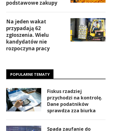
podstawowe zakupy
Na jeden wakat
przypadają 62
zgłoszenia. Wielu
kandydatów nie
rozpoczyna pracy
POPULARNE TEMATY
Fiskus rzadziej
przychodzi na kontrolę.
Dane podatników
sprawdza zza biurka
Spada zaufanie do