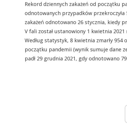
Rekord dziennych zakażeń od początku pan
odnotowanych przypadków przekroczyła 57
zakażeń odnotowano 26 stycznia, kiedy p
V fali został ustanowiony 1 kwietnia 2021
Według statystyk, 8 kwietnia zmarły 954 
początku pandemii (wynik sumuje dane ze
padł 29 grudnia 2021, gdy odnotowano 7