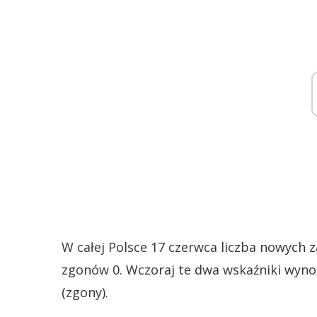
W całej Polsce 17 czerwca liczba nowych 
zgonów 0. Wczoraj te dwa wskaźniki wynos
(zgony).