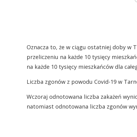
Oznacza to, że w ciągu ostatniej doby w 
przeliczeniu na każde 10 tysięcy mieszk
na każde 10 tysięcy mieszkańców dla całeg
Liczba zgonów z powodu Covid-19 w Tarno
Wczoraj odnotowana liczba zakażeń wyniosł
natomiast odnotowana liczba zgonów wyn