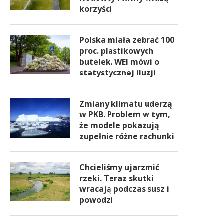
korzyści
Polska miała zebrać 100
proc. plastikowych
butelek. WEI mówi o
statystycznej iluzji
Zmiany klimatu uderzą
w PKB. Problem w tym,
że modele pokazują
zupełnie różne rachunki
Chcieliśmy ujarzmić
rzeki. Teraz skutki
wracają podczas susz i
powodzi