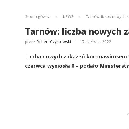
Strona główna
NEWS
Tarnów: liczba nowych 
Tarnów: liczba nowych 
przez
Robert Czystowski
17 czerwca 2022
Liczba nowych zakażeń koronawirusem 
czerwca wyniosła 0 – podało Ministerst