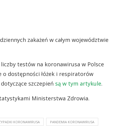
dziennych zakażeń w całym województwie
liczby testów na koronawirusa w Polsce
e o dostępności łóżek i respiratorów
i dotyczące szczepień
są w tym artykule
.
tatystykami Ministerstwa Zdrowia.
ZYPADKI KORONAWIRUSA
PANDEMIA KORONAWIRUSA