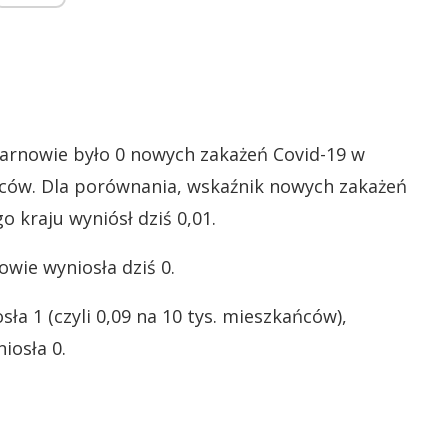
Tarnowie było 0 nowych zakażeń Covid-19 w
ańców. Dla porównania, wskaźnik nowych zakażeń
o kraju wyniósł dziś 0,01.
wie wyniosła dziś 0.
a 1 (czyli 0,09 na 10 tys. mieszkańców),
iosła 0.