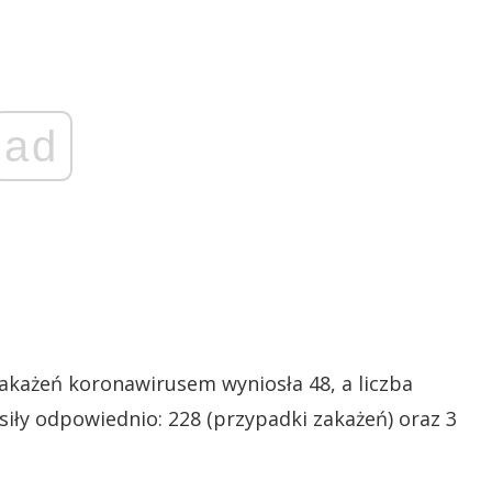
ad
zakażeń koronawirusem wyniosła 48, a liczba
iły odpowiednio: 228 (przypadki zakażeń) oraz 3