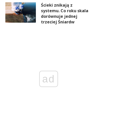
Ścieki znikają z
systemu. Co roku skala
dorównuje jednej
trzeciej Śniardw
ad