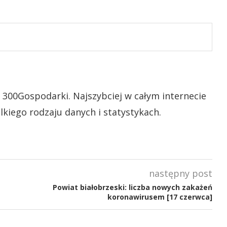
 300Gospodarki. Najszybciej w całym internecie
lkiego rodzaju danych i statystykach.
następny post
Powiat białobrzeski: liczba nowych zakażeń
koronawirusem [17 czerwca]