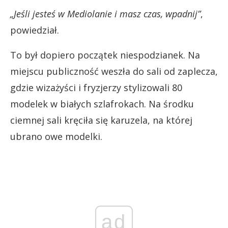
„Jeśli jesteś w Mediolanie i masz czas, wpadnij”
,
powiedział.
To był dopiero początek niespodzianek. Na
miejscu publiczność weszła do sali od zaplecza,
gdzie wizażyści i fryzjerzy stylizowali 80
modelek w białych szlafrokach. Na środku
ciemnej sali kręciła się karuzela, na której
ubrano owe modelki.
ad