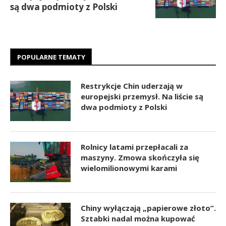
są dwa podmioty z Polski
POPULARNE TEMATY
Restrykcje Chin uderzają w
europejski przemysł. Na liście są
dwa podmioty z Polski
Rolnicy latami przepłacali za
maszyny. Zmowa skończyła się
wielomilionowymi karami
Chiny wyłączają „papierowe złoto”.
Sztabki nadal można kupować