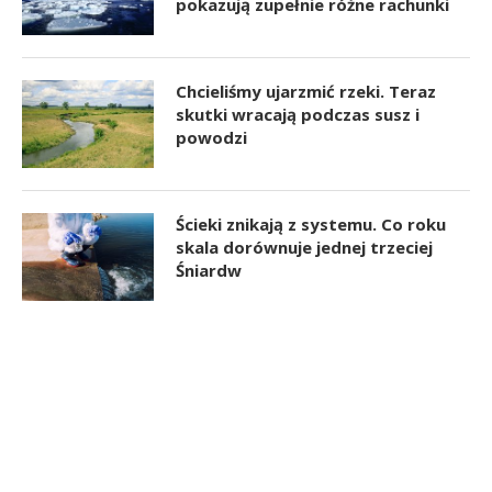
pokazują zupełnie różne rachunki
Chcieliśmy ujarzmić rzeki. Teraz
skutki wracają podczas susz i
powodzi
Ścieki znikają z systemu. Co roku
skala dorównuje jednej trzeciej
Śniardw