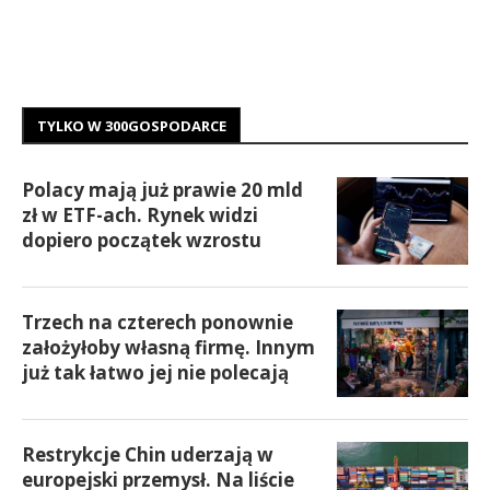
TYLKO W 300GOSPODARCE
Polacy mają już prawie 20 mld
zł w ETF-ach. Rynek widzi
dopiero początek wzrostu
Trzech na czterech ponownie
założyłoby własną firmę. Innym
już tak łatwo jej nie polecają
Restrykcje Chin uderzają w
europejski przemysł. Na liście