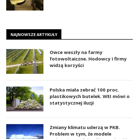
NAJNOWSZE ARTYKUŁY
Owce weszły na farmy
fotowoltaiczne. Hodowcy i firmy
widzą korzyści
Polska miała zebrać 100 proc.
plastikowych butelek. WEI mówi o
statystycznej iluzji
Zmiany klimatu uderzą w PKB.
Problem w tym, że modele