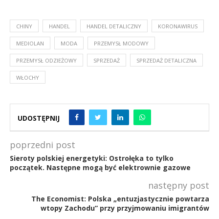
CHINY
HANDEL
HANDEL DETALICZNY
KORONAWIRUS
MEDIOLAN
MODA
PRZEMYSŁ MODOWY
PRZEMYSŁ ODZIEŻOWY
SPRZEDAŻ
SPRZEDAŻ DETALICZNA
WŁOCHY
UDOSTĘPNIJ
poprzedni post
Sieroty polskiej energetyki: Ostrołęka to tylko
początek. Następne mogą być elektrownie gazowe
następny post
The Economist: Polska „entuzjastycznie powtarza
wtopy Zachodu” przy przyjmowaniu imigrantów