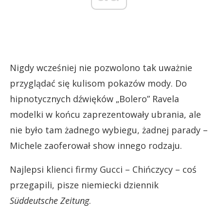
Nigdy wcześniej nie pozwolono tak uważnie
przyglądać się kulisom pokazów mody. Do
hipnotycznych dźwięków „Bolero” Ravela
modelki w końcu zaprezentowały ubrania, ale
nie było tam żadnego wybiegu, żadnej parady –
Michele zaoferował show innego rodzaju.
Najlepsi klienci firmy Gucci – Chińczycy – coś
przegapili, pisze niemiecki dziennik
Süddeutsche Zeitung
.