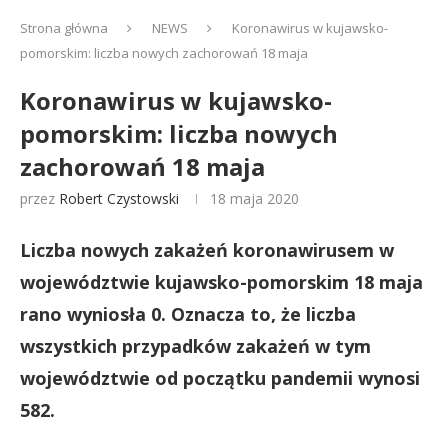
Strona główna
NEWS
Koronawirus w kujawsko-
pomorskim: liczba nowych zachorowań 18 maja
Koronawirus w kujawsko-
pomorskim: liczba nowych
zachorowań 18 maja
przez
Robert Czystowski
18 maja 2020
Liczba nowych zakażeń koronawirusem w
województwie kujawsko-pomorskim 18 maja
rano wyniosła 0. Oznacza to, że liczba
wszystkich przypadków zakażeń w tym
województwie od początku pandemii wynosi
582.