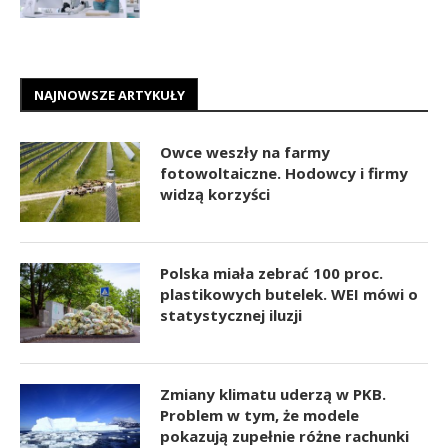
NAJNOWSZE ARTYKUŁY
Owce weszły na farmy
fotowoltaiczne. Hodowcy i firmy
widzą korzyści
Polska miała zebrać 100 proc.
plastikowych butelek. WEI mówi o
statystycznej iluzji
Zmiany klimatu uderzą w PKB.
Problem w tym, że modele
pokazują zupełnie różne rachunki