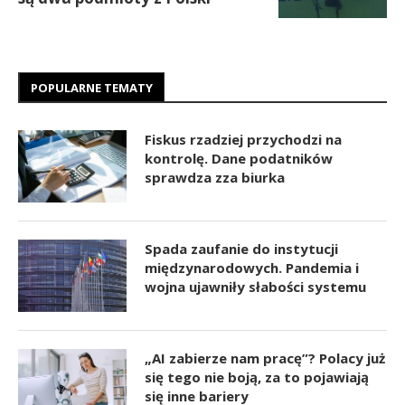
POPULARNE TEMATY
Fiskus rzadziej przychodzi na
kontrolę. Dane podatników
sprawdza zza biurka
Spada zaufanie do instytucji
międzynarodowych. Pandemia i
wojna ujawniły słabości systemu
„AI zabierze nam pracę”? Polacy już
się tego nie boją, za to pojawiają
się inne bariery