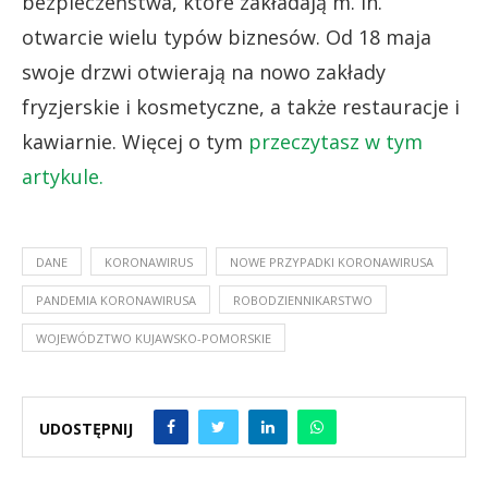
bezpieczeństwa, które zakładają m. in.
otwarcie wielu typów biznesów. Od 18 maja
swoje drzwi otwierają na nowo zakłady
fryzjerskie i kosmetyczne, a także restauracje i
kawiarnie. Więcej o tym
przeczytasz w tym
artykule.
DANE
KORONAWIRUS
NOWE PRZYPADKI KORONAWIRUSA
PANDEMIA KORONAWIRUSA
ROBODZIENNIKARSTWO
WOJEWÓDZTWO KUJAWSKO-POMORSKIE
UDOSTĘPNIJ