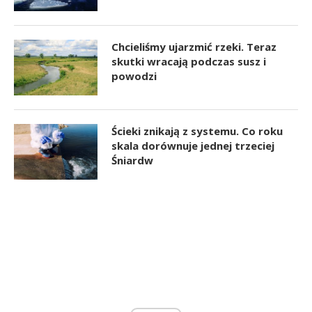
Chcieliśmy ujarzmić rzeki. Teraz
skutki wracają podczas susz i
powodzi
Ścieki znikają z systemu. Co roku
skala dorównuje jednej trzeciej
Śniardw