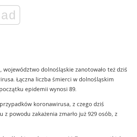
ad
a, województwo dolnośląskie zanotowało też dziś
usa. Łączna liczba śmierci w dolnośląskim
oczątku epidemii wynosi 89.
6 przypadków koronawirusa, z czego dziś
ju z powodu zakażenia zmarło już 929 osób, z