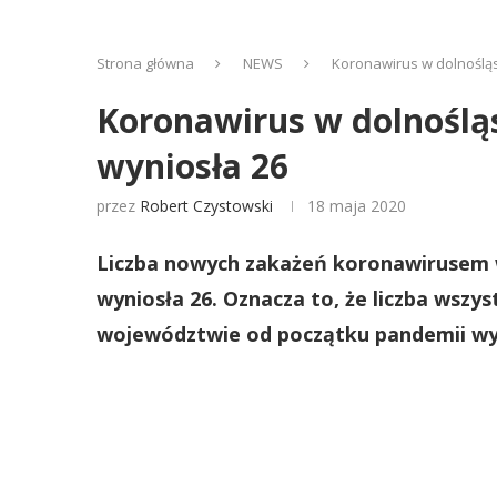
Strona główna
NEWS
Koronawirus w dolnoślą
Koronawirus w dolnoślą
wyniosła 26
przez
Robert Czystowski
18 maja 2020
Liczba nowych zakażeń koronawirusem 
wyniosła 26. Oznacza to, że liczba wsz
województwie od początku pandemii wy