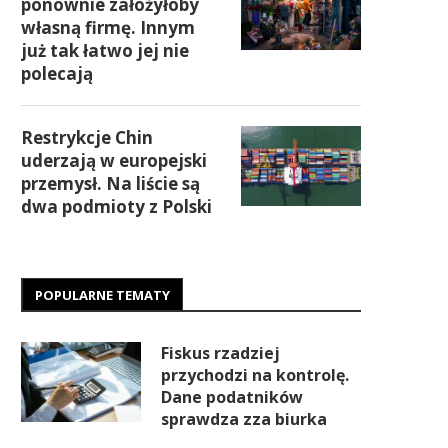
ponownie założyłoby
własną firmę. Innym
już tak łatwo jej nie
polecają
Restrykcje Chin
uderzają w europejski
przemysł. Na liście są
dwa podmioty z Polski
POPULARNE TEMATY
Fiskus rzadziej
przychodzi na kontrolę.
Dane podatników
sprawdza zza biurka