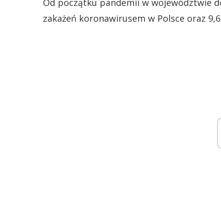
Od początku pandemii w województwie do
zakażeń koronawirusem w Polsce oraz 9,6