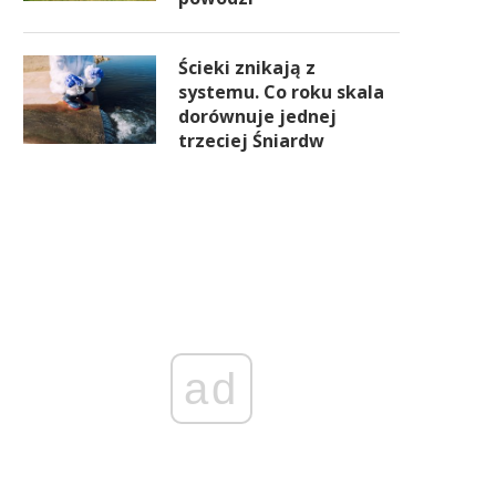
Ścieki znikają z
systemu. Co roku skala
dorównuje jednej
trzeciej Śniardw
ad