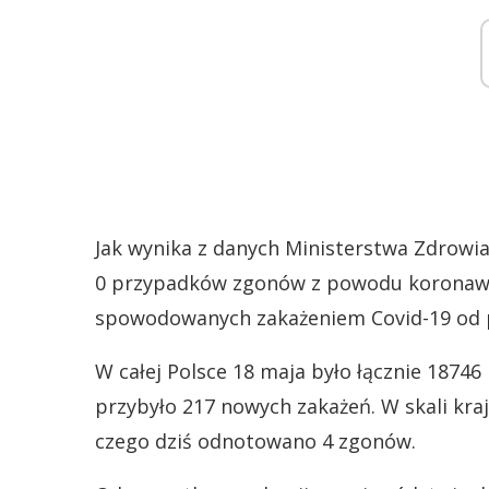
Jak wynika z danych Ministerstwa Zdrowi
0 przypadków zgonów z powodu koronawir
spowodowanych zakażeniem Covid-19 od p
W całej Polsce 18 maja było łącznie 1874
przybyło 217 nowych zakażeń. W skali kra
czego dziś odnotowano 4 zgonów.