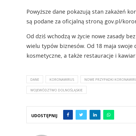
Powyższe dane pokazują stan zakażeń kor
są podane za oficjalną stroną gov.pl/koro
Od dziś wchodzą w życie nowe zasady bezp
wielu typów biznesów. Od 18 maja swoje d
kosmetyczne, a także restauracje i kawiar
DANE
KORONAWIRUS
NOWE PRZYPADKI KORONAWIR
WOJEWÓDZTWO DOLNOŚLĄSKIE
UDOSTĘPNIJ