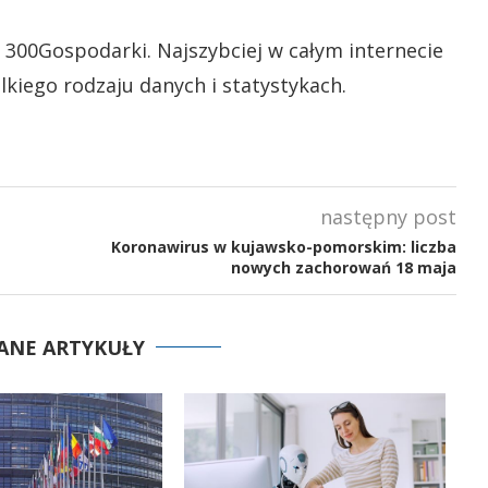
 300Gospodarki. Najszybciej w całym internecie
lkiego rodzaju danych i statystykach.
następny post
Koronawirus w kujawsko-pomorskim: liczba
nowych zachorowań 18 maja
ANE ARTYKUŁY