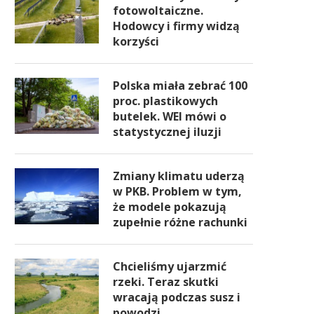
fotowoltaiczne.
Hodowcy i firmy widzą
korzyści
Polska miała zebrać 100
proc. plastikowych
butelek. WEI mówi o
statystycznej iluzji
Zmiany klimatu uderzą
w PKB. Problem w tym,
że modele pokazują
zupełnie różne rachunki
Chcieliśmy ujarzmić
rzeki. Teraz skutki
wracają podczas susz i
powodzi