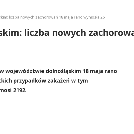
skim: liczba nowych zachorowań 18 maja rano wyniosła 26
skim: liczba nowych zachorow
w województwie dolnośląskim 18 maja rano
ystkich przypadków zakażeń w tym
nosi 2192.