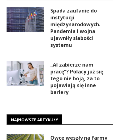
Spada zaufanie do
instytucji
międzynarodowych.
Pandemia i wojna
ujawniły słabości
systemu
„AI zabierze nam
pracę”? Polacy już się
tego nie boją, za to
pojawiają się inne
bariery
NAJNOWSZE ARTYKUŁY
Owce weszły na farmy