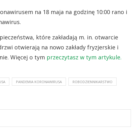
onawirusem na 18 maja na godzinę 10:00 rano i
nawirus.
ieczeństwa, które zakładają m. in. otwarcie
rzwi otwierają na nowo zakłady fryzjerskie i
nie. Więcej o tym
przeczytasz w tym artykule.
USA
PANDEMIA KORONAWIRUSA
ROBODZIENNIKARSTWO