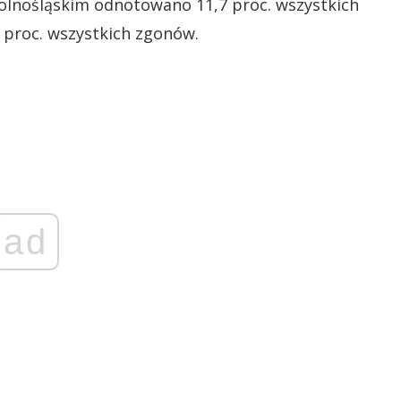
lnośląskim odnotowano 11,7 proc. wszystkich
 proc. wszystkich zgonów.
ad