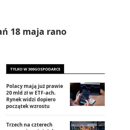
ań 18 maja rano
TYLKO W 300GOSPODARCE
Polacy mają już prawie
20 mld zł w ETF-ach.
Rynek widzi dopiero
początek wzrostu
Trzech na czterech