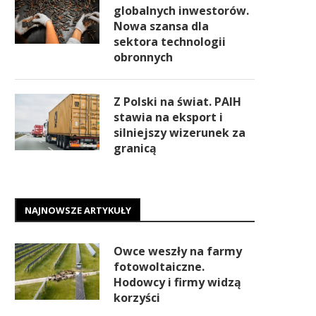
globalnych inwestorów.
Nowa szansa dla
sektora technologii
obronnych
Z Polski na świat. PAIH
stawia na eksport i
silniejszy wizerunek za
granicą
NAJNOWSZE ARTYKUŁY
Owce weszły na farmy
fotowoltaiczne.
Hodowcy i firmy widzą
korzyści