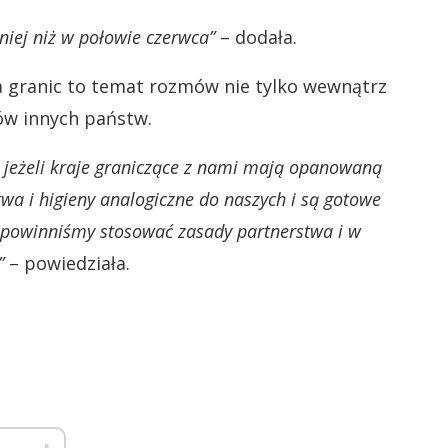
niej niż w połowie czerwca”
– dodała.
ia granic to temat rozmów nie tylko wewnątrz
dów innych państw.
 jeżeli kraje graniczące z nami mają opanowaną
wa i higieny analogiczne do naszych i są gotowe
 powinniśmy stosować zasady partnerstwa i w
”
– powiedziała.