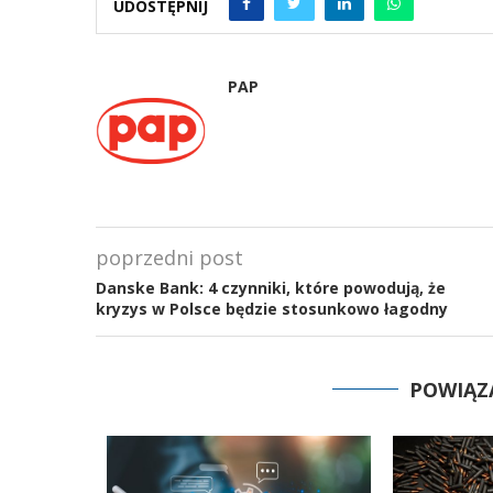
UDOSTĘPNIJ
PAP
poprzedni post
Danske Bank: 4 czynniki, które powodują, że
kryzys w Polsce będzie stosunkowo łagodny
POWIĄZ