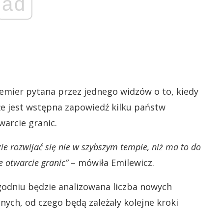
ad
mier pytana przez jednego widzów o to, kiedy
 że jest wstępna zapowiedź kilku państw
warcie granic.
ie rozwijać się nie w szybszym tempie, niż ma to do
e otwarcie granic”
– mówiła Emilewicz.
godniu będzie analizowana liczba nowych
ych, od czego będą zależały kolejne kroki