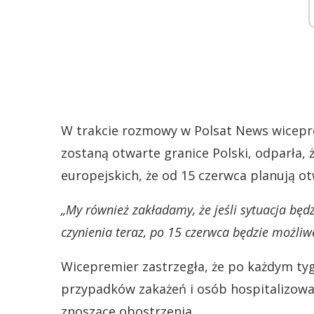
W trakcie rozmowy w Polsat News wicepre
zostaną otwarte granice Polski, odparła,
europejskich, że od 15 czerwca planują ot
„My również zakładamy, że jeśli sytuacja będz
czynienia teraz, po 15 czerwca będzie możliw
Wicepremier zastrzegła, że po każdym ty
przypadków zakażeń i osób hospitalizowan
znoszące obostrzenia.