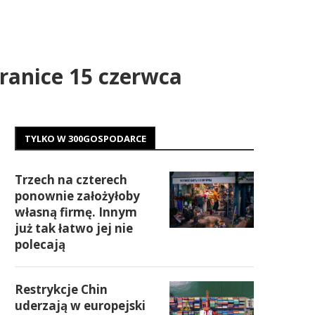
granice 15 czerwca
TYLKO W 300GOSPODARCE
Trzech na czterech
ponownie założyłoby
własną firmę. Innym
już tak łatwo jej nie
polecają
Restrykcje Chin
uderzają w europejski