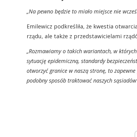
„Na pewno będzie to miało miejsce nie wcześ
Emilewicz podkreśliła, że kwestia otwarc
rządu, ale także z przedstawicielami rzą
„Rozmawiamy o takich wariantach, w których
sytuację epidemiczną, standardy bezpieczeńst
otworzyć granice w naszą stronę, to zapewne
podobny sposób traktować naszych sąsiadów