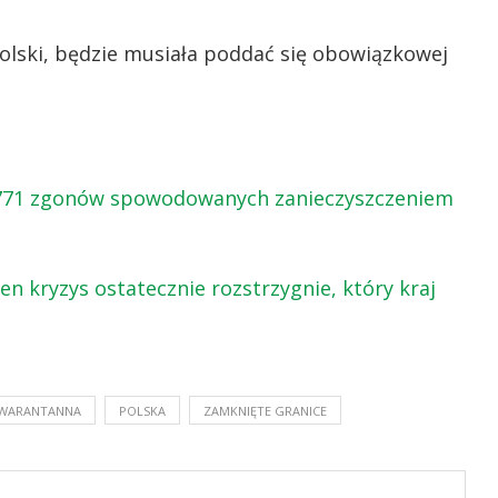
olski, będzie musiała poddać się obowiązkowej
a 771 zgonów spowodowanych zanieczyszczeniem
en kryzys ostatecznie rozstrzygnie, który kraj
WARANTANNA
POLSKA
ZAMKNIĘTE GRANICE