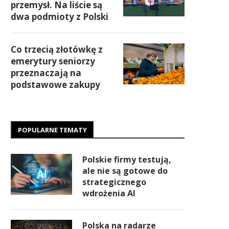
przemysł. Na liście są
dwa podmioty z Polski
Co trzecią złotówkę z
emerytury seniorzy
przeznaczają na
podstawowe zakupy
POPULARNE TEMATY
Polskie firmy testują,
ale nie są gotowe do
strategicznego
wdrożenia AI
Polska na radarze