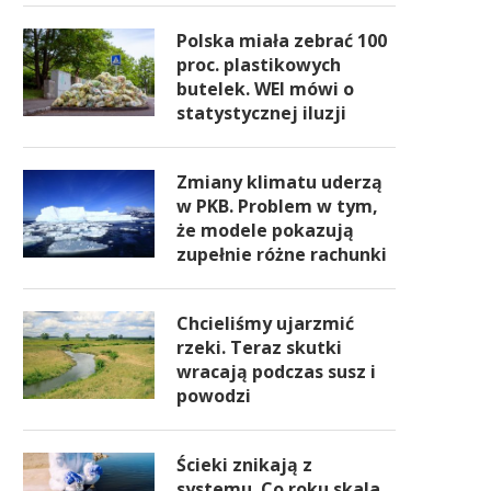
Polska miała zebrać 100
proc. plastikowych
butelek. WEI mówi o
statystycznej iluzji
Zmiany klimatu uderzą
w PKB. Problem w tym,
że modele pokazują
zupełnie różne rachunki
Chcieliśmy ujarzmić
rzeki. Teraz skutki
wracają podczas susz i
powodzi
Ścieki znikają z
systemu. Co roku skala