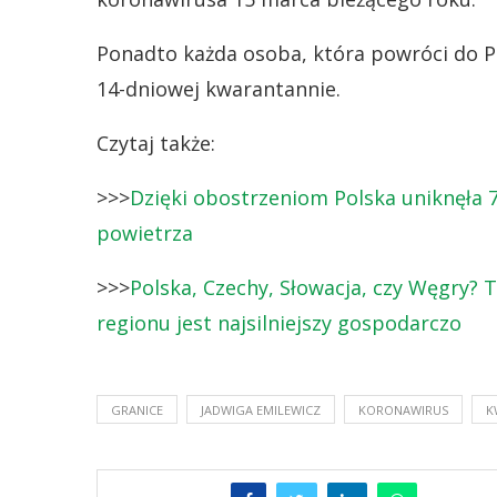
Ponadto każda osoba, która powróci do P
14-dniowej kwarantannie.
Czytaj także:
>>>
Dzięki obostrzeniom Polska uniknęł
powietrza
>>>
Polska, Czechy, Słowacja, czy Węgry? T
regionu jest najsilniejszy gospodarczo
GRANICE
JADWIGA EMILEWICZ
KORONAWIRUS
K