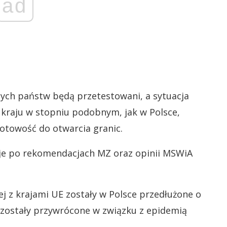
ad
nnych państw będą przetestowani, a sytuacja
raju w stopniu podobnym, jak w Polsce,
otowość do otwarcia granic.
yzje po rekomendacjach MZ oraz opinii MSWiA
j z krajami UE zostały w Polsce przedłużone o
e zostały przywrócone w związku z epidemią