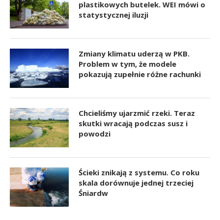
plastikowych butelek. WEI mówi o
statystycznej iluzji
Zmiany klimatu uderzą w PKB.
Problem w tym, że modele
pokazują zupełnie różne rachunki
Chcieliśmy ujarzmić rzeki. Teraz
skutki wracają podczas susz i
powodzi
Ścieki znikają z systemu. Co roku
skala dorównuje jednej trzeciej
Śniardw