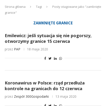
Strona główna
Tagi
Posty otagowane jako "zamknięte
granice"
ZAMKNIĘTE GRANICE
Emilewicz: jeśli sytuacja się nie pogorszy,
otworzymy granice 15 czerwca
przez
PAP
18 maja 2020
Koronawirus w Polsce: rząd przedłuża
kontrole na granicach do 12 czerwca
przez
Zespół 300Gospodarki
13 maja 2020