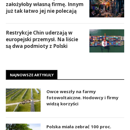
założyłoby własną firmę. Innym
już tak łatwo jej nie polecają
Restrykcje Chin uderzają w
europejski przemysł. Na liście
są dwa podmioty z Polski
NAJNOWSZE ARTYKUŁY
Owce weszły na farmy
fotowoltaiczne. Hodowcy i firmy
widzą korzyści
Polska miała zebrać 100 proc.