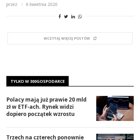
przez
6 kwietnia 2020
WCZYTAJ WIĘCEJ POSTÓW
TYLKO W 300GOSPODARCE
Polacy mają już prawie 20 mld
zł w ETF-ach. Rynek widzi
dopiero początek wzrostu
Trzech na czterech ponownie