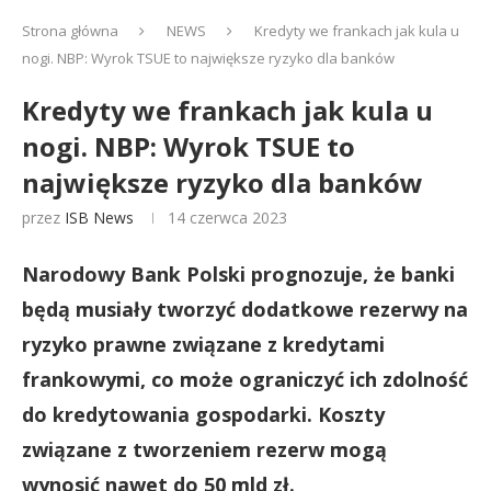
Strona główna
NEWS
Kredyty we frankach jak kula u
nogi. NBP: Wyrok TSUE to największe ryzyko dla banków
Kredyty we frankach jak kula u
nogi. NBP: Wyrok TSUE to
największe ryzyko dla banków
przez
ISB News
14 czerwca 2023
Narodowy Bank Polski prognozuje, że banki
będą musiały tworzyć dodatkowe rezerwy na
ryzyko prawne związane z kredytami
frankowymi, co może ograniczyć ich zdolność
do kredytowania gospodarki. Koszty
związane z tworzeniem rezerw mogą
wynosić nawet do 50 mld zł.