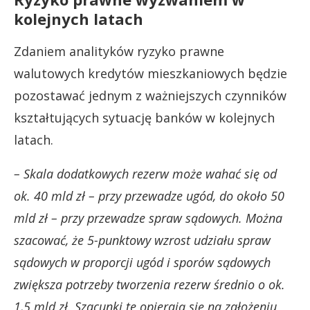
kolejnych latach
Zdaniem analityków ryzyko prawne
walutowych kredytów mieszkaniowych będzie
pozostawać jednym z ważniejszych czynników
kształtujących sytuację banków w kolejnych
latach.
– Skala dodatkowych rezerw może wahać się od
ok. 40 mld zł – przy przewadze ugód, do około 50
mld zł – przy przewadze spraw sądowych. Można
szacować, że 5-punktowy wzrost udziału spraw
sądowych w proporcji ugód i sporów sądowych
zwiększa potrzeby tworzenia rezerw średnio o ok.
1,5 mld zł. Szacunki te opierają się na założeniu