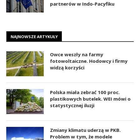
partnerów w Indo-Pacyfiku
NAJNOWSZE ARTYKUŁY
Owce weszły na farmy
fotowoltaiczne. Hodowcy i firmy
widzą korzyści
Polska miała zebrać 100 proc.
plastikowych butelek. WEI mówi o
statystycznej iluzji
Zmiany klimatu uderzą w PKB.
Problem w tym, że modele