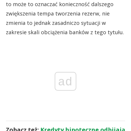
to może to oznaczać konieczność dalszego
zwiększenia tempa tworzenia rezerw, nie
zmienia to jednak zasadniczo sytuacji w
zakresie skali obciążenia banków z tego tytułu.
ad
Zobacz też:
Kredyty hipoteczne odbijają