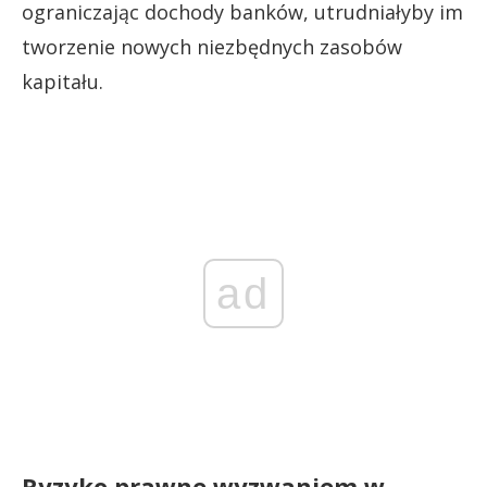
ograniczając dochody banków, utrudniałyby im
tworzenie nowych niezbędnych zasobów
kapitału.
ad
Ryzyko prawne wyzwaniem w