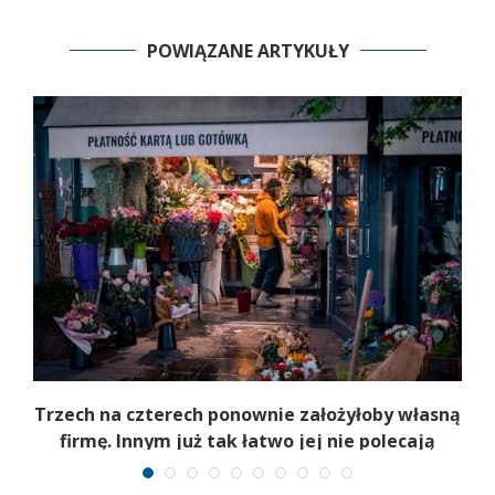
POWIĄZANE ARTYKUŁY
b
Trzech na czterech ponownie założyłoby własną
firmę. Innym już tak łatwo jej nie polecają