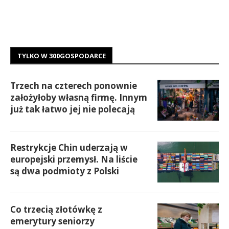
TYLKO W 300GOSPODARCE
Trzech na czterech ponownie
założyłoby własną firmę. Innym
już tak łatwo jej nie polecają
Restrykcje Chin uderzają w
europejski przemysł. Na liście
są dwa podmioty z Polski
Co trzecią złotówkę z
emerytury seniorzy