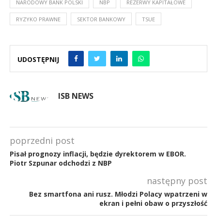
NARODOWY BANK POLSKI
NBP
REZERWY KAPITAŁOWE
RYZYKO PRAWNE
SEKTOR BANKOWY
TSUE
UDOSTĘPNIJ
ISB NEWS
poprzedni post
Pisał prognozy inflacji, będzie dyrektorem w EBOR.
Piotr Szpunar odchodzi z NBP
następny post
Bez smartfona ani rusz. Młodzi Polacy wpatrzeni w
ekran i pełni obaw o przyszłość