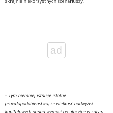
skrajnie niekorzystnych scenariuszy.
ad
– Tym niemniej istnieje istotne
prawdopodobieństwo, że wielkość nadwyżek
kapitałowych ponad wymogi regulacyjne w całym