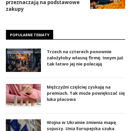
przeznaczają na podstawowe
zakupy
POPULARNE TEMATY
Trzech na czterech ponownie
założyłoby własną firmę. Innym już
tak łatwo jej nie polecają
Mężczyźni częściej zyskują na
premiach. Tak może powiększać się
luka płacowa
Wojna w Ukrainie zmienia mapę
sojuszy. Unia Europejska szuka