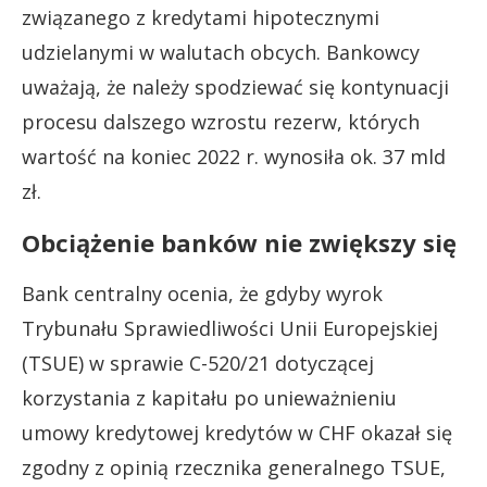
związanego z kredytami hipotecznymi
udzielanymi w walutach obcych. Bankowcy
uważają, że należy spodziewać się kontynuacji
procesu dalszego wzrostu rezerw, których
wartość na koniec 2022 r. wynosiła ok. 37 mld
zł.
Obciążenie banków nie zwiększy się
Bank centralny ocenia, że gdyby wyrok
Trybunału Sprawiedliwości Unii Europejskiej
(TSUE) w sprawie C-520/21 dotyczącej
korzystania z kapitału po unieważnieniu
umowy kredytowej kredytów w CHF okazał się
zgodny z opinią rzecznika generalnego TSUE,