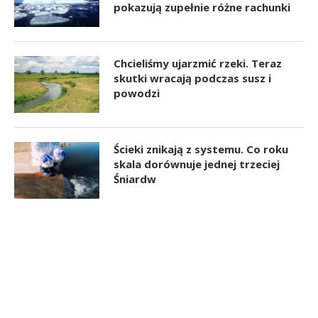
pokazują zupełnie różne rachunki
Chcieliśmy ujarzmić rzeki. Teraz
skutki wracają podczas susz i
powodzi
Ścieki znikają z systemu. Co roku
skala dorównuje jednej trzeciej
Śniardw