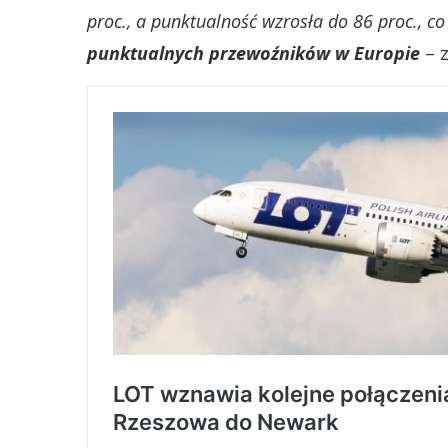
proc., a punktualność wzrosła do 86 proc., c
punktualnych przewoźników w Europie
– z