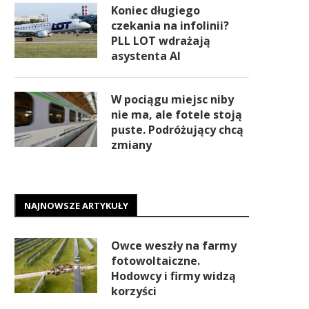
Koniec długiego
czekania na infolinii?
PLL LOT wdrażają
asystenta AI
W pociągu miejsc niby
nie ma, ale fotele stoją
puste. Podróżujący chcą
zmiany
NAJNOWSZE ARTYKUŁY
Owce weszły na farmy
fotowoltaiczne.
Hodowcy i firmy widzą
korzyści