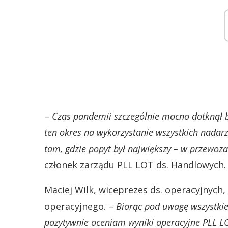
–
Czas pandemii szczególnie mocno dotknął b
ten okres na wykorzystanie wszystkich nadarz
tam, gdzie popyt był największy – w przewoz
członek zarządu PLL LOT ds. Handlowych.
Maciej Wilk, wiceprezes ds. operacyjnyc
operacyjnego. –
Biorąc pod uwagę wszystki
pozytywnie oceniam wyniki operacyjne PLL LO