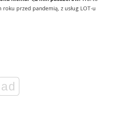
im roku przed pandemią, z usług LOT-u
ad