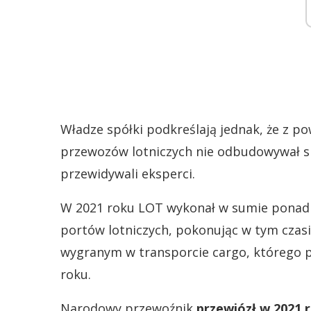
Władze spółki podkreślają jednak, że z 
przewozów lotniczych nie odbudowywał si
przewidywali eksperci.
W 2021 roku LOT wykonał w sumie ponad 54
portów lotniczych, pokonując w tym czasi
wygranym w transporcie cargo, którego p
roku.
Narodowy przewoźnik
przewiózł w 2021 