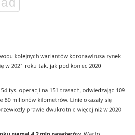
ad
powodu kolejnych wariantów koronawirusa rynek
ę w 2021 roku tak, jak pod koniec 2020
 tys. operacji na 151 trasach, odwiedzając 109
e 80 milionów kilometrów. Linie okazały się
rzewiozły prawie dwukrotnie więcej niż w 2020
roku niemal 4,2 mln pasażerów.
Warto