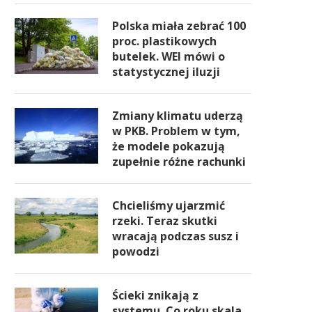
Polska miała zebrać 100
proc. plastikowych
butelek. WEI mówi o
statystycznej iluzji
Zmiany klimatu uderzą
w PKB. Problem w tym,
że modele pokazują
zupełnie różne rachunki
Chcieliśmy ujarzmić
rzeki. Teraz skutki
wracają podczas susz i
powodzi
Ścieki znikają z
systemu. Co roku skala