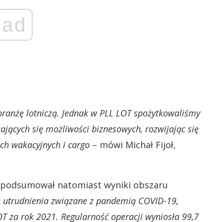
ad
ranżę lotniczą. Jednak w PLL LOT spożytkowaliśmy
ających się możliwości biznesowych, rozwijając się
ach wakacyjnych i cargo
– mówi Michał Fijoł,
h, podsumował natomiast wyniki obszaru
e utrudnienia związane z pandemią COVID-19,
T za rok 2021. Regularność operacji wyniosła 99,7