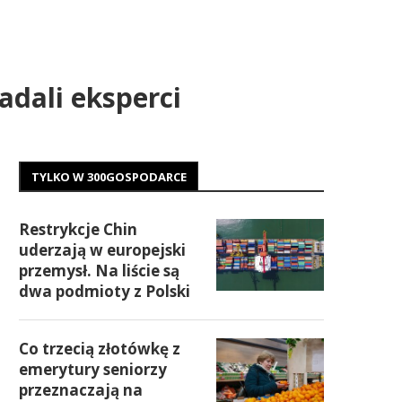
adali eksperci
TYLKO W 300GOSPODARCE
Restrykcje Chin
uderzają w europejski
przemysł. Na liście są
dwa podmioty z Polski
Co trzecią złotówkę z
emerytury seniorzy
przeznaczają na