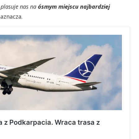
o plasuje nas na
ósmym miejscu najbardziej
aznacza.