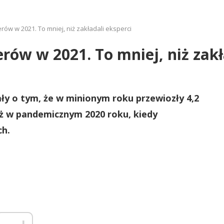
ów w 2021. To mniej, niż zakładali eksperci
rów w 2021. To mniej, niż zakł
ły o tym, że w minionym roku przewiozły 4,2
iż w pandemicznym 2020 roku, kiedy
ch.