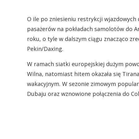
O ile po zniesieniu restrykcji wjazdowych
pasażerów na pokładach samolotów do Am
roku, o tyle w dalszym ciągu znacząco zre
Pekin/Daxing.
W ramach siatki europejskiej dużym powod
Wilna, natomiast hitem okazała się Tiran
wakacyjnym. W sezonie zimowym popularn
Dubaju oraz wznowione połączenia do Co