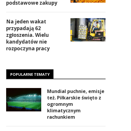
podstawowe zakupy
Na jeden wakat
przypadają 62
zgłoszenia. Wielu
kandydatów nie
rozpoczyna pracy
POPULARNE TEMATY
Mundial puchnie, emisje
też. Piłkarskie święto z
ogromnym
klimatycznym
rachunkiem