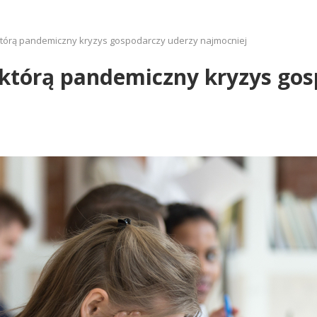
w którą pandemiczny kryzys gospodarczy uderzy najmocniej
w którą pandemiczny kryzys go