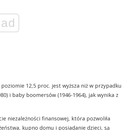
ad
poziomie 12,5 proc. jest wyższa niż w przypadku
80) i baby boomersów (1946-1964), jak wynika z
ie niezależności finansowej, która pozwoliła
ństwa, kupno domu i posiadanie dzieci, są