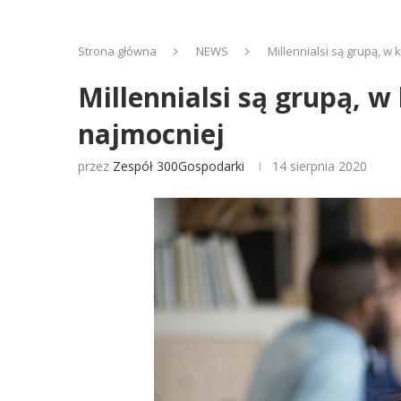
Strona główna
NEWS
Millennialsi są grupą, 
Millennialsi są grupą, 
najmocniej
przez
Zespół 300Gospodarki
14 sierpnia 2020