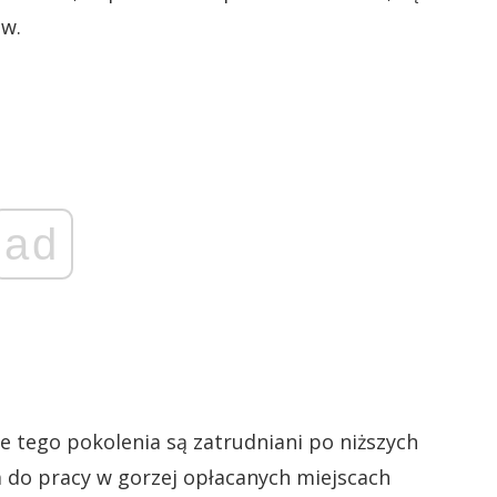
ów.
ad
e tego pokolenia są zatrudniani po niższych
a do pracy w gorzej opłacanych miejscach