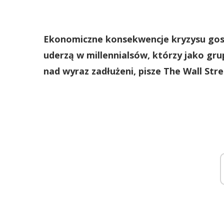
Ekonomiczne konsekwencje kryzysu gos
uderzą w millennialsów, którzy jako g
nad wyraz zadłużeni, pisze The Wall Stre