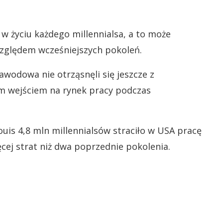
w życiu każdego millennialsa, a to może
zględem wcześniejszych pokoleń.
awodowa nie otrząsnęli się jeszcze z
m wejściem na rynek pracy podczas
uis 4,8 mln millennialsów straciło w USA pracę
cej strat niż dwa poprzednie pokolenia.