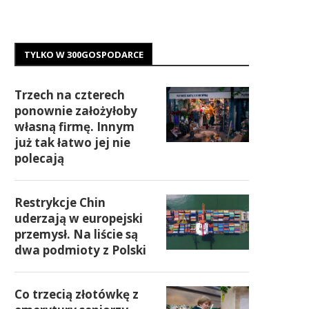
TYLKO W 300GOSPODARCE
Trzech na czterech
ponownie założyłoby
własną firmę. Innym
już tak łatwo jej nie
polecają
Restrykcje Chin
uderzają w europejski
przemysł. Na liście są
dwa podmioty z Polski
Co trzecią złotówkę z