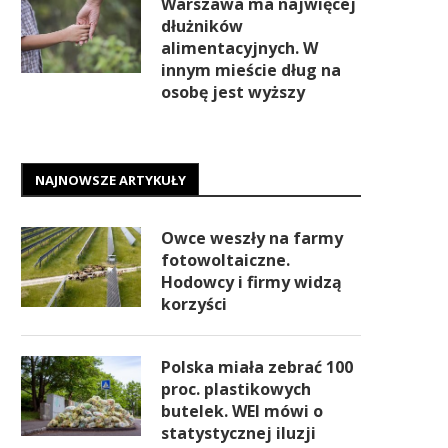
Warszawa ma najwięcej
dłużników
alimentacyjnych. W
innym mieście dług na
osobę jest wyższy
NAJNOWSZE ARTYKUŁY
Owce weszły na farmy
fotowoltaiczne.
Hodowcy i firmy widzą
korzyści
Polska miała zebrać 100
proc. plastikowych
butelek. WEI mówi o
statystycznej iluzji