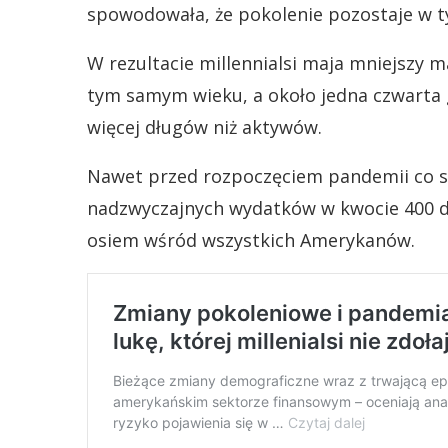
spowodowała, że pokolenie pozostaje w 
W rezultacie millennialsi maja mniejszy ma
tym samym wieku, a około jedna czwart
więcej długów niż aktywów.
Nawet przed rozpoczęciem pandemii co szó
nadzwyczajnych wydatków w kwocie 400 do
osiem wśród wszystkich Amerykanów.