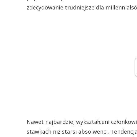
zdecydowanie trudniejsze dla millennials
Nawet najbardziej wykształceni członkowi
stawkach niż starsi absolwenci. Tendencj