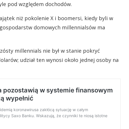
tyle pod względem dochodów.
jątek niż pokolenie X i boomersi, kiedy byli w
a gospodarstw domowych millennialsów ma
sty millennials nie był w stanie pokryć
larów; udział ten wynosi około jednej osoby na