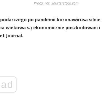
Praca, Fot. Shutterstock.com
podarczego po pandemii koronawirusa silnie
rupa wiekowa są ekonomicznie poszkodowani i
et Journal.
ad