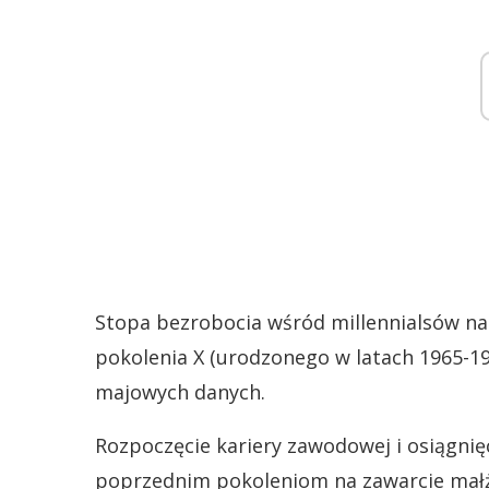
Stopa bezrobocia wśród millennialsów na 
pokolenia X (urodzonego w latach 1965-19
majowych danych.
Rozpoczęcie kariery zawodowej i osiągnięc
poprzednim pokoleniom na zawarcie małże