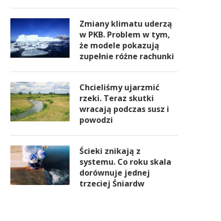
Zmiany klimatu uderzą
w PKB. Problem w tym,
że modele pokazują
zupełnie różne rachunki
Chcieliśmy ujarzmić
rzeki. Teraz skutki
wracają podczas susz i
powodzi
Ścieki znikają z
systemu. Co roku skala
dorównuje jednej
trzeciej Śniardw