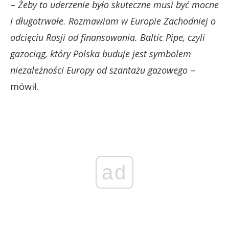
–
Żeby to uderzenie było skuteczne musi być mocne
i długotrwałe. Rozmawiam w Europie Zachodniej o
odcięciu Rosji od finansowania. Baltic Pipe, czyli
gazociąg, który Polska buduje jest symbolem
niezależności Europy od szantażu gazowego
–
mówił.
ad