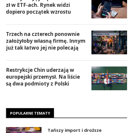
zł w ETF-ach. Rynek widzi
dopiero początek wzrostu
Trzech na czterech ponownie
założyłoby własną firmę. Innym
już tak łatwo jej nie polecają
Restrykcje Chin uderzają w
europejski przemysł. Na liście
są dwa podmioty z Polski
POPULARNE TEMATY
Tańszy import i droższe