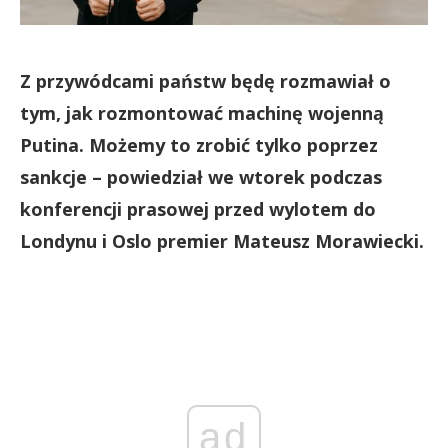
Z przywódcami państw będę rozmawiał o
tym, jak rozmontować machinę wojenną
Putina. Możemy to zrobić tylko poprzez
sankcje – powiedział we wtorek podczas
konferencji prasowej przed wylotem do
Londynu i Oslo premier Mateusz Morawiecki.
ad