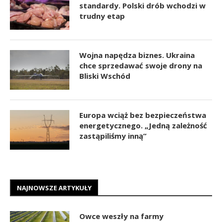
standardy. Polski drób wchodzi w
trudny etap
Wojna napędza biznes. Ukraina
chce sprzedawać swoje drony na
Bliski Wschód
Europa wciąż bez bezpieczeństwa
energetycznego. „Jedną zależność
zastąpiliśmy inną”
NAJNOWSZE ARTYKUŁY
Owce weszły na farmy