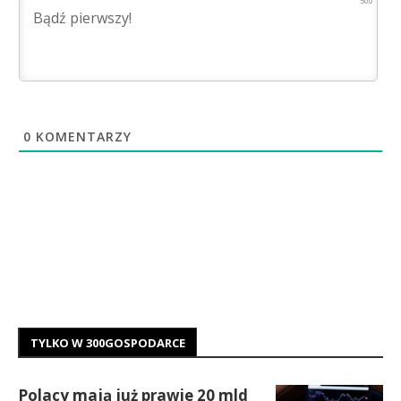
500
0
KOMENTARZY
TYLKO W 300GOSPODARCE
Polacy mają już prawie 20 mld