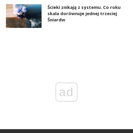
Ścieki znikają z systemu. Co roku
skala dorównuje jednej trzeciej
Śniardw
ad