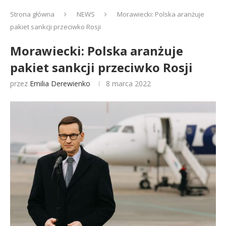
Strona główna
NEWS
Morawiecki: Polska aranżuje
pakiet sankcji przeciwko Rosji
Morawiecki: Polska aranżuje
pakiet sankcji przeciwko Rosji
przez
Emilia Derewienko
8 marca 2022