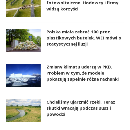
fotowoltaiczne. Hodowcy i firmy
widzą korzyści
Polska miała zebrać 100 proc.
plastikowych butelek. WEI mówi o
statystycznej iluzji
Zmiany klimatu uderzą w PKB.
Problem w tym, że modele
pokazują zupełnie różne rachunki
Chcieliśmy ujarzmić rzeki. Teraz
skutki wracają podczas susz i
powodzi