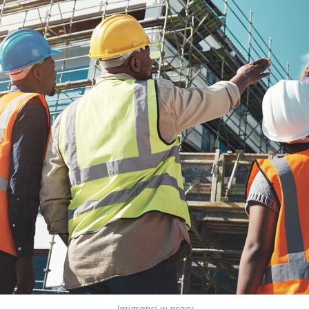
Imigranci w pracy