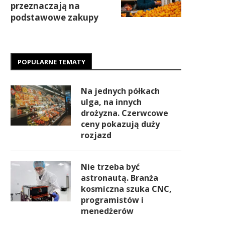
przeznaczają na
podstawowe zakupy
POPULARNE TEMATY
Na jednych półkach
ulga, na innych
drożyzna. Czerwcowe
ceny pokazują duży
rozjazd
Nie trzeba być
astronautą. Branża
kosmiczna szuka CNC,
programistów i
menedżerów