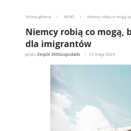
Strona główna
NEWS
Niemcy robią co mogą, by
Niemcy robią co mogą, by
dla imigrantów
przez
Zespół 300Gospodarki
13 maja 2024