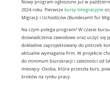
Nowy program ogłoszono już w październi
2024 roku. Pierwsze
kursy integracyjne
or
Migracji i Uchodźców (Bundesamt für Migr
Na czym polega program? W czasie kursu 
doświadczenia zawodowe oraz uczyć się j
dokładnie zaprojektowany do potrzeb ko
aktualne wymagania firm. W projekcie cho
do minimum biurokracji i zależności od ś
miesięcy. Osoba, która przeszła kurs, p
kroków na rynku pracy.