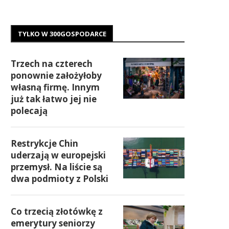
TYLKO W 300GOSPODARCE
Trzech na czterech
ponownie założyłoby
własną firmę. Innym
już tak łatwo jej nie
polecają
Restrykcje Chin
uderzają w europejski
przemysł. Na liście są
dwa podmioty z Polski
Co trzecią złotówkę z
emerytury seniorzy