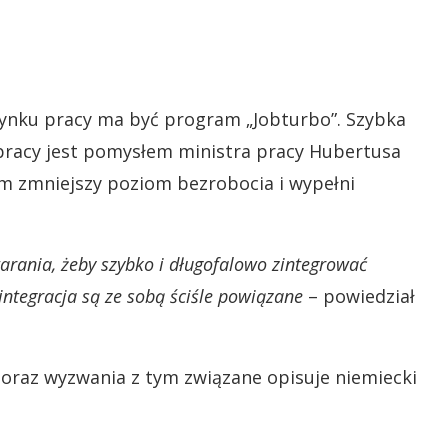
nku pracy ma być program „Jobturbo”. Szybka
pracy jest pomysłem ministra pracy Hubertusa
ram zmniejszy poziom bezrobocia i wypełni
rania, żeby szybko i długofalowo zintegrować
ntegracja są ze sobą ściśle powiązane
– powiedział
 oraz wyzwania z tym związane opisuje niemiecki