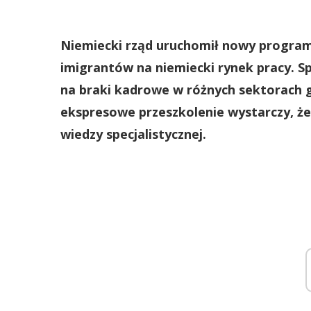
Niemiecki rząd uruchomił nowy program
imigrantów na niemiecki rynek pracy. Sp
na braki kadrowe w różnych sektorach go
ekspresowe przeszkolenie wystarczy, ż
wiedzy specjalistycznej.