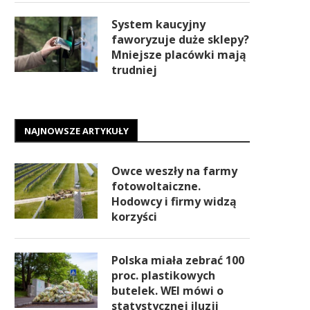
System kaucyjny
faworyzuje duże sklepy?
Mniejsze placówki mają
trudniej
NAJNOWSZE ARTYKUŁY
Owce weszły na farmy
fotowoltaiczne.
Hodowcy i firmy widzą
korzyści
Polska miała zebrać 100
proc. plastikowych
butelek. WEI mówi o
statystycznej iluzji