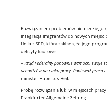
Rozwiązaniem problemów niemieckiego ry
integracja imigrantów do nowych miejsc 
Heila z SPD, który zakłada, że jego prog
deficyty kadrowe.
–
Rząd Federalny ponownie wzmocni swoje sta
uchodźców na rynku pracy. Ponieważ praca i i
minister Hubertus Heil.
Próbę rozwiązania luki w miejscach pracy
Frankfurter Allgemeine Zeitung.