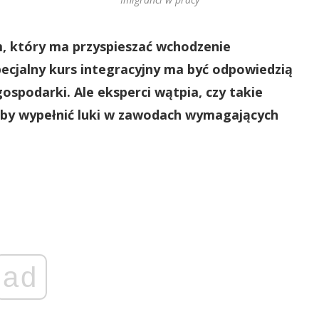
, który ma przyspieszać wchodzenie
ecjalny
kurs integracyjny ma być odpowiedzią
spodarki. Ale eksperci wątpia, czy takie
eby wypełnić luki w zawodach wymagających
ad