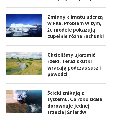
Zmiany klimatu uderzą
w PKB. Problem w tym,
że modele pokazują
zupełnie różne rachunki
Chcieliśmy ujarzmić
rzeki. Teraz skutki
wracają podczas susz i
powodzi
Ścieki znikają z
systemu. Co roku skala
dorównuje jednej
trzeciej Śniardw