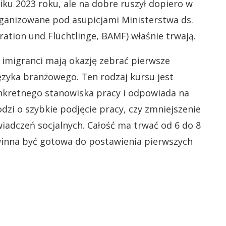
ku 2023 roku, ale na dobre ruszył dopiero w
ganizowane pod asupicjami Ministerstwa ds.
ation und Flüchtlinge, BAMF) właśnie trwają.
imigranci mają okazję zebrać pierwsze
ęzyka branżowego. Ten rodzaj kursu jest
nkretnego stanowiska pracy i odpowiada na
dzi o szybkie podjęcie pracy, czy zmniejszenie
wiadczeń socjalnych. Całość ma trwać od 6 do 8
owinna być gotowa do postawienia pierwszych