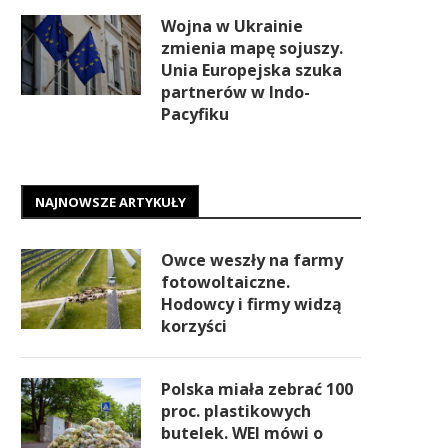
Wojna w Ukrainie
zmienia mapę sojuszy.
Unia Europejska szuka
partnerów w Indo-
Pacyfiku
NAJNOWSZE ARTYKUŁY
Owce weszły na farmy
fotowoltaiczne.
Hodowcy i firmy widzą
korzyści
Polska miała zebrać 100
proc. plastikowych
butelek. WEI mówi o