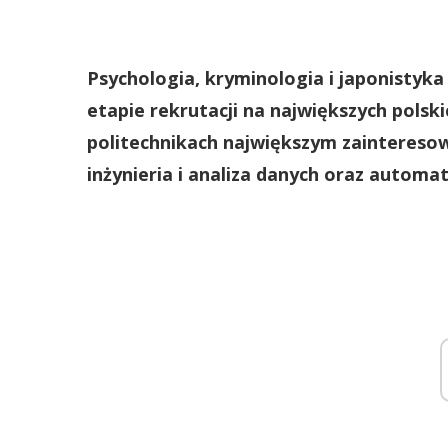
Psychologia, kryminologia i japonistyka
etapie rekrutacji na największych pols
politechnikach największym zaintereso
inżynieria i analiza danych oraz automa