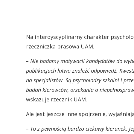
Na interdyscyplinarny charakter psychol
rzeczniczka prasowa UAM.
– Nie badamy motywacji kandydatów do wybo
publikacjach łatwo znaleźć odpowiedź. Kwest
na specjalistów. Są psycholodzy szkolni i prz
badań kierowców, orzekania o niepełnosprawnoś
wskazuje rzecznik UAM.
Ale jest jeszcze inne spojrzenie, wyjaśnia
– To z pewnością bardzo ciekawy kierunek. J