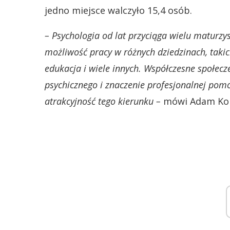
jedno miejsce walczyło 15,4 osób.
– Psychologia od lat przyciąga wielu maturzys
możliwość pracy w różnych dziedzinach, taki
edukacja i wiele innych. Współczesne społecz
psychicznego i znaczenie profesjonalnej pom
atrakcyjność tego kierunku –
mówi Adam Kopr