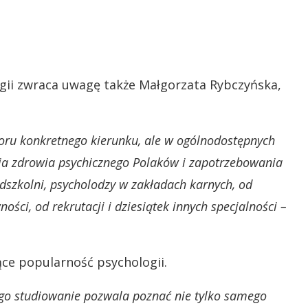
ogii zwraca uwagę także Małgorzata Rybczyńska,
ru konkretnego kierunku, ale w ogólnodostępnych
ia zdrowia psychicznego Polaków i zapotrzebowania
edszkolni, psycholodzy w zakładach karnych, od
ci, od rekrutacji i dziesiątek innych specjalności –
jące popularność psychologii.
ego studiowanie pozwala poznać nie tylko samego