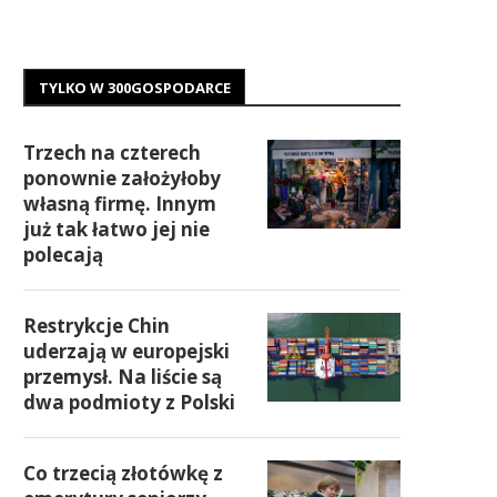
TYLKO W 300GOSPODARCE
Trzech na czterech
ponownie założyłoby
własną firmę. Innym
już tak łatwo jej nie
polecają
Restrykcje Chin
uderzają w europejski
przemysł. Na liście są
dwa podmioty z Polski
Co trzecią złotówkę z