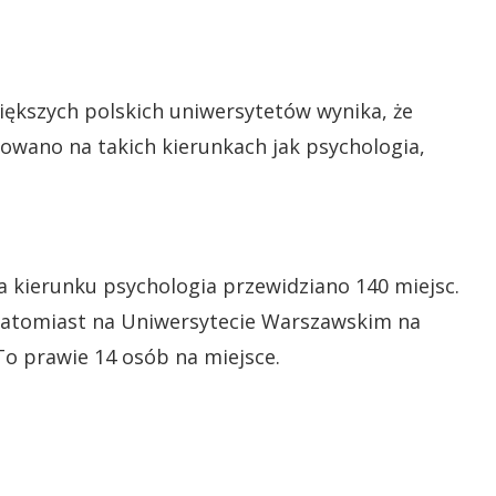
iększych polskich uniwersytetów wynika, że
towano na takich kierunkach jak psychologia,
na kierunku psychologia przewidziano 140 miejsc.
 Natomiast na Uniwersytecie Warszawskim na
To prawie 14 osób na miejsce.