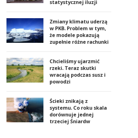
statystycznej iluzji
Zmiany klimatu uderzą
w PKB. Problem w tym,
że modele pokazują
zupełnie różne rachunki
Chcieliśmy ujarzmić
rzeki. Teraz skutki
wracają podczas susz i
powodzi
Ścieki znikają z
systemu. Co roku skala
dorównuje jednej
trzeciej Śniardw