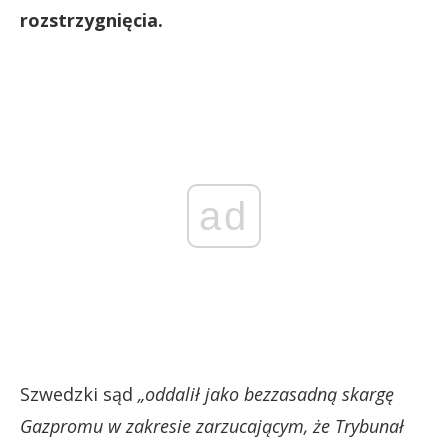
rozstrzygnięcia.
ad
Szwedzki sąd
„oddalił jako bezzasadną skargę
Gazpromu w zakresie zarzucającym, że Trybunał