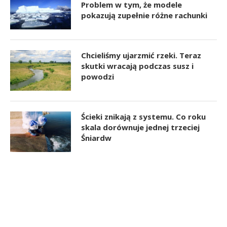
Problem w tym, że modele
pokazują zupełnie różne rachunki
Chcieliśmy ujarzmić rzeki. Teraz
skutki wracają podczas susz i
powodzi
Ścieki znikają z systemu. Co roku
skala dorównuje jednej trzeciej
Śniardw