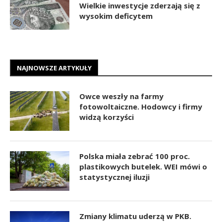
Wielkie inwestycje zderzają się z
wysokim deficytem
NAJNOWSZE ARTYKUŁY
Owce weszły na farmy
fotowoltaiczne. Hodowcy i firmy
widzą korzyści
Polska miała zebrać 100 proc.
plastikowych butelek. WEI mówi o
statystycznej iluzji
Zmiany klimatu uderzą w PKB.