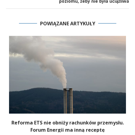
poziomu, żeby nie była uciążliwa
POWIĄZANE ARTYKUŁY
Reforma ETS nie obniży rachunków przemysłu.
Forum Energii ma inną receptę