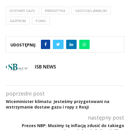
DOSTAWY GAZU
ENERGETYKA
GAZOCIĄG JAMALSKI
GAZPROM
PGNIG
UDOSTĘPNIJ
ISB NEWS
poprzedni post
Wiceminister klimatu: Jesteśmy przygotowani na
wstrzymanie dostaw gazu i ropy z Rosji
następny post
Prezes NBP: Musimy tę inflację zdusić do takiego