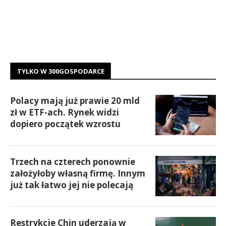
TYLKO W 300GOSPODARCE
Polacy mają już prawie 20 mld
zł w ETF-ach. Rynek widzi
dopiero początek wzrostu
Trzech na czterech ponownie
założyłoby własną firmę. Innym
już tak łatwo jej nie polecają
Restrykcje Chin uderzają w