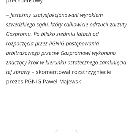
precedensowy.
–
Jesteśmy usatysfakcjonowani wyrokiem
szwedzkiego sądu, który całkowicie odrzucił zarzuty
Gazpromu. Po blisko siedmiu latach od
rozpoczęcia przez PGNiG postępowania
arbitrażowego przeciw Gazpromowi wykonano
znaczący krok w kierunku ostatecznego zamknięcia
tej sprawy
– skomentował rozstrzygnięcie
prezes PGNiG Paweł Majewski.