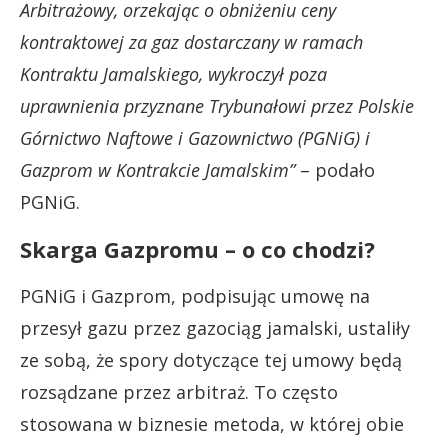
Arbitrażowy, orzekając o obniżeniu ceny
kontraktowej za gaz dostarczany w ramach
Kontraktu Jamalskiego, wykroczył poza
uprawnienia przyznane Trybunałowi przez Polskie
Górnictwo Naftowe i Gazownictwo (PGNiG) i
Gazprom w Kontrakcie Jamalskim”
– podało
PGNiG.
Skarga Gazpromu – o co chodzi?
PGNiG i Gazprom, podpisując umowę na
przesył gazu przez gazociąg jamalski, ustaliły
ze sobą, że spory dotyczące tej umowy będą
rozsądzane przez arbitraż. To często
stosowana w biznesie metoda, w której obie