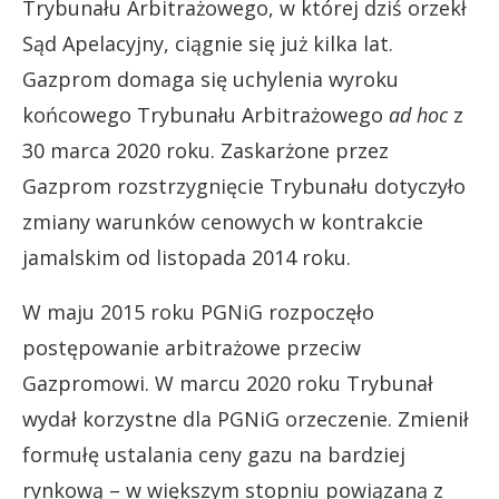
Trybunału Arbitrażowego, w której dziś orzekł
Sąd Apelacyjny, ciągnie się już kilka lat.
Gazprom domaga się uchylenia wyroku
końcowego Trybunału Arbitrażowego
ad hoc
z
30 marca 2020 roku. Zaskarżone przez
Gazprom rozstrzygnięcie Trybunału dotyczyło
zmiany warunków cenowych w kontrakcie
jamalskim od listopada 2014 roku.
W maju 2015 roku PGNiG rozpoczęło
postępowanie arbitrażowe przeciw
Gazpromowi. W marcu 2020 roku Trybunał
wydał korzystne dla PGNiG orzeczenie. Zmienił
formułę ustalania ceny gazu na bardziej
rynkową – w większym stopniu powiązaną z