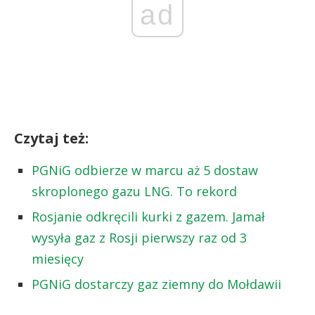
ad
Czytaj też:
PGNiG odbierze w marcu aż 5 dostaw
skroplonego gazu LNG. To rekord
Rosjanie odkręcili kurki z gazem. Jamał
wysyła gaz z Rosji pierwszy raz od 3
miesięcy
PGNiG dostarczy gaz ziemny do Mołdawii