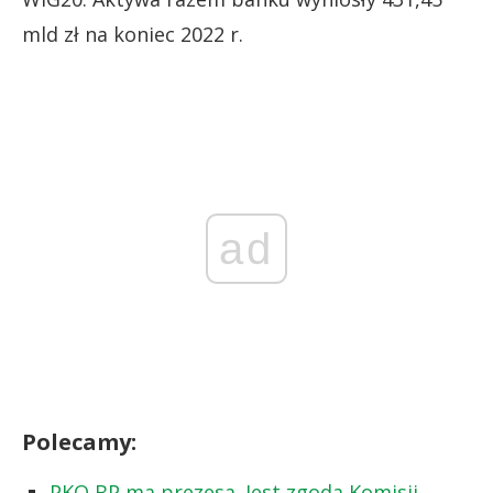
mld zł na koniec 2022 r.
ad
Polecamy:
PKO BP ma prezesa. Jest zgoda Komisji