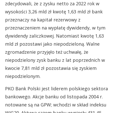
zdecydowali, że z zysku netto za 2022 rok w
wysokości 3,26 mld zł kwotę 1,63 mld zł bank
przeznaczy na kapitał rezerwowy z
przeznaczeniem na wypłatę dywidendy, w tym
dywidendy zaliczkowej. Natomiast kwotę 1,63
mld zł pozostawi jako niepodzieloną. Walne
zgromadzenie przyjęło też uchwałę, że
niepodzielony zysk banku z lat poprzednich w
kwocie 7,81 mld zł pozostawia się zyskiem
niepodzielonym.
PKO Bank Polski jest liderem polskiego sektora
bankowego. Akcje banku od listopada 2004 r.
notowane są na GPW; wchodzi w skład indeksu
WIG20. Aktywa razem banku wyniosły 431,45