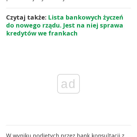
Czytaj także:
Lista bankowych życzeń
do nowego rządu. Jest na niej sprawa
kredytów we frankach
ad
W wyniku podjętych przez bank konsultacji z