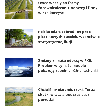
Owce weszły na farmy
fotowoltaiczne. Hodowcy i firmy
widzą korzyści
Polska miała zebrać 100 proc.
plastikowych butelek. WEI mówi o
statystycznej iluzji
Zmiany klimatu uderzą w PKB.
Problem w tym, że modele
pokazują zupełnie różne rachunki
Chcieliśmy ujarzmić rzeki. Teraz
skutki wracają podczas susz i
powodzi