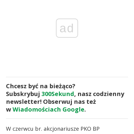
ad
Chcesz być na bieżąco?
Subskrybuj
300Sekund
, nasz codzienny
newsletter! Obserwuj nas też
w
Wiadomościach Google
.
W czerwcu br. akcjonariusze PKO BP