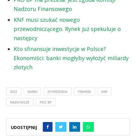
Nadzoru Finansowego
KNF musi szukać nowego
przewodniczącego. Rynek już spekuluje o
następcy
Kto sfinansuje inwestycje w Polsce?
Ekonomiści: banki mogłyby wyłożyć miliardy
złotych
2022
BANKI
DYWIDENDA
FINANSE
KNF
NAJNOWSZE
PKO BP
UDOSTĘPNIJ