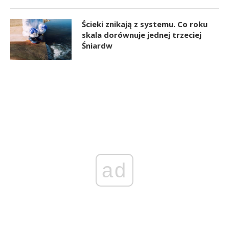
Ścieki znikają z systemu. Co roku
skala dorównuje jednej trzeciej
Śniardw
ad