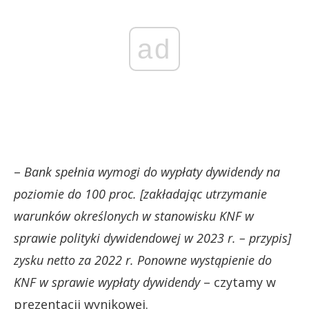
ad
–
Bank spełnia wymogi do wypłaty dywidendy na
poziomie do 100 proc. [zakładając utrzymanie
warunków określonych w stanowisku KNF w
sprawie polityki dywidendowej w 2023 r. – przypis]
zysku netto za 2022 r. Ponowne wystąpienie do
KNF w sprawie wypłaty dywidendy
– czytamy w
prezentacji wynikowej.