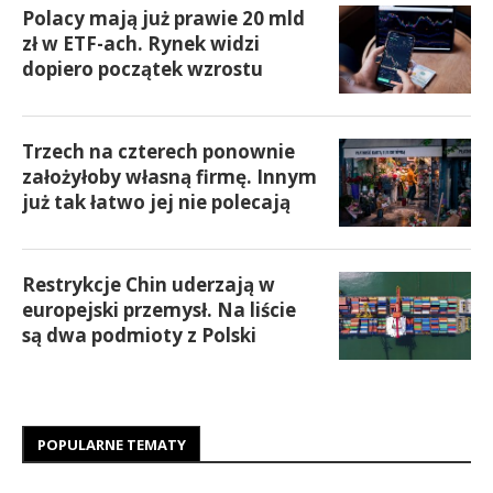
Polacy mają już prawie 20 mld
zł w ETF-ach. Rynek widzi
dopiero początek wzrostu
Trzech na czterech ponownie
założyłoby własną firmę. Innym
już tak łatwo jej nie polecają
Restrykcje Chin uderzają w
europejski przemysł. Na liście
są dwa podmioty z Polski
POPULARNE TEMATY