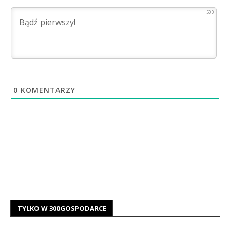
500
0
KOMENTARZY
TYLKO W 300GOSPODARCE