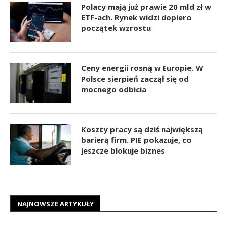
Polacy mają już prawie 20 mld zł w
ETF-ach. Rynek widzi dopiero
początek wzrostu
Ceny energii rosną w Europie. W
Polsce sierpień zaczął się od
mocnego odbicia
Koszty pracy są dziś największą
barierą firm. PIE pokazuje, co
jeszcze blokuje biznes
NAJNOWSZE ARTYKUŁY