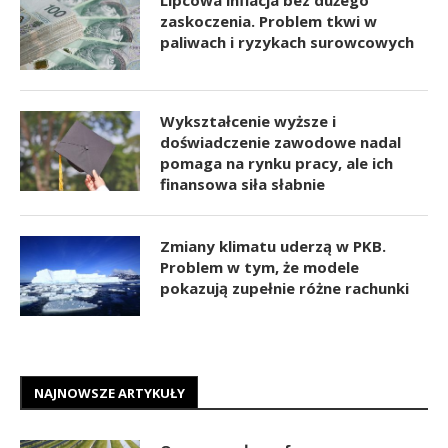
Lipcowa inflacja bez dużego
zaskoczenia. Problem tkwi w
paliwach i ryzykach surowcowych
Wykształcenie wyższe i
doświadczenie zawodowe nadal
pomaga na rynku pracy, ale ich
finansowa siła słabnie
Zmiany klimatu uderzą w PKB.
Problem w tym, że modele
pokazują zupełnie różne rachunki
NAJNOWSZE ARTYKUŁY