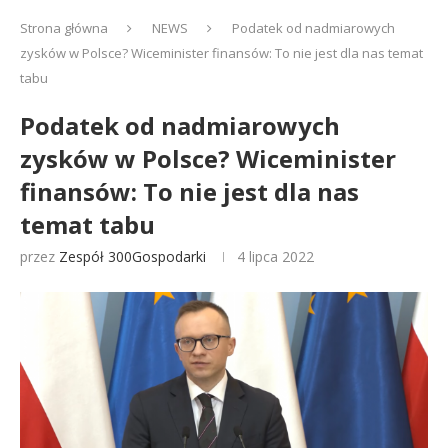
Strona główna
NEWS
Podatek od nadmiarowych
zysków w Polsce? Wiceminister finansów: To nie jest dla nas temat
tabu
Podatek od nadmiarowych
zysków w Polsce? Wiceminister
finansów: To nie jest dla nas
temat tabu
przez
Zespół 300Gospodarki
4 lipca 2022