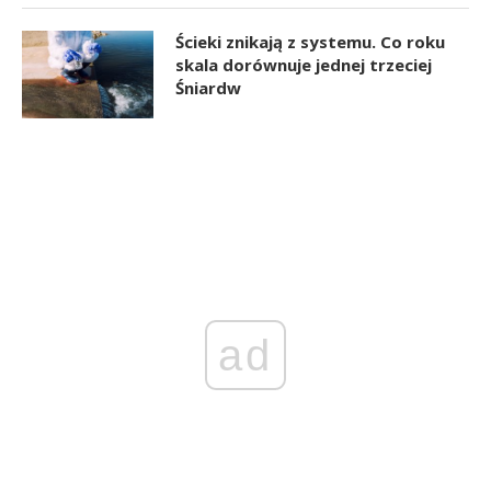
Ścieki znikają z systemu. Co roku
skala dorównuje jednej trzeciej
Śniardw
ad