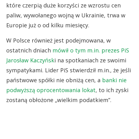
które czerpią duże korzyści ze wzrostu cen
paliw, wywołanego wojną w Ukrainie, trwa w
Europie już o od kilku miesięcy.
W Polsce również jest podejmowana, w
ostatnich dniach
mówił o tym m.in. prezes PiS
Jarosław Kaczyńsk
i na spotkaniach ze swoimi
sympatykami. Lider PiS stwierdził m.in., że jeśli
państwowe spółki nie obniżą cen, a
banki nie
podwyższą oprocentowania lokat
, to ich zyski
zostaną obłożone „wielkim podatkiem”.