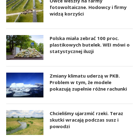
Owce weszły na farmy
fotowoltaiczne. Hodowcy i firmy
widzą korzyści
Polska miała zebrać 100 proc.
plastikowych butelek. WEI mówi o
statystycznej iluzji
Zmiany klimatu uderzą w PKB.
Problem w tym, że modele
pokazują zupełnie różne rachunki
Chcieliśmy ujarzmić rzeki. Teraz
skutki wracają podczas susz i
powodzi