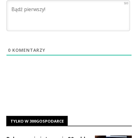
500
0
KOMENTARZY
TYLKO W 300GOSPODARCE