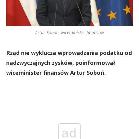
Artur Soboń, wiceminister finansów
Rząd nie wyklucza wprowadzenia podatku od
nadzwyczajnych zysków, poinformował
wiceminister finansów Artur Soboń.
ad