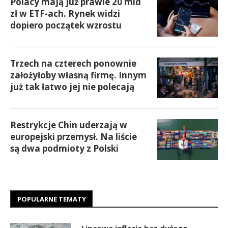
Polacy mają już prawie 20 mld
zł w ETF-ach. Rynek widzi
dopiero początek wzrostu
Trzech na czterech ponownie
założyłoby własną firmę. Innym
już tak łatwo jej nie polecają
Restrykcje Chin uderzają w
europejski przemysł. Na liście
są dwa podmioty z Polski
POPULARNE TEMATY