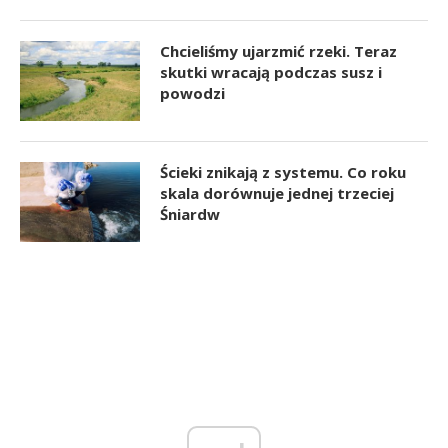
Chcieliśmy ujarzmić rzeki. Teraz
skutki wracają podczas susz i
powodzi
Ścieki znikają z systemu. Co roku
skala dorównuje jednej trzeciej
Śniardw