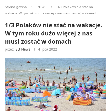
Strona główna
NEWS
1/3 Polaków nie stać na
wakacje. W tym roku dużo więcej z nas musi zostać w domach
1/3 Polaków nie stać na wakacje.
W tym roku dużo więcej z nas
musi zostać w domach
przez
ISB News
4 lipca 2022