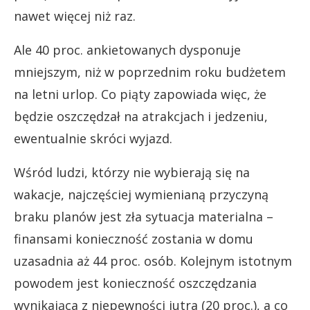
nawet więcej niż raz.
Ale 40 proc. ankietowanych dysponuje
mniejszym, niż w poprzednim roku budżetem
na letni urlop. Co piąty zapowiada więc, że
będzie oszczędzał na atrakcjach i jedzeniu,
ewentualnie skróci wyjazd.
Wśród ludzi, którzy nie wybierają się na
wakacje, najczęściej wymienianą przyczyną
braku planów jest zła sytuacja materialna –
finansami konieczność zostania w domu
uzasadnia aż 44 proc. osób. Kolejnym istotnym
powodem jest konieczność oszczędzania
wynikająca z niepewności jutra (20 proc.), a co