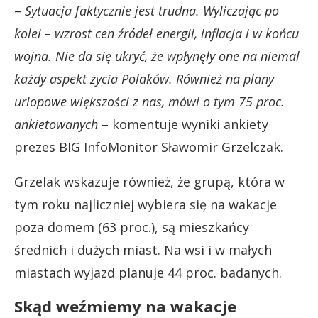
–
Sytuacja faktycznie jest trudna. Wyliczając po
kolei – wzrost cen źródeł energii, inflacja i w końcu
wojna. Nie da się ukryć, że wpłynęły one na niemal
każdy aspekt życia Polaków. Również na plany
urlopowe większości z nas, mówi o tym 75 proc.
ankietowanych
– komentuje wyniki ankiety
prezes BIG InfoMonitor Sławomir Grzelczak.
Grzelak wskazuje również, że grupą, która w
tym roku najliczniej wybiera się na wakacje
poza domem (63 proc.), są mieszkańcy
średnich i dużych miast. Na wsi i w małych
miastach wyjazd planuje 44 proc. badanych.
Skąd weźmiemy na wakacje