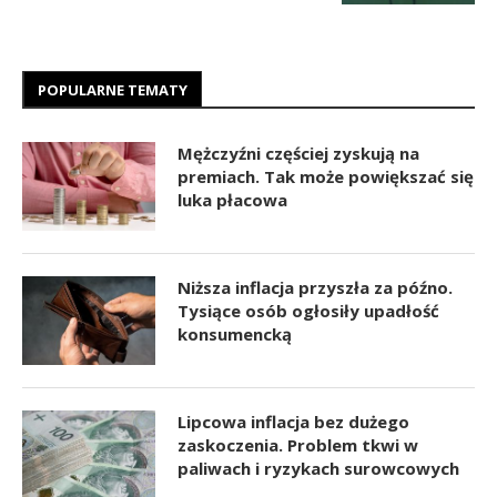
POPULARNE TEMATY
Mężczyźni częściej zyskują na
premiach. Tak może powiększać się
luka płacowa
Niższa inflacja przyszła za późno.
Tysiące osób ogłosiły upadłość
konsumencką
Lipcowa inflacja bez dużego
zaskoczenia. Problem tkwi w
paliwach i ryzykach surowcowych