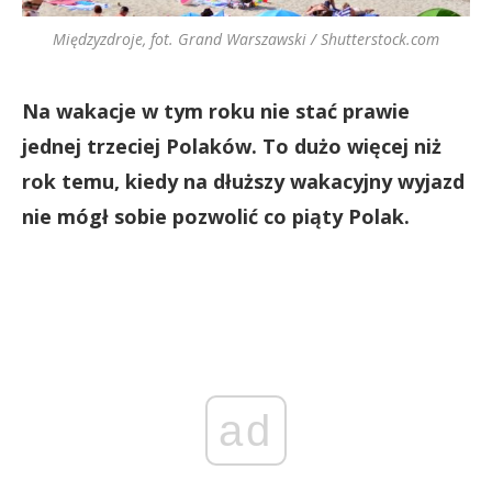
Międzyzdroje, fot. Grand Warszawski / Shutterstock.com
Na wakacje w tym roku nie stać prawie
jednej trzeciej Polaków. To dużo więcej niż
rok temu, kiedy na dłuższy wakacyjny wyjazd
nie mógł sobie pozwolić co piąty Polak.
ad