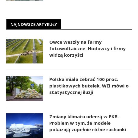
NAJNOWSZE ARTYKUŁY
Owce weszły na farmy
fotowoltaiczne. Hodowcy i firmy
widzą korzyści
Polska miała zebrać 100 proc.
plastikowych butelek. WEI mówi o
statystycznej iluzji
Zmiany klimatu uderzą w PKB.
Problem w tym, że modele
pokazują zupełnie różne rachunki