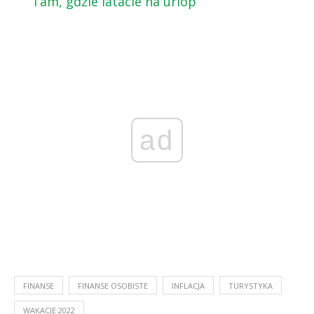
Tam, gdzie latacie na urlop
ad
FINANSE
FINANSE OSOBISTE
INFLACJA
TURYSTYKA
WAKACJE 2022