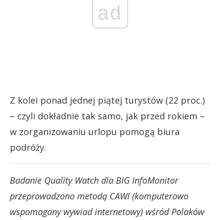
ad
Z kolei ponad jednej piątej turystów (22 proc.)
– czyli dokładnie tak samo, jak przed rokiem –
w zorganizowaniu urlopu pomogą biura
podróży.
Badanie Quality Watch dla BIG InfoMonitor
przeprowadzono metodą CAWI (komputerowo
wspomagany wywiad internetowy) wśród Polaków