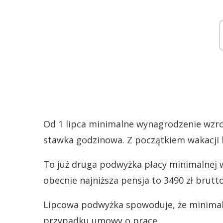
Od 1 lipca minimalne wynagrodzenie wzroś
stawka godzinowa. Z początkiem wakacji b
To już druga podwyżka płacy minimalnej w
obecnie najniższa pensja to 3490 zł brutto
Lipcowa podwyżka spowoduje, że minimal
przypadku umowy o pracę.