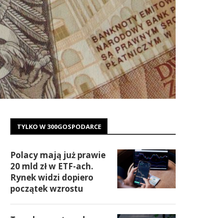
TYLKO W 300GOSPODARCE
Polacy mają już prawie
20 mld zł w ETF-ach.
Rynek widzi dopiero
początek wzrostu