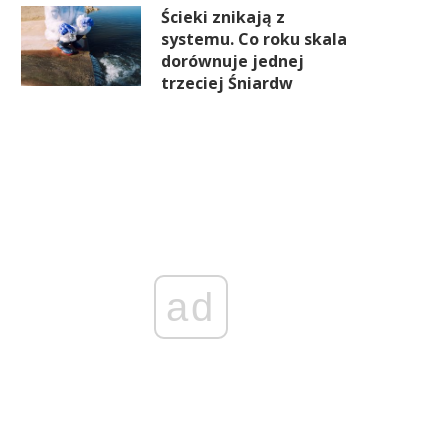
Ścieki znikają z
systemu. Co roku skala
dorównuje jednej
trzeciej Śniardw
ad