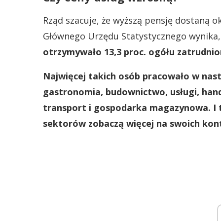
Rząd szacuje, że wyższą pensję dostaną o
Głównego Urzędu Statystycznego wynika, 
otrzymywało 13,3 proc. ogółu zatrudni
Najwięcej takich osób pracowało w nas
gastronomia, budownictwo, usługi, ha
transport i gospodarka magazynowa. I t
sektorów zobaczą więcej na swoich kon