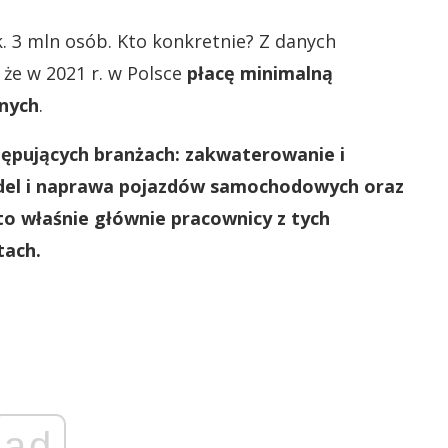
k. 3 mln osób. Kto konkretnie? Z danych
że w 2021 r. w Polsce
płacę minimalną
onych
.
tępujących branżach: zakwaterowanie i
ndel i naprawa pojazdów samochodowych oraz
o właśnie głównie pracownicy z tych
tach.
ad