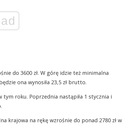
ad
nie do 3600 zł. W górę idzie też minimalna
ędzie ona wynosiła 23,5 zł brutto.
 tym roku. Poprzednia nastąpiła 1 stycznia i
.
na krajowa na rękę wzrośnie do ponad 2780 zł w