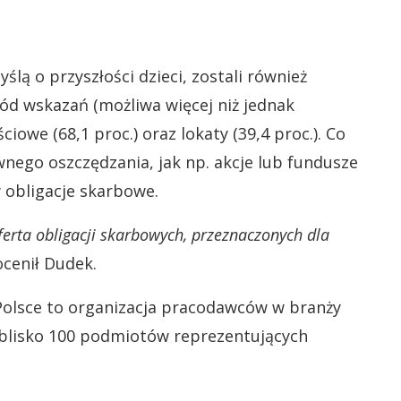
ślą o przyszłości dzieci, zostali również
ród wskazań (możliwa więcej niż jednak
we (68,1 proc.) oraz lokaty (39,4 proc.). Co
nego oszczędzania, jak np. akcje lub fundusze
w obligacje skarbowe.
ferta obligacji skarbowych, przeznaczonych dla
cenił Dudek.
Polsce to organizacja pracodawców w branży
 blisko 100 podmiotów reprezentujących