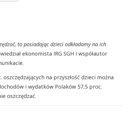
czędzać, to posiadając dzieci odkładamy na ich
wiedział ekonomista IRG SGH i współautor
unikacie.
. oszczędzających na przyszłość dzieci można
dochodów i wydatków Polaków 57,5 proc.
ie oszczędzać.