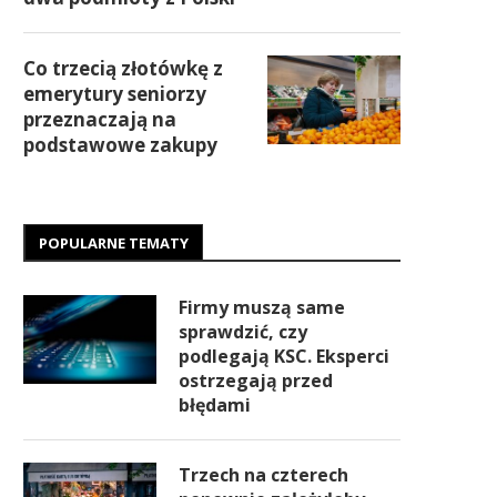
Co trzecią złotówkę z
emerytury seniorzy
przeznaczają na
podstawowe zakupy
POPULARNE TEMATY
Firmy muszą same
sprawdzić, czy
podlegają KSC. Eksperci
ostrzegają przed
błędami
Trzech na czterech