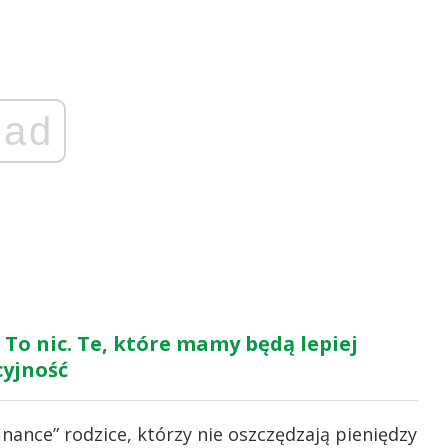
ad
? To nic. Te, które mamy będą lepiej
cyjność
nance” rodzice, którzy nie oszczędzają pieniędzy