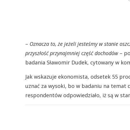
–
Oznacza to, że jeżeli jesteśmy w stanie osz
przyszłość przynajmniej część dochodów
– po
badania Sławomir Dudek, cytowany w kom
Jak wskazuje ekonomista, odsetek 55 proc
uznać za wysoki, bo w badaniu na temat 
respondentów odpowiedziało, iż są w stan