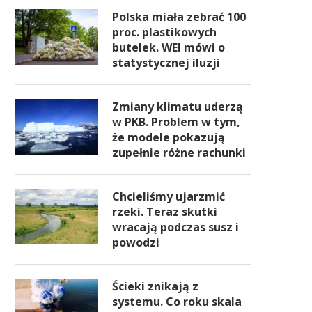
Polska miała zebrać 100
proc. plastikowych
butelek. WEI mówi o
statystycznej iluzji
Zmiany klimatu uderzą
w PKB. Problem w tym,
że modele pokazują
zupełnie różne rachunki
Chcieliśmy ujarzmić
rzeki. Teraz skutki
wracają podczas susz i
powodzi
Ścieki znikają z
systemu. Co roku skala