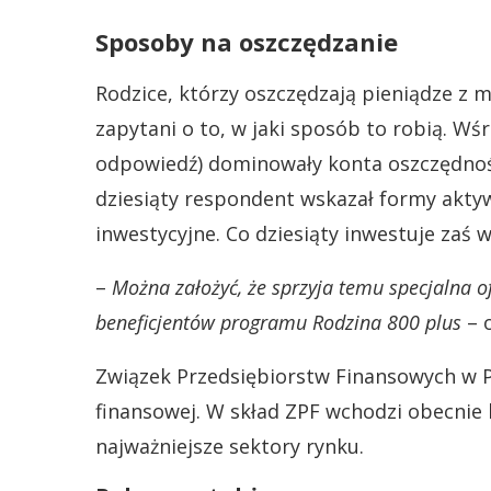
Sposoby na oszczędzanie
Rodzice, którzy oszczędzają pieniądze z my
zapytani o to, w jaki sposób to robią. Wś
odpowiedź) dominowały konta oszczędnościo
dziesiąty respondent wskazał formy aktyw
inwestycyjne. Co dziesiąty inwestuje zaś 
–
Można założyć, że sprzyja temu specjalna o
beneficjentów programu Rodzina 800 plus
– o
Związek Przedsiębiorstw Finansowych w 
finansowej. W skład ZPF wchodzi obecnie
najważniejsze sektory rynku.