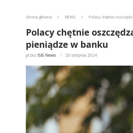
Strona główna
NEWS
Polacy chętnie oszczędza
Polacy chętnie oszczędza
pieniądze w banku
przez
ISB News
20 sierpnia 2024