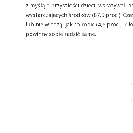
z myślą o przyszłości dzieci, wskazywali 
wystarczających środków (87,5 proc.). Częś
lub nie wiedzą, jak to robić (4,5 proc.). Z
powinny sobie radzić same.