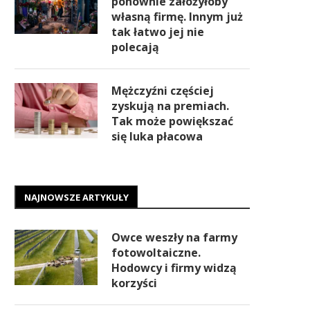
ponownie założyłoby
własną firmę. Innym już
tak łatwo jej nie
polecają
Mężczyźni częściej
zyskują na premiach.
Tak może powiększać
się luka płacowa
NAJNOWSZE ARTYKUŁY
Owce weszły na farmy
fotowoltaiczne.
Hodowcy i firmy widzą
korzyści