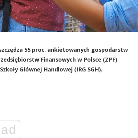
 oszczędza 55 proc. ankietowanych gospodarstw
zedsiębiorstw Finansowych w Polsce (ZPF)
Szkoły Głównej Handlowej (IRG SGH).
ad