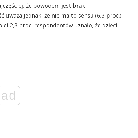
najczęściej, że powodem jest brak
ć uważa jednak, że nie ma to sensu (6,3 proc.)
 kolei 2,3 proc. respondentów uznało, że dzieci
ad