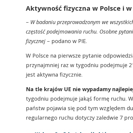
Aktywność fizyczna w Polsce i w
–
W badaniu przeprowadzonym we wszystkich k
częstość podejmowania ruchu. Osobne pytanie
fizycznej
– podano w PIE.
W Polsce na pierwsze pytanie odpowiedzi
przynajmniej raz w tygodniu podejmuje 21
jest aktywna fizycznie.
Na tle krajów UE nie wypadamy najlepie
tygodniu podejmuje jakąś formę ruchu. W
państw pojawia się pod tym względem duż
regularnego ruchu dotyczy zaledwie 7 proc