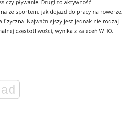
ess czy pływanie. Drugi to aktywność
na ze sportem, jak dojazd do pracy na rowerze,
 fizyczna. Najważniejszy jest jednak nie rodzaj
malnej częstotliwości, wynika z zaleceń WHO.
ad