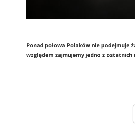
Ponad połowa Polaków nie podejmuje ża
względem zajmujemy jedno z ostatnich m