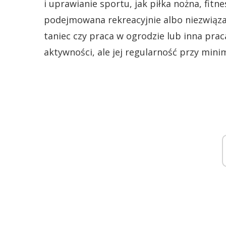
i uprawianie sportu, jak piłka nożna, fitn
podejmowana rekreacyjnie albo niezwiąza
taniec czy praca w ogrodzie lub inna praca
aktywności, ale jej regularność przy mini