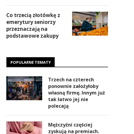
Co trzecią złotówkę z
emerytury seniorzy
przeznaczają na
podstawowe zakupy
POPULARNE TEMATY
Trzech na czterech
ponownie założyłoby
własną firmę. Innym już
tak łatwo jej nie
polecają
Mężczyźni częściej
zyskują na premiach.