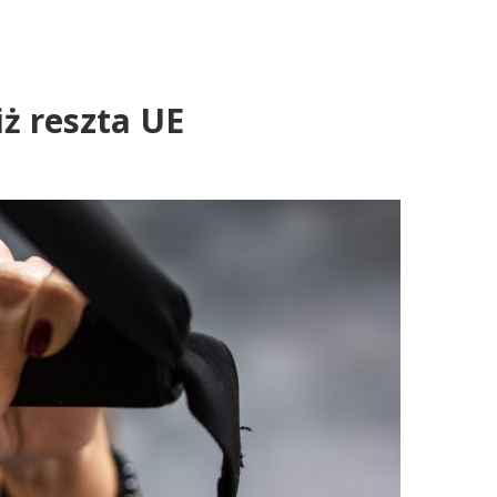
iż reszta UE