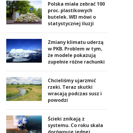
Polska miała zebrać 100
proc. plastikowych
butelek. WEI mówi o
statystycznej iluzji
Zmiany klimatu uderzą
w PKB. Problem w tym,
że modele pokazują
zupełnie różne rachunki
Chcieliśmy ujarzmić
rzeki. Teraz skutki
wracają podczas susz i
powodzi
Ścieki znikają z
systemu. Co roku skala
dorównuje jednej