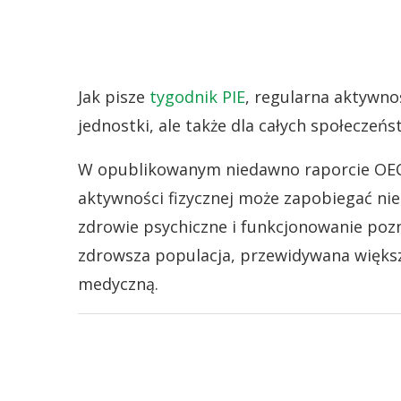
Jak pisze
tygodnik PIE
, regularna aktywno
jednostki, ale także dla całych społeczeń
W opublikowanym niedawno raporcie OE
aktywności fizycznej może zapobiegać n
zdrowie psychiczne i funkcjonowanie pozn
zdrowsza populacja, przewidywana większa
medyczną.