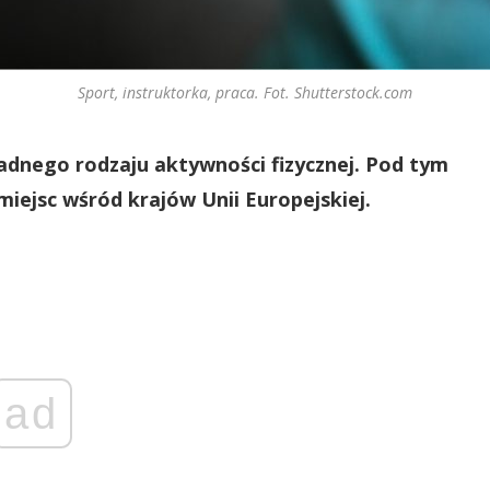
Sport, instruktorka, praca. Fot. Shutterstock.com
dnego rodzaju aktywności fizycznej. Pod tym
iejsc wśród krajów Unii Europejskiej.
ad