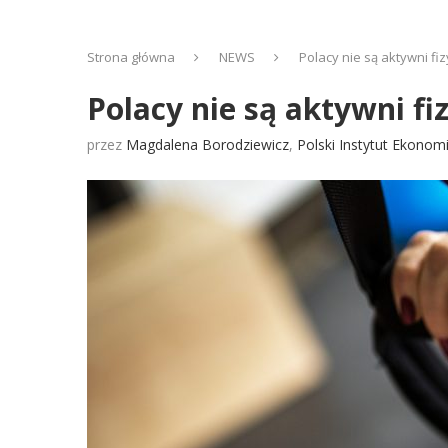
Strona główna
NEWS
Polacy nie są aktywni fi
Polacy nie są aktywni fi
przez
Magdalena Borodziewicz
,
Polski Instytut Ekonom