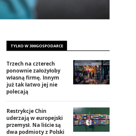
TYLKO W 300GOSPODARCE
Trzech na czterech
ponownie założyłoby
własną firmę. Innym
już tak łatwo jej nie
polecają
Restrykcje Chin
uderzają w europejski
przemysł. Na liście są
dwa podmioty z Polski