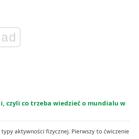
ad
 czyli co trzeba wiedzieć o mundialu w
ypy aktywności fizycznej. Pierwszy to ćwiczenie