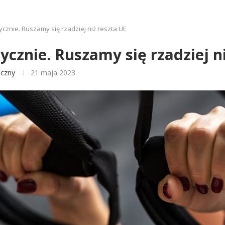
zycznie. Ruszamy się rzadziej niż reszta UE
zycznie. Ruszamy się rzadziej n
iczny
21 maja 2023