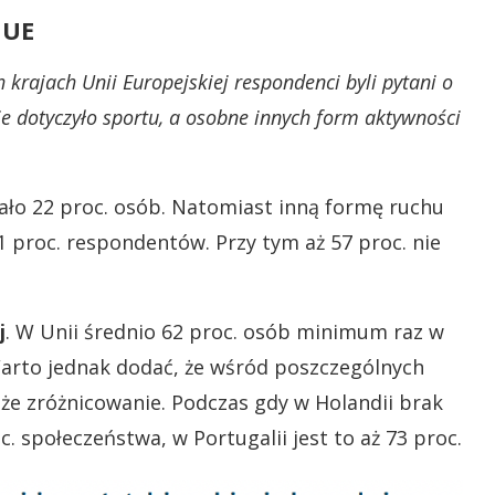
 UE
rajach Unii Europejskiej respondenci byli pytani o
 dotyczyło sportu, a osobne innych form aktywności
ało 22 proc. osób. Natomiast inną formę ruchu
 proc. respondentów. Przy tym aż 57 proc. nie
j
. W Unii średnio 62 proc. osób minimum raz w
arto jednak dodać, że wśród poszczególnych
e zróżnicowanie. Podczas gdy w Holandii brak
. społeczeństwa, w Portugalii jest to aż 73 proc.