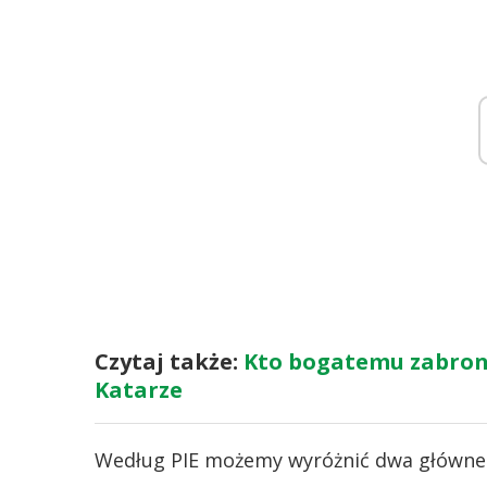
Czytaj także:
Kto bogatemu zabroni,
Katarze
Według PIE możemy wyróżnić dwa główne t