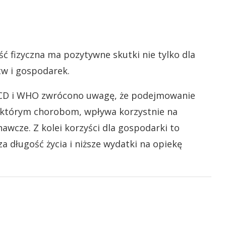
ść fizyczna ma pozytywne skutki nie tylko dla
stw i gospodarek.
CD i WHO zwrócono uwagę, że podejmowanie
iektórym chorobom, wpływa korzystnie na
awcze. Z kolei korzyści dla gospodarki to
 długość życia i niższe wydatki na opiekę