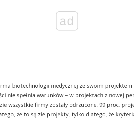
ad
irma biotechnologii medycznej ze swoim projektem 
ci nie spełnia warunków – w projektach z nowej p
zie wszystkie firmy zostały odrzucone. 99 proc. pro
tego, że to są złe projekty, tylko dlatego, że kryteri