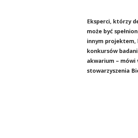
Eksperci, którzy 
może być spełnion
innym projektem, 
konkursów badani
akwarium – mówi 
stowarzyszenia B