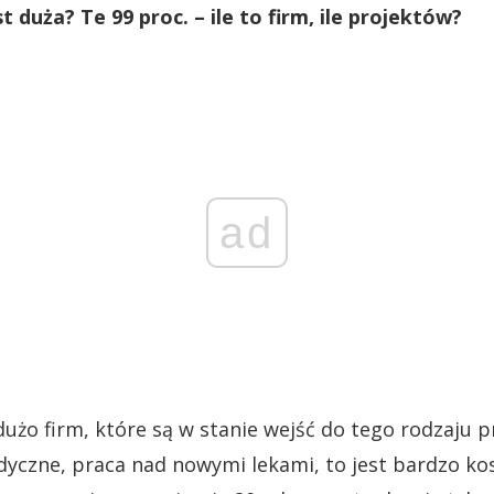
 duża? Te 99 proc. – ile to firm, ile projektów?
ad
użo firm, które są w stanie wejść do tego rodzaju p
yczne, praca nad nowymi lekami, to jest bardzo ko