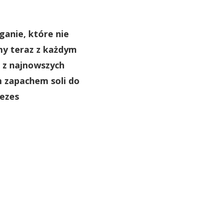
anie, które nie
my teraz z każdym
 z najnowszych
 zapachem soli do
ezes