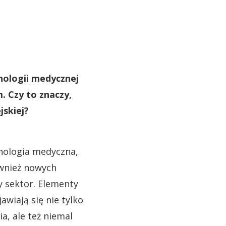
nologii medycznej
. Czy to znaczy,
jskiej?
hnologia medyczna,
ównież nowych
y sektor. Elementy
wiają się nie tylko
a, ale też niemal