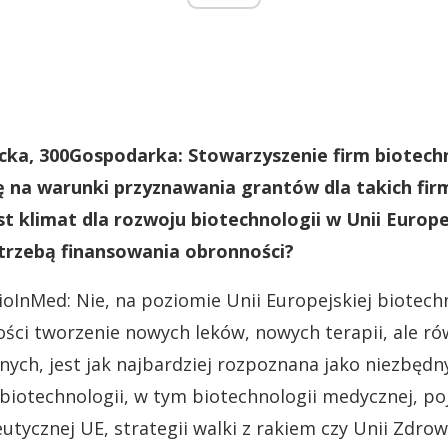
ka, 300Gospodarka: Stowarzyszenie firm biotech
ę na warunki przyznawania grantów dla takich firm
st klimat dla rozwoju biotechnologii w Unii Europe
trzebą finansowania obronności?
ioInMed: Nie, na poziomie Unii Europejskiej biotec
ści tworzenie nowych leków, nowych terapii, ale r
ych, jest jak najbardziej rozpoznana jako niezbędn
biotechnologii, w tym biotechnologii medycznej, poja
utycznej UE, strategii walki z rakiem czy Unii Zdrowi