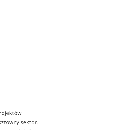
rojektów.
sztowny sektor.