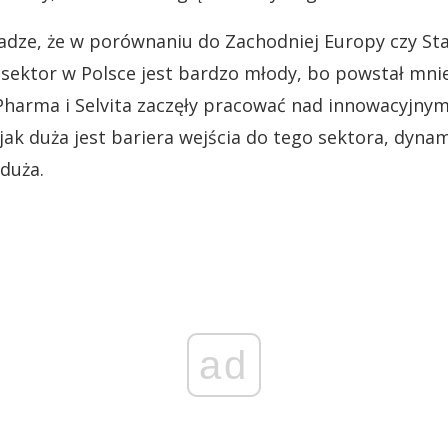
adze, że w porównaniu do Zachodniej Europy czy S
sektor w Polsce jest bardzo młody, bo powstał mniej
Pharma i Selvita zaczęły pracować nad innowacyjnymi
jak duża jest bariera wejścia do tego sektora, dyna
 duża.
ad