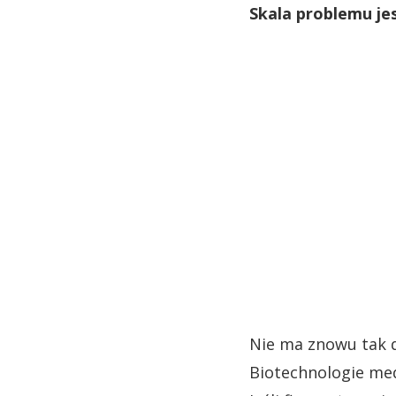
Skala problemu jest
Nie ma znowu tak d
Biotechnologie med