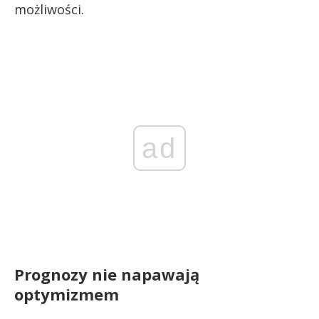
możliwości.
ad
Prognozy nie napawają
optymizmem