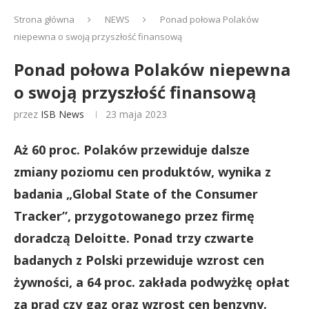
Strona główna
NEWS
Ponad połowa Polaków
niepewna o swoją przyszłość finansową
Ponad połowa Polaków niepewna
o swoją przyszłość finansową
przez
ISB News
23 maja 2023
Aż 60 proc. Polaków przewiduje dalsze
zmiany poziomu cen produktów, wynika z
badania „Global State of the Consumer
Tracker”, przygotowanego przez firmę
doradczą Deloitte. Ponad trzy czwarte
badanych z Polski przewiduje wzrost cen
żywności, a 64 proc. zakłada podwyżkę opłat
za prąd czy gaz oraz wzrost cen benzyny.