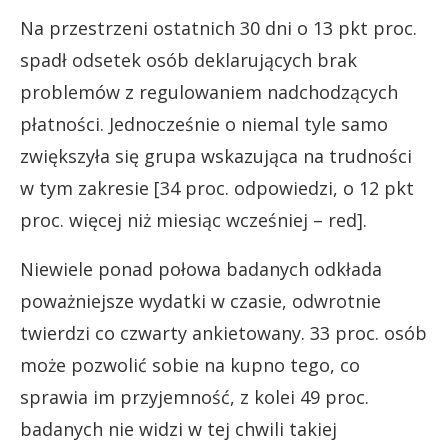
Na przestrzeni ostatnich 30 dni o 13 pkt proc.
spadł odsetek osób deklarujących brak
problemów z regulowaniem nadchodzących
płatności. Jednocześnie o niemal tyle samo
zwiększyła się grupa wskazująca na trudności
w tym zakresie [34 proc. odpowiedzi, o 12 pkt
proc. więcej niż miesiąc wcześniej – red].
Niewiele ponad połowa badanych odkłada
poważniejsze wydatki w czasie, odwrotnie
twierdzi co czwarty ankietowany. 33 proc. osób
może pozwolić sobie na kupno tego, co
sprawia im przyjemność, z kolei 49 proc.
badanych nie widzi w tej chwili takiej