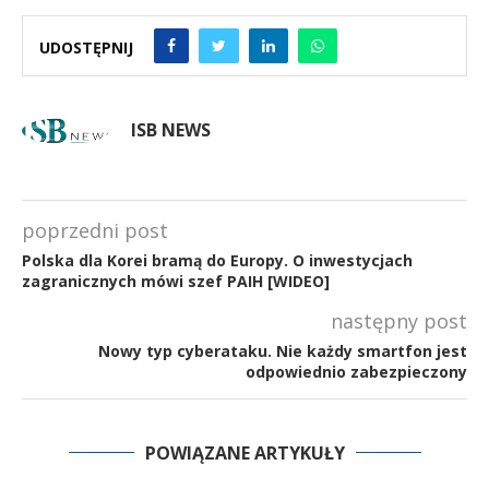
UDOSTĘPNIJ
ISB NEWS
poprzedni post
Polska dla Korei bramą do Europy. O inwestycjach
zagranicznych mówi szef PAIH [WIDEO]
następny post
Nowy typ cyberataku. Nie każdy smartfon jest
odpowiednio zabezpieczony
POWIĄZANE ARTYKUŁY