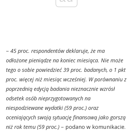
–
45 proc. respondentów deklaruje, że ma
odłożone pieniądze na koniec miesiąca. Nie może
tego o sobie powiedzieć 39 proc. badanych, o 1 pkt
proc. więcej niż miesiąc wcześniej. W porównaniu z
poprzednią edycją badania nieznacznie wzrósł
odsetek osób nieprzygotowanych na
niespodziewane wydatki (59 proc.) oraz
oceniających swoją sytuację finansową jako gorszą
niż rok temu (59 proc.)
– podano w komunikacie.