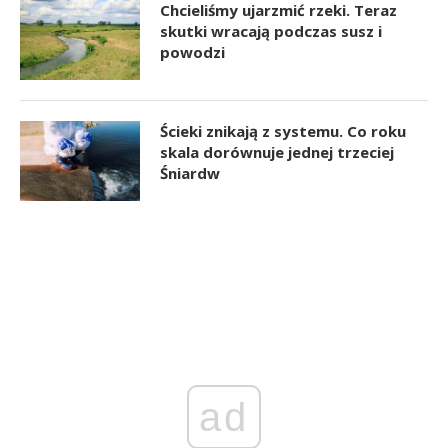
Chcieliśmy ujarzmić rzeki. Teraz
skutki wracają podczas susz i
powodzi
Ścieki znikają z systemu. Co roku
skala dorównuje jednej trzeciej
Śniardw
ad