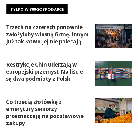
TYLKO W 300GOSPODARCE
Trzech na czterech ponownie
założyłoby własną firmę. Innym
już tak łatwo jej nie polecają
Restrykcje Chin uderzają w
europejski przemysł. Na liście
są dwa podmioty z Polski
Co trzecią złotówkę z
emerytury seniorzy
przeznaczają na podstawowe
zakupy