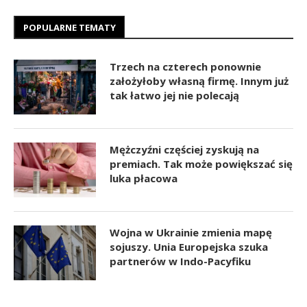
POPULARNE TEMATY
Trzech na czterech ponownie
założyłoby własną firmę. Innym już
tak łatwo jej nie polecają
Mężczyźni częściej zyskują na
premiach. Tak może powiększać się
luka płacowa
Wojna w Ukrainie zmienia mapę
sojuszy. Unia Europejska szuka
partnerów w Indo-Pacyfiku