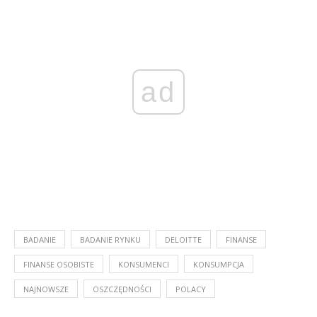
ad
BADANIE
BADANIE RYNKU
DELOITTE
FINANSE
FINANSE OSOBISTE
KONSUMENCI
KONSUMPCJA
NAJNOWSZE
OSZCZĘDNOŚCI
POLACY