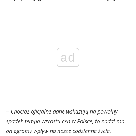
ad
–
Chociaż oficjalne dane wskazują na powolny
spadek tempa wzrostu cen w Polsce, to nadal ma
on ogromy wpływ na nasze codzienne życie.