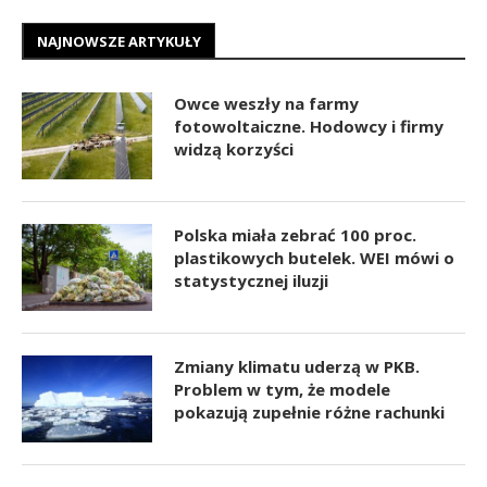
NAJNOWSZE ARTYKUŁY
Owce weszły na farmy
fotowoltaiczne. Hodowcy i firmy
widzą korzyści
Polska miała zebrać 100 proc.
plastikowych butelek. WEI mówi o
statystycznej iluzji
Zmiany klimatu uderzą w PKB.
Problem w tym, że modele
pokazują zupełnie różne rachunki