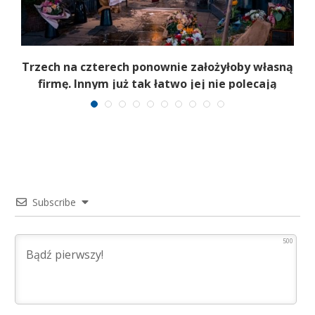
b
Trzech na czterech ponownie założyłoby własną
firmę. Innym już tak łatwo jej nie polecają
Subscribe
500