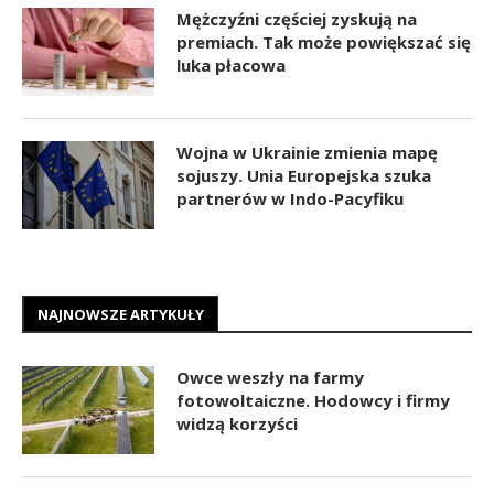
Mężczyźni częściej zyskują na
premiach. Tak może powiększać się
luka płacowa
Wojna w Ukrainie zmienia mapę
sojuszy. Unia Europejska szuka
partnerów w Indo-Pacyfiku
NAJNOWSZE ARTYKUŁY
Owce weszły na farmy
fotowoltaiczne. Hodowcy i firmy
widzą korzyści