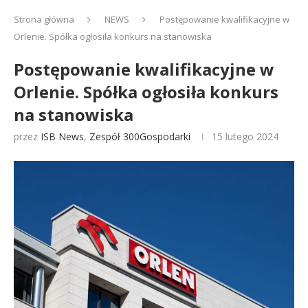
Strona główna
NEWS
Postępowanie kwalifikacyjne w
Orlenie. Spółka ogłosiła konkurs na stanowiska
Postępowanie kwalifikacyjne w
Orlenie. Spółka ogłosiła konkurs
na stanowiska
przez
ISB News
,
Zespół 300Gospodarki
15 lutego 2024