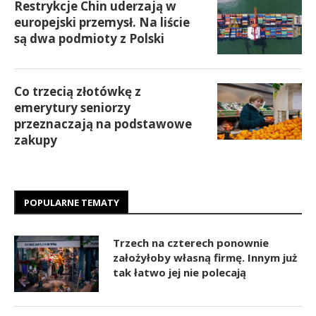
Restrykcje Chin uderzają w
europejski przemysł. Na liście
są dwa podmioty z Polski
Co trzecią złotówkę z
emerytury seniorzy
przeznaczają na podstawowe
zakupy
POPULARNE TEMATY
Trzech na czterech ponownie
założyłoby własną firmę. Innym już
tak łatwo jej nie polecają