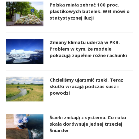
Polska miała zebrać 100 proc.
plastikowych butelek. WEI mówi o
statystycznej iluzji
Zmiany klimatu uderzą w PKB.
Problem w tym, że modele
pokazują zupełnie różne rachunki
Chcieliśmy ujarzmić rzeki. Teraz
skutki wracają podczas susz i
powodzi
Ścieki znikają z systemu. Co roku
skala dorównuje jednej trzeciej
Śniardw