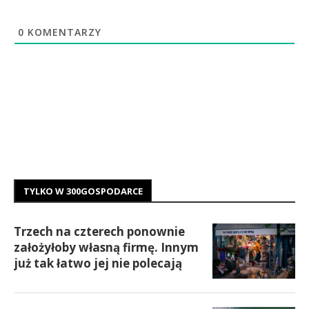
0
KOMENTARZY
TYLKO W 300GOSPODARCE
Trzech na czterech ponownie
założyłoby własną firmę. Innym
już tak łatwo jej nie polecają