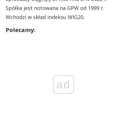
Spółka jest notowana na GPW od 1999 r.
Wchodzi w skład indeksu WIG20.
Polecamy:
ad