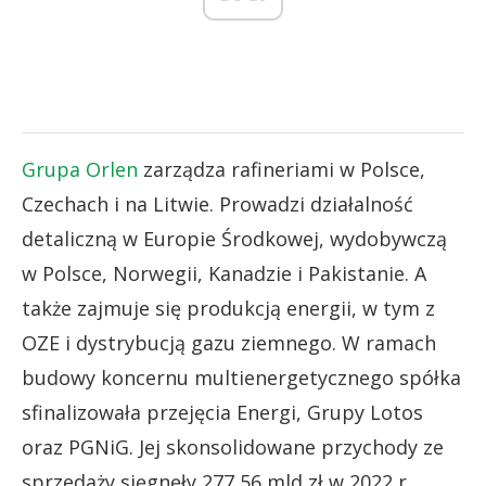
Grupa Orlen
zarządza rafineriami w Polsce,
Czechach i na Litwie. Prowadzi działalność
detaliczną w Europie Środkowej, wydobywczą
w Polsce, Norwegii, Kanadzie i Pakistanie. A
także zajmuje się produkcją energii, w tym z
OZE i dystrybucją gazu ziemnego. W ramach
budowy koncernu multienergetycznego spółka
sfinalizowała przejęcia Energi, Grupy Lotos
oraz PGNiG. Jej skonsolidowane przychody ze
sprzedaży sięgnęły 277,56 mld zł w 2022 r.