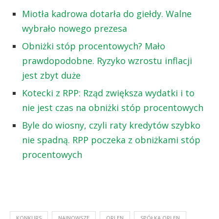
Miotła kadrowa dotarła do giełdy. Walne
wybrało nowego prezesa
Obniżki stóp procentowych? Mało
prawdopodobne. Ryzyko wzrostu inflacji
jest zbyt duże
Kotecki z RPP: Rząd zwiększa wydatki i to
nie jest czas na obniżki stóp procentowych
Byle do wiosny, czyli raty kredytów szybko
nie spadną. RPP poczeka z obniżkami stóp
procentowych
KONKURS
NAJNOWSZE
ORLEN
SPÓŁKA ORLEN