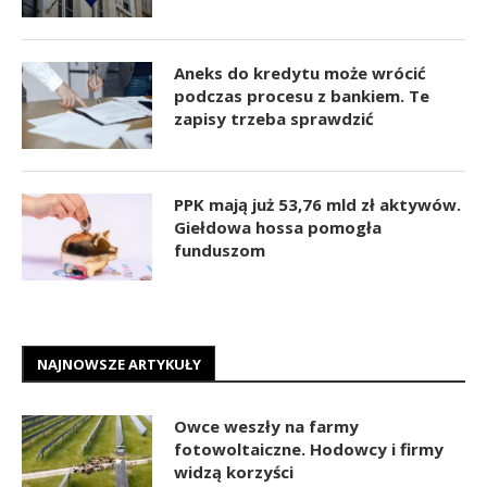
Aneks do kredytu może wrócić
podczas procesu z bankiem. Te
zapisy trzeba sprawdzić
PPK mają już 53,76 mld zł aktywów.
Giełdowa hossa pomogła
funduszom
NAJNOWSZE ARTYKUŁY
Owce weszły na farmy
fotowoltaiczne. Hodowcy i firmy
widzą korzyści