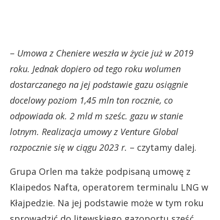
–
Umowa z Cheniere weszła w życie już w 2019
roku. Jednak dopiero od tego roku wolumen
dostarczanego na jej podstawie gazu osiągnie
docelowy poziom 1,45 mln ton rocznie, co
odpowiada ok. 2 mld m sześc. gazu w stanie
lotnym. Realizacja umowy z Venture Global
rozpocznie się w ciągu 2023 r.
– czytamy dalej.
Grupa Orlen ma także podpisaną umowę z
Klaipedos Nafta, operatorem terminalu LNG w
Kłajpedzie. Na jej podstawie może w tym roku
sprowadzić do litewskiego gazoportu sześć