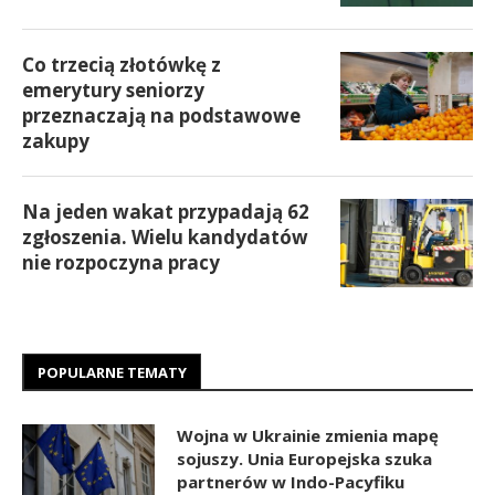
Co trzecią złotówkę z
emerytury seniorzy
przeznaczają na podstawowe
zakupy
Na jeden wakat przypadają 62
zgłoszenia. Wielu kandydatów
nie rozpoczyna pracy
POPULARNE TEMATY
Wojna w Ukrainie zmienia mapę
sojuszy. Unia Europejska szuka
partnerów w Indo-Pacyfiku