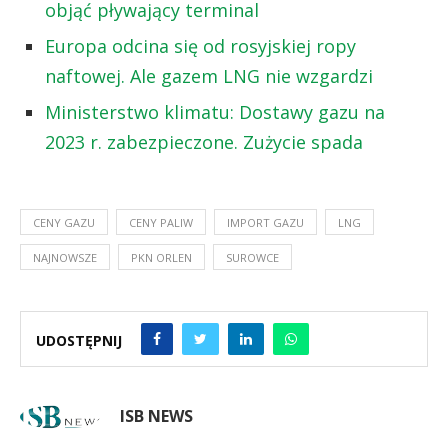
objąć pływający terminal
Europa odcina się od rosyjskiej ropy
naftowej. Ale gazem LNG nie wzgardzi
Ministerstwo klimatu: Dostawy gazu na
2023 r. zabezpieczone. Zużycie spada
CENY GAZU
CENY PALIW
IMPORT GAZU
LNG
NAJNOWSZE
PKN ORLEN
SUROWCE
UDOSTĘPNIJ
ISB NEWS