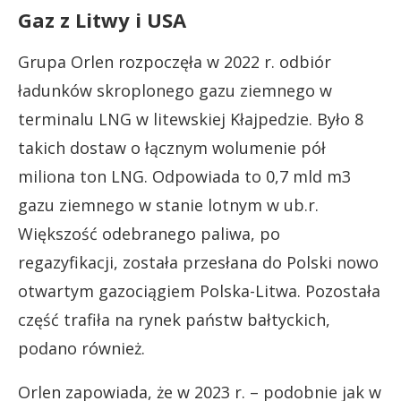
Gaz z Litwy i USA
Grupa Orlen rozpoczęła w 2022 r. odbiór
ładunków skroplonego gazu ziemnego w
terminalu LNG w litewskiej Kłajpedzie. Było 8
takich dostaw o łącznym wolumenie pół
miliona ton LNG. Odpowiada to 0,7 mld m3
gazu ziemnego w stanie lotnym w ub.r.
Większość odebranego paliwa, po
regazyfikacji, została przesłana do Polski nowo
otwartym gazociągiem Polska-Litwa. Pozostała
część trafiła na rynek państw bałtyckich,
podano również.
Orlen zapowiada, że w 2023 r. – podobnie jak w