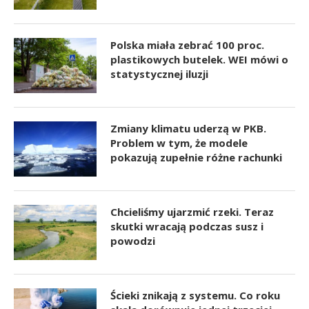
Polska miała zebrać 100 proc.
plastikowych butelek. WEI mówi o
statystycznej iluzji
Zmiany klimatu uderzą w PKB.
Problem w tym, że modele
pokazują zupełnie różne rachunki
Chcieliśmy ujarzmić rzeki. Teraz
skutki wracają podczas susz i
powodzi
Ścieki znikają z systemu. Co roku