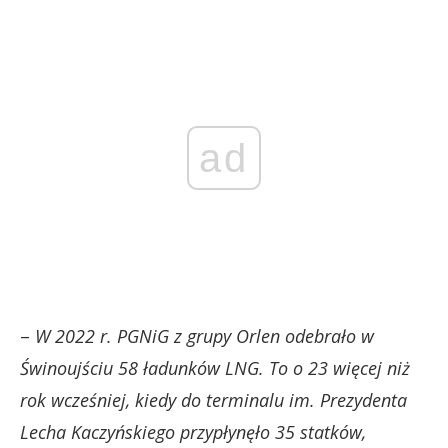
ad
–
W 2022 r. PGNiG z grupy Orlen odebrało w
Świnoujściu 58 ładunków LNG. To o 23 więcej niż
rok wcześniej, kiedy do terminalu im. Prezydenta
Lecha Kaczyńskiego przypłynęło 35 statków,