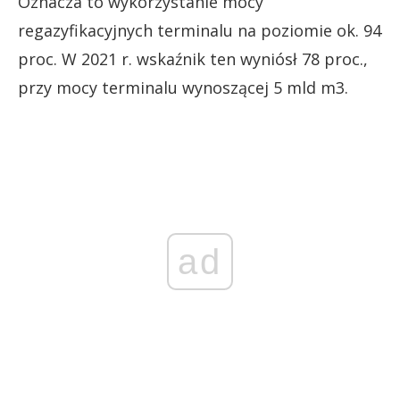
Oznacza to wykorzystanie mocy
regazyfikacyjnych terminalu na poziomie ok. 94
proc. W 2021 r. wskaźnik ten wyniósł 78 proc.,
przy mocy terminalu wynoszącej 5 mld m3.
ad