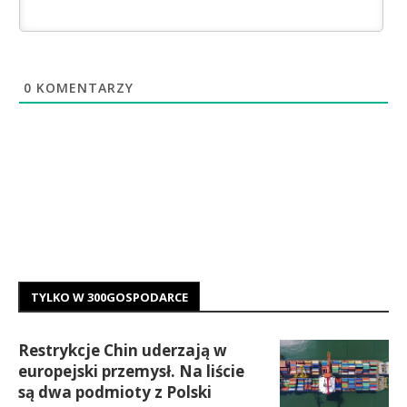
0
KOMENTARZY
TYLKO W 300GOSPODARCE
Restrykcje Chin uderzają w
europejski przemysł. Na liście
są dwa podmioty z Polski