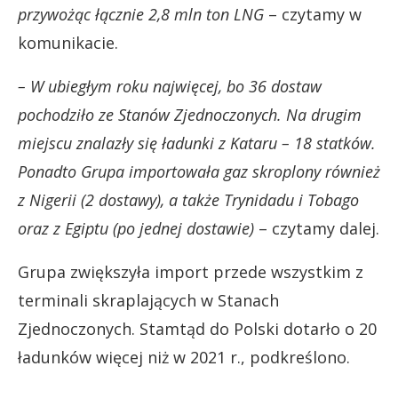
przywożąc łącznie 2,8 mln ton LNG
– czytamy w
komunikacie.
– W ubiegłym roku najwięcej, bo 36 dostaw
pochodziło ze Stanów Zjednoczonych. Na drugim
miejscu znalazły się ładunki z Kataru – 18 statków.
Ponadto Grupa importowała gaz skroplony również
z Nigerii (2 dostawy), a także Trynidadu i Tobago
oraz z Egiptu (po jednej dostawie)
– czytamy dalej.
Grupa zwiększyła import przede wszystkim z
terminali skraplających w Stanach
Zjednoczonych. Stamtąd do Polski dotarło o 20
ładunków więcej niż w 2021 r., podkreślono.