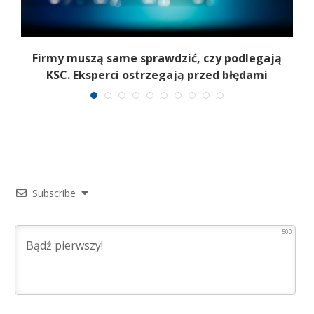
Firmy muszą same sprawdzić, czy podlegają
ć
KSC. Eksperci ostrzegają przed błędami
Subscribe
500