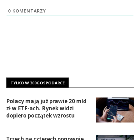
0
KOMENTARZY
TYLKO W 300GOSPODARCE
Polacy mają już prawie 20 mld
zł w ETF-ach. Rynek widzi
dopiero początek wzrostu
Trzech na czterech ponownie