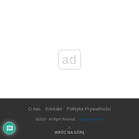
ad
O nas
Kontakt
Polityka Prywatności
@2020 - All Right Reserved.
300gospodarka.pl
WRÓĆ NA GÓRĘ