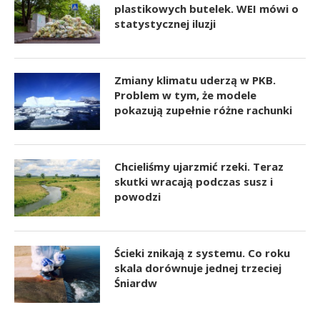
plastikowych butelek. WEI mówi o
statystycznej iluzji
Zmiany klimatu uderzą w PKB.
Problem w tym, że modele
pokazują zupełnie różne rachunki
Chcieliśmy ujarzmić rzeki. Teraz
skutki wracają podczas susz i
powodzi
Ścieki znikają z systemu. Co roku
skala dorównuje jednej trzeciej
Śniardw