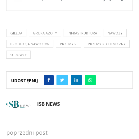
GIEŁDA
GRUPA AZOTY
INFRASTRUKTURA
NAWOZY
PRODUKCJA NAWOZÓW
PRZEMYSŁ
PRZEMYSŁ CHEMICZNY
SUROWCE
UDOSTĘPNIJ
ISB NEWS
poprzedni post