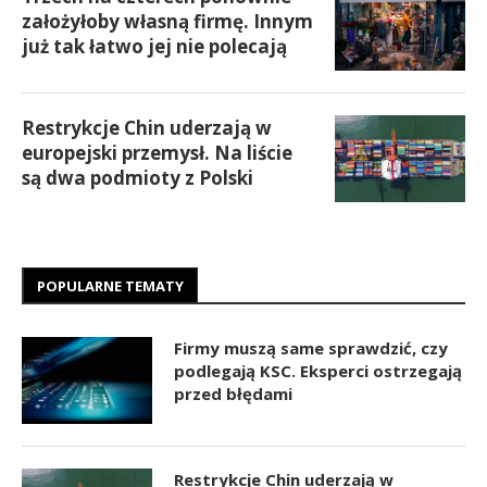
założyłoby własną firmę. Innym
już tak łatwo jej nie polecają
Restrykcje Chin uderzają w
europejski przemysł. Na liście
są dwa podmioty z Polski
POPULARNE TEMATY
Firmy muszą same sprawdzić, czy
podlegają KSC. Eksperci ostrzegają
przed błędami
Restrykcje Chin uderzają w