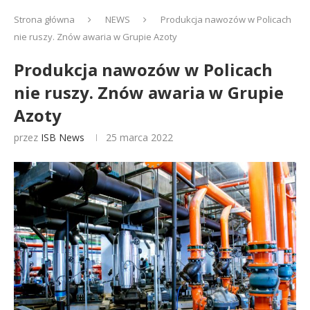
Strona główna
NEWS
Produkcja nawozów w Policach
nie ruszy. Znów awaria w Grupie Azoty
Produkcja nawozów w Policach
nie ruszy. Znów awaria w Grupie
Azoty
przez
ISB News
25 marca 2022