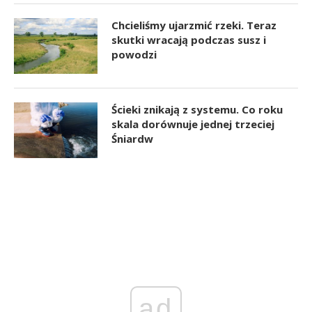
Chcieliśmy ujarzmić rzeki. Teraz
skutki wracają podczas susz i
powodzi
Ścieki znikają z systemu. Co roku
skala dorównuje jednej trzeciej
Śniardw
ad