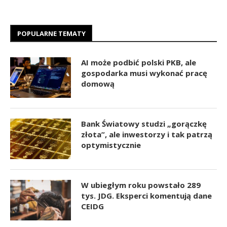
POPULARNE TEMATY
AI może podbić polski PKB, ale
gospodarka musi wykonać pracę
domową
Bank Światowy studzi „gorączkę
złota”, ale inwestorzy i tak patrzą
optymistycznie
W ubiegłym roku powstało 289
tys. JDG. Eksperci komentują dane
CEIDG