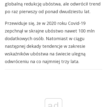
globalną redukcję ubóstwa, ale odwrócił trend
po raz pierwszy od ponad dwudziestu lat.
Przewiduje się, że w 2020 roku Covid-19
zepchnął w skrajne ubóstwo nawet 100 mln
dodatkowych osób. Natomiast w ciągu
następnej dekady tendencje w zakresie
wskaźników ubóstwa na świecie ulegną
odwróceniu na co najmniej trzy lata.
ad