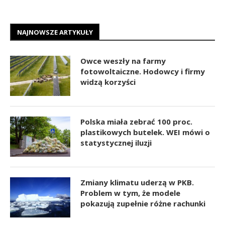
NAJNOWSZE ARTYKUŁY
Owce weszły na farmy
fotowoltaiczne. Hodowcy i firmy
widzą korzyści
Polska miała zebrać 100 proc.
plastikowych butelek. WEI mówi o
statystycznej iluzji
Zmiany klimatu uderzą w PKB.
Problem w tym, że modele
pokazują zupełnie różne rachunki