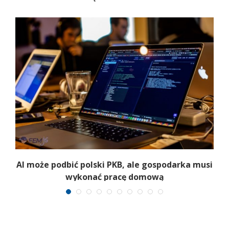
B
AI może podbić polski PKB, ale gospodarka musi
wykonać pracę domową