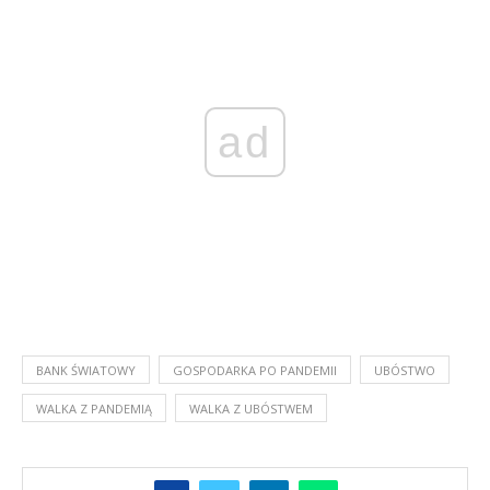
ad
BANK ŚWIATOWY
GOSPODARKA PO PANDEMII
UBÓSTWO
WALKA Z PANDEMIĄ
WALKA Z UBÓSTWEM