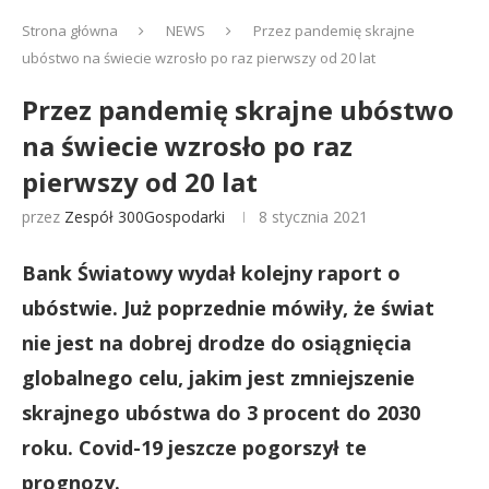
Strona główna
NEWS
Przez pandemię skrajne
ubóstwo na świecie wzrosło po raz pierwszy od 20 lat
Przez pandemię skrajne ubóstwo
na świecie wzrosło po raz
pierwszy od 20 lat
przez
Zespół 300Gospodarki
8 stycznia 2021
Bank Światowy wydał kolejny raport o
ubóstwie. Już poprzednie mówiły, że świat
nie jest na dobrej drodze do osiągnięcia
globalnego celu, jakim jest zmniejszenie
skrajnego ubóstwa do 3 procent do 2030
roku. Covid-19 jeszcze pogorszył te
prognozy.