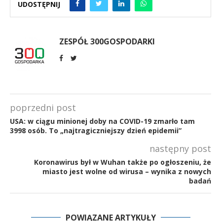
UDOSTĘPNIJ
ZESPÓŁ 300GOSPODARKI
poprzedni post
USA: w ciągu minionej doby na COVID-19 zmarło tam
3998 osób. To „najtragiczniejszy dzień epidemii”
następny post
Koronawirus był w Wuhan także po ogłoszeniu, że
miasto jest wolne od wirusa – wynika z nowych
badań
POWIĄZANE ARTYKUŁY