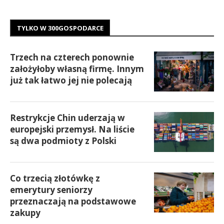
TYLKO W 300GOSPODARCE
Trzech na czterech ponownie
założyłoby własną firmę. Innym
już tak łatwo jej nie polecają
Restrykcje Chin uderzają w
europejski przemysł. Na liście
są dwa podmioty z Polski
Co trzecią złotówkę z
emerytury seniorzy
przeznaczają na podstawowe
zakupy