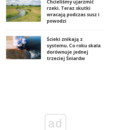
Chcieliśmy ujarzmić
rzeki. Teraz skutki
wracają podczas susz i
powodzi
Ścieki znikają z
systemu. Co roku skala
dorównuje jednej
trzeciej Śniardw
ad