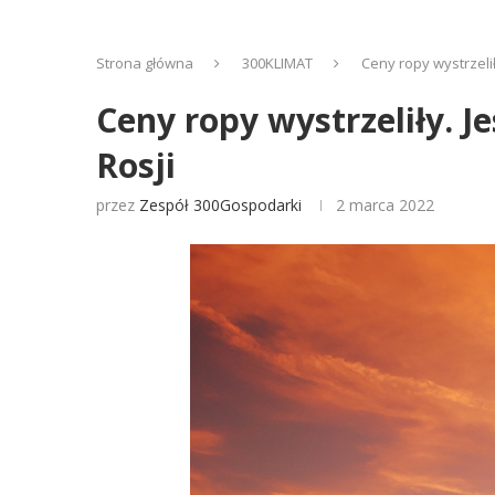
Strona główna
300KLIMAT
Ceny ropy wystrzelił
Ceny ropy wystrzeliły. Je
Rosji
przez
Zespół 300Gospodarki
2 marca 2022