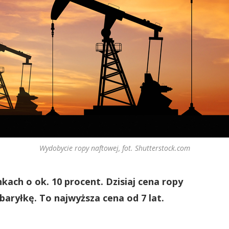
Wydobycie ropy naftowej, fot. Shutterstock.com
ach o ok. 10 procent. Dzisiaj cena ropy
baryłkę. To najwyższa cena od 7 lat.