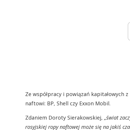
Ze współpracy i powiązań kapitałowych z r
naftowi: BP, Shell czy Exxon Mobil.
Zdaniem Doroty Sierakowskiej,
„świat zacz
rosyjskiej ropy naftowej może się na jakiś cz