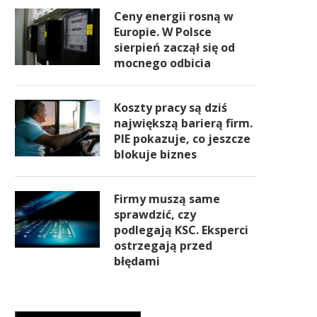
Ceny energii rosną w
Europie. W Polsce
sierpień zaczął się od
mocnego odbicia
Koszty pracy są dziś
największą barierą firm.
PIE pokazuje, co jeszcze
blokuje biznes
Firmy muszą same
sprawdzić, czy
podlegają KSC. Eksperci
ostrzegają przed
błędami