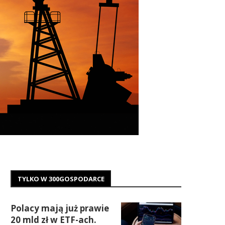
TYLKO W 300GOSPODARCE
Polacy mają już prawie
20 mld zł w ETF-ach.