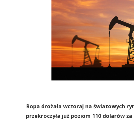
Ropa drożała wczoraj na światowych rynk
przekroczyła już poziom 110 dolarów za 