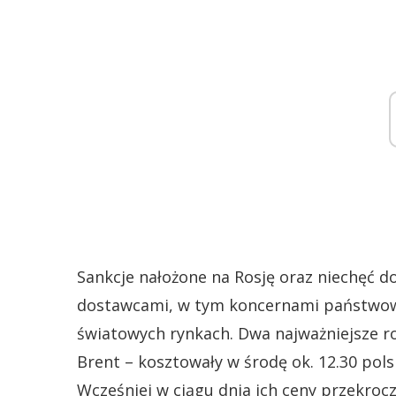
Sankcje nałożone na Rosję oraz niechęć d
dostawcami, w tym koncernami państwowy
światowych rynkach. Dwa najważniejsze r
Brent – kosztowały w środę ok. 12.30 pols
Wcześniej w ciągu dnia ich ceny przekroc