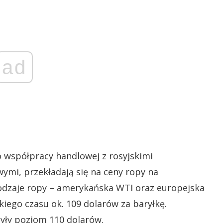
ad
o współpracy handlowej z rosyjskimi
mi, przekładają się na ceny ropy na
odzaje ropy – amerykańska WTI oraz europejska
kiego czasu ok. 109 dolarów za baryłkę.
zyły poziom 110 dolarów.