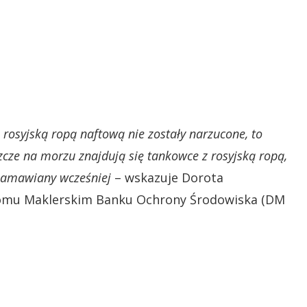
rosyjską ropą naftową nie zostały narzucone, to
szcze na morzu znajdują się tankowce z rosyjską ropą,
c zamawiany wcześniej
– wskazuje Dorota
Domu Maklerskim Banku Ochrony Środowiska (DM