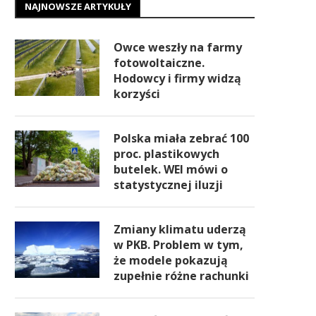
NAJNOWSZE ARTYKUŁY
Owce weszły na farmy
fotowoltaiczne.
Hodowcy i firmy widzą
korzyści
Polska miała zebrać 100
proc. plastikowych
butelek. WEI mówi o
statystycznej iluzji
Zmiany klimatu uderzą
w PKB. Problem w tym,
że modele pokazują
zupełnie różne rachunki