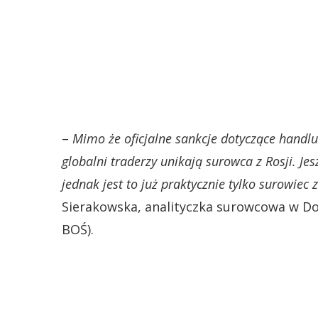
–
Mimo że oficjalne sankcje dotyczące handlu 
globalni traderzy unikają surowca z Rosji. Je
jednak jest to już praktycznie tylko surowie
Sierakowska, analityczka surowcowa w 
BOŚ).