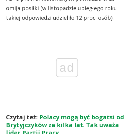
omija posiłki (w listopadzie ubiegłego roku
takiej odpowiedzi udzieliło 12 proc. osób).
ad
Czytaj też:
Polacy mogą być bogatsi od
Brytyjczyków za kilka lat. Tak uważa
lider Partii Pracy