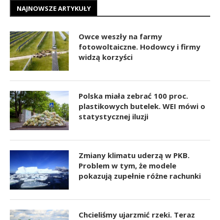
NAJNOWSZE ARTYKUŁY
Owce weszły na farmy
fotowoltaiczne. Hodowcy i firmy
widzą korzyści
Polska miała zebrać 100 proc.
plastikowych butelek. WEI mówi o
statystycznej iluzji
Zmiany klimatu uderzą w PKB.
Problem w tym, że modele
pokazują zupełnie różne rachunki
Chcieliśmy ujarzmić rzeki. Teraz