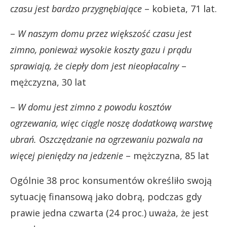
czasu jest bardzo przygnębiające
– kobieta, 71 lat.
–
W naszym domu przez większość czasu jest
zimno, ponieważ wysokie koszty gazu i prądu
sprawiają, że ciepły dom jest nieopłacalny
–
mężczyzna, 30 lat
–
W domu jest zimno z powodu kosztów
ogrzewania, więc ciągle noszę dodatkową warstwę
ubrań. Oszczędzanie na ogrzewaniu pozwala na
więcej pieniędzy na jedzenie
– mężczyzna, 85 lat
Ogólnie 38 proc konsumentów określiło swoją
sytuację finansową jako dobrą, podczas gdy
prawie jedna czwarta (24 proc.) uważa, że jest