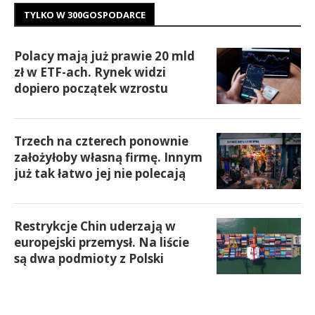
TYLKO W 300GOSPODARCE
Polacy mają już prawie 20 mld
zł w ETF-ach. Rynek widzi
dopiero początek wzrostu
Trzech na czterech ponownie
założyłoby własną firmę. Innym
już tak łatwo jej nie polecają
Restrykcje Chin uderzają w
europejski przemysł. Na liście
są dwa podmioty z Polski