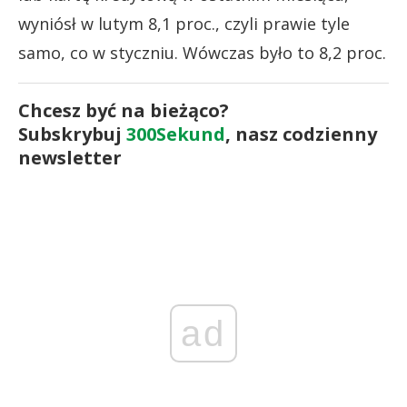
wyniósł w lutym 8,1 proc., czyli prawie tyle
samo, co w styczniu. Wówczas było to 8,2 proc.
Chcesz być na bieżąco?
Subskrybuj
300Sekund
, nasz codzienny
newsletter
ad