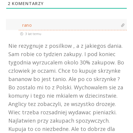
2
KOMENTARZY
rano
3 lat temu
Nie rezygnuje z posilkow , a z jakiegos dania.
Sam robie co tydzien zakupy. I pod koniec
tygodnia wyrzucalem okolo 30% zakupow. Bo
czlowiek je oczami. Chce to kupuje skrzynke
bananow bo jest tanio. Ale po co skrzynke ?
Bo zostalo mi to z Polski. Wychowalem sie za
komuny i tego nie mkialem w dziecinstwie.
Anglicy tez zobaczyli, ze wszystko drozeje.
Wiec trzeba rozsadniej wydawac pieniazki.
Najlatwien przy zakupach spozywczych.
Kupuja to co niezbedne. Ale to dobrze dla