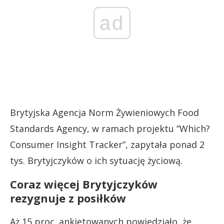
ad
Brytyjska Agencja Norm Żywieniowych Food
Standards Agency, w ramach projektu “Which?
Consumer Insight Tracker”, zapytała ponad 2
tys. Brytyjczyków o ich sytuację życiową.
Coraz więcej Brytyjczyków
rezygnuje z posiłków
Aż 15 proc. ankietowanych powiedziało, że