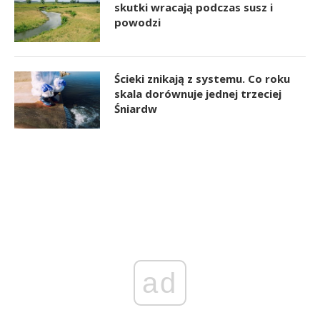
skutki wracają podczas susz i
powodzi
Ścieki znikają z systemu. Co roku
skala dorównuje jednej trzeciej
Śniardw
ad