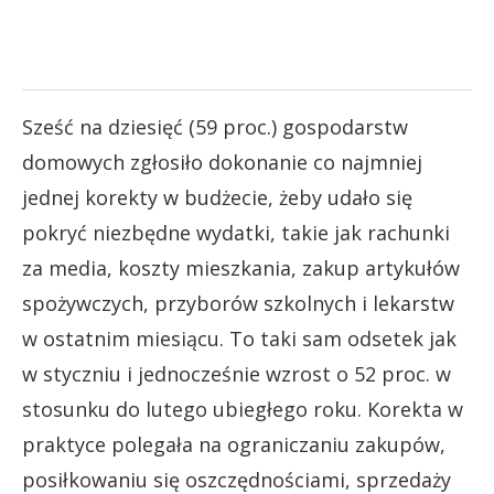
Sześć na dziesięć (59 proc.) gospodarstw
domowych zgłosiło dokonanie co najmniej
jednej korekty w budżecie, żeby udało się
pokryć niezbędne wydatki, takie jak rachunki
za media, koszty mieszkania, zakup artykułów
spożywczych, przyborów szkolnych i lekarstw
w ostatnim miesiącu. To taki sam odsetek jak
w styczniu i jednocześnie wzrost o 52 proc. w
stosunku do lutego ubiegłego roku. Korekta w
praktyce polegała na ograniczaniu zakupów,
posiłkowaniu się oszczędnościami, sprzedaży