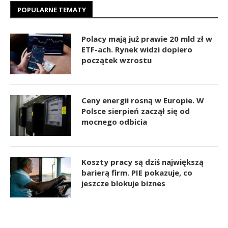
POPULARNE TEMATY
Polacy mają już prawie 20 mld zł w
ETF-ach. Rynek widzi dopiero
początek wzrostu
Ceny energii rosną w Europie. W
Polsce sierpień zaczął się od
mocnego odbicia
Koszty pracy są dziś największą
barierą firm. PIE pokazuje, co
jeszcze blokuje biznes