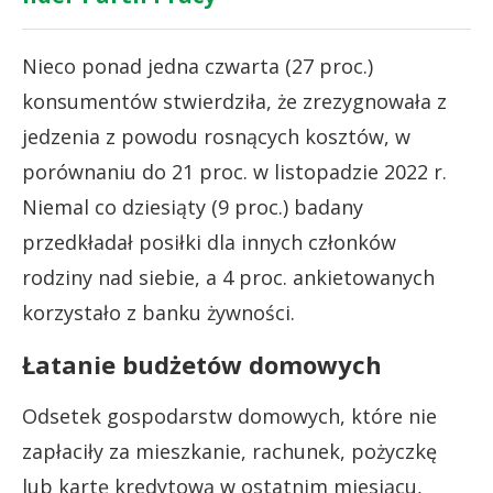
Nieco ponad jedna czwarta (27 proc.)
konsumentów stwierdziła, że ​​zrezygnowała z
jedzenia z powodu rosnących kosztów, w
porównaniu do 21 proc. w listopadzie 2022 r.
Niemal co dziesiąty (9 proc.) badany
przedkładał posiłki dla innych członków
rodziny nad siebie, a 4 proc. ankietowanych
korzystało z banku żywności.
Łatanie budżetów domowych
Odsetek gospodarstw domowych, które nie
zapłaciły za mieszkanie, rachunek, pożyczkę
lub kartę kredytową w ostatnim miesiącu,