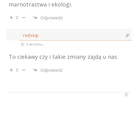
marnotrastwa i ekologi.
0
Odpowiedz
redskip
3 lat temu
To ciekawy czy i takie zmiany zajdą u nas
0
Odpowiedz