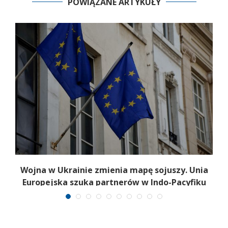
POWIĄZANE ARTYKUŁY
Wojna w Ukrainie zmienia mapę sojuszy. Unia
Europejska szuka partnerów w Indo-Pacyfiku