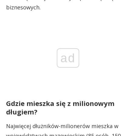
biznesowych.
ad
Gdzie mieszka się z milionowym
długiem?
Najwięcej dłużników-milionerów mieszka w
województwach mazowieckim (85 osób, 150