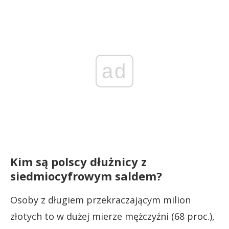
ad
Kim są polscy dłużnicy z
siedmiocyfrowym saldem?
Osoby z długiem przekraczającym milion
złotych to w dużej mierze mężczyźni (68 proc.),