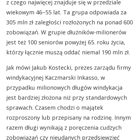
z czego najwięcej znajduje się w przedziale
wiekowym 46–55 lat. Ta grupa odpowiada za
305 mln zł zaległości rozłożonych na ponad 600
zobowiązań. W grupie dłużników-milionerów
jest też 100 seniorów powyżej 65. roku życia,
którzy łącznie muszą oddać niemal 190 mln zł.
Jak mówi Jakub Kostecki, prezes zarządu firmy
windykacyjnej Kaczmarski Inkasso, w
przypadku milionowych długów windykacja
jest bardziej złożona niż przy standardowych
sprawach. Czasem chodzi o majątek
rozproszony lub przepisany na rodzinę. Innym
razem długi wynikają z poręczenia cudzych
zobowiązań czy nieudanych przedsięwzięć