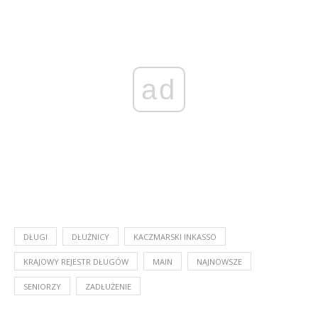
ad
DŁUGI
DŁUŻNICY
KACZMARSKI INKASSO
KRAJOWY REJESTR DŁUGÓW
MAIN
NAJNOWSZE
SENIORZY
ZADŁUŻENIE