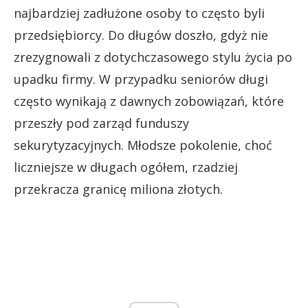
najbardziej zadłużone osoby to często byli
przedsiębiorcy. Do długów doszło, gdyż nie
zrezygnowali z dotychczasowego stylu życia po
upadku firmy. W przypadku seniorów długi
często wynikają z dawnych zobowiązań, które
przeszły pod zarząd funduszy
sekurytyzacyjnych. Młodsze pokolenie, choć
liczniejsze w długach ogółem, rzadziej
przekracza granicę miliona złotych.