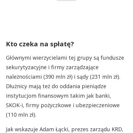
Kto czeka na spłatę?
Głównymi wierzycielami tej grupy są fundusze
sekurytyzacyjne i firmy zarządzające
należnościami (390 mln zł) i sądy (231 mln zł).
Dłużnicy mają też do oddania pieniądze
instytucjom finansowym takim jak banki,
SKOK-i, firmy pożyczkowe i ubezpieczeniowe
(110 mln zł).
Jak wskazuje Adam Łącki, prezes zarządu KRD,