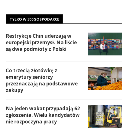
TYLKO W 300GOSPODARCE
Restrykcje Chin uderzają w
europejski przemysł. Na liście
są dwa podmioty z Polski
Co trzecią złotówkę z
emerytury seniorzy
przeznaczają na podstawowe
zakupy
Na jeden wakat przypadają 62
zgłoszenia. Wielu kandydatów
nie rozpoczyna pracy