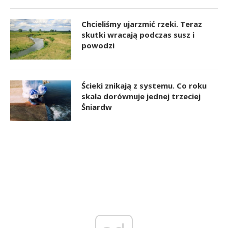
Chcieliśmy ujarzmić rzeki. Teraz
skutki wracają podczas susz i
powodzi
Ścieki znikają z systemu. Co roku
skala dorównuje jednej trzeciej
Śniardw