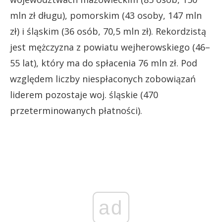
mln zł długu), pomorskim (43 osoby, 147 mln
zł) i śląskim (36 osób, 70,5 mln zł). Rekordzistą
jest mężczyzna z powiatu wejherowskiego (46–
55 lat), który ma do spłacenia 76 mln zł. Pod
względem liczby niespłaconych zobowiązań
liderem pozostaje woj. śląskie (470
przeterminowanych płatności).
ad