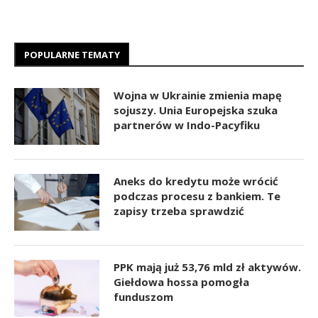
POPULARNE TEMATY
Wojna w Ukrainie zmienia mapę
sojuszy. Unia Europejska szuka
partnerów w Indo-Pacyfiku
Aneks do kredytu może wrócić
podczas procesu z bankiem. Te
zapisy trzeba sprawdzić
PPK mają już 53,76 mld zł aktywów.
Giełdowa hossa pomogła
funduszom