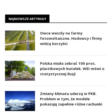
NAJNOWSZE ARTYKUŁY
Owce weszły na farmy
fotowoltaiczne. Hodowcy i firmy
widzą korzyści
Polska miała zebrać 100 proc.
plastikowych butelek. WEI mówi o
statystycznej iluzji
Zmiany klimatu uderzą w PKB.
Problem w tym, że modele
pokazują zupełnie różne rachunki