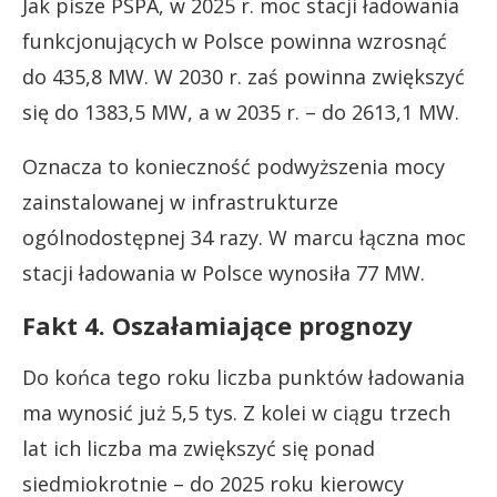
Jak pisze PSPA, w 2025 r. moc stacji ładowania
funkcjonujących w Polsce powinna wzrosnąć
do 435,8 MW. W 2030 r. zaś powinna zwiększyć
się do 1383,5 MW, a w 2035 r. – do 2613,1 MW.
Oznacza to konieczność podwyższenia mocy
zainstalowanej w infrastrukturze
ogólnodostępnej 34 razy. W marcu łączna moc
stacji ładowania w Polsce wynosiła 77 MW.
Fakt 4. Oszałamiające prognozy
Do końca tego roku liczba punktów ładowania
ma wynosić już 5,5 tys. Z kolei w ciągu trzech
lat ich liczba ma zwiększyć się ponad
siedmiokrotnie – do 2025 roku kierowcy