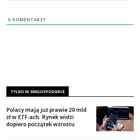
0
KOMENTARZY
TYLKO W 300GOSPODARCE
Polacy mają już prawie 20 mld
zł w ETF-ach. Rynek widzi
dopiero początek wzrostu