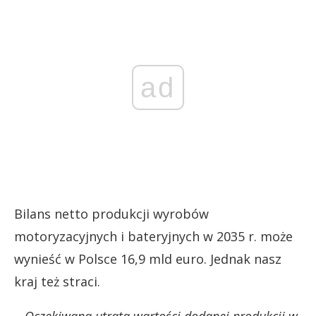
ad
Bilans netto produkcji wyrobów
motoryzacyjnych i bateryjnych w 2035 r. może
wynieść w Polsce 16,9 mld euro. Jednak nasz
kraj też straci.
–
Oczekiwana utrata wartości dodanej produkcji w