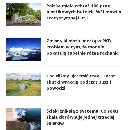
Polska miała zebrać 100 proc.
plastikowych butelek. WEI mówi o
statystycznej iluzji
Zmiany klimatu uderzą w PKB.
Problem w tym, że modele
pokazują zupełnie różne rachunki
Chcieliśmy ujarzmić rzeki. Teraz
skutki wracają podczas susz i
powodzi
Ścieki znikają z systemu. Co roku
skala dorównuje jednej trzeciej
Śniardw