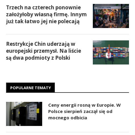
Trzech na czterech ponownie
założyłoby własną firmę. Innym
już tak łatwo jej nie polecają
Restrykcje Chin uderzają w
europejski przemysł. Na liście
są dwa podmioty z Polski
POPULARNE TEMATY
Ceny energii rosną w Europie. W
Polsce sierpień zaczął się od
mocnego odbicia