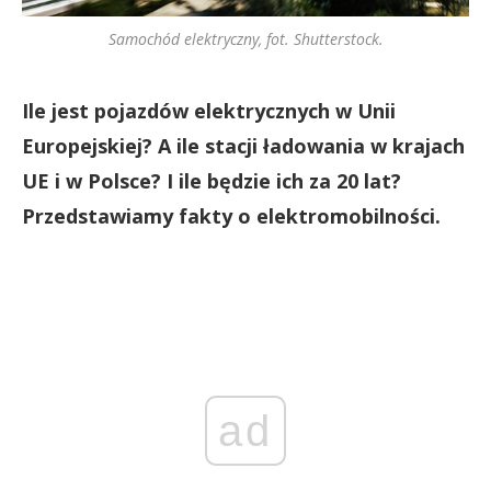
Samochód elektryczny, fot. Shutterstock.
Ile jest pojazdów elektrycznych w Unii
Europejskiej? A ile stacji ładowania w krajach
UE i w Polsce? I ile będzie ich za 20 lat?
Przedstawiamy fakty o elektromobilności.
ad