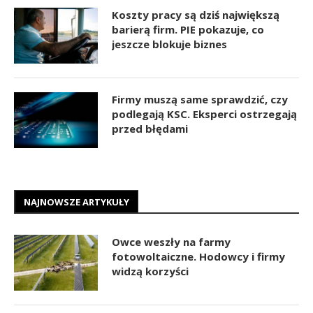
Koszty pracy są dziś największą
barierą firm. PIE pokazuje, co
jeszcze blokuje biznes
Firmy muszą same sprawdzić, czy
podlegają KSC. Eksperci ostrzegają
przed błędami
NAJNOWSZE ARTYKUŁY
Owce weszły na farmy
fotowoltaiczne. Hodowcy i firmy
widzą korzyści