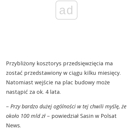
ad
Przybliżony kosztorys przedsięwzięcia ma
zostać przedstawiony w ciągu kilku miesięcy.
Natomiast wejście na plac budowy może
nastąpić za ok. 4 lata.
–
Przy bardzo dużej ogólności w tej chwili myślę, że
około 100 mld zł
– powiedział Sasin w Polsat
News.