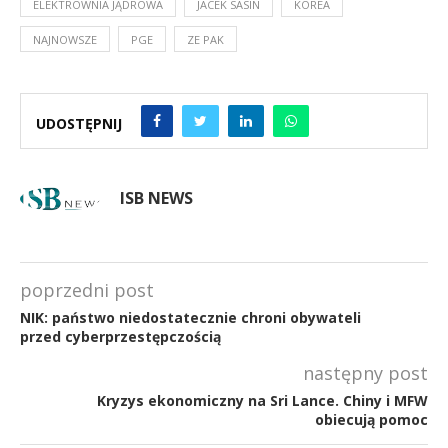
ELEKTROWNIA JĄDROWA
JACEK SASIN
KOREA
NAJNOWSZE
PGE
ZE PAK
UDOSTĘPNIJ
ISB NEWS
poprzedni post
NIK: państwo niedostatecznie chroni obywateli
przed cyberprzestępczością
następny post
Kryzys ekonomiczny na Sri Lance. Chiny i MFW
obiecują pomoc