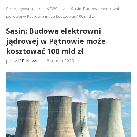
Strona główna
NEWS
Sasin: Budowa elektrowni
jądrowej w Pątnowie może kosztować 100 mld zł
Sasin: Budowa elektrowni
jądrowej w Pątnowie może
kosztować 100 mld zł
przez
ISB News
8 marca 2023