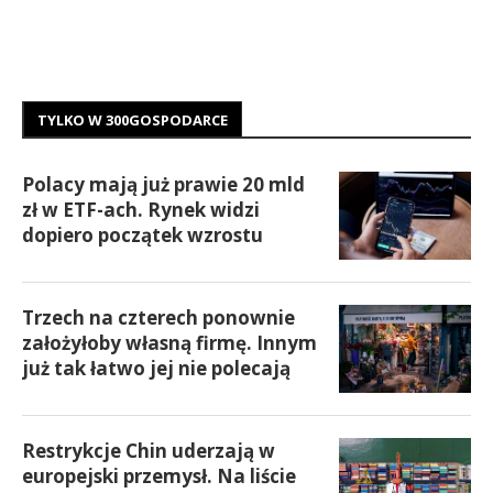
TYLKO W 300GOSPODARCE
Polacy mają już prawie 20 mld
zł w ETF-ach. Rynek widzi
dopiero początek wzrostu
Trzech na czterech ponownie
założyłoby własną firmę. Innym
już tak łatwo jej nie polecają
Restrykcje Chin uderzają w
europejski przemysł. Na liście