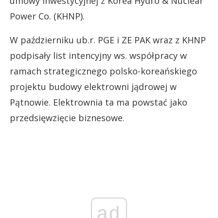
umowy inwestycyjnej z Korea Hydro & Nuclear
Power Co. (KHNP).
W październiku ub.r. PGE i ZE PAK wraz z KHNP
podpisały list intencyjny ws. współpracy w
ramach strategicznego polsko-koreańskiego
projektu budowy elektrowni jądrowej w
Pątnowie. Elektrownia ta ma powstać jako
przedsięwzięcie biznesowe.
ad