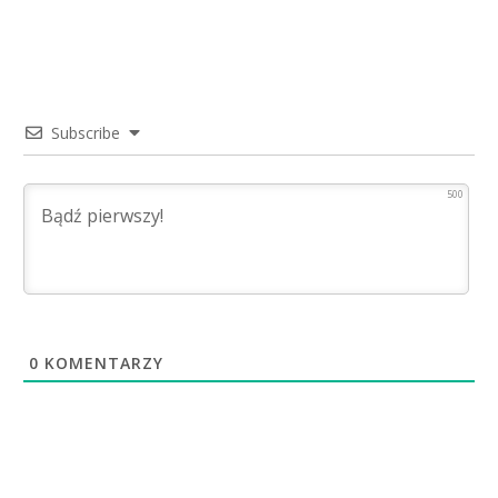
Subscribe
500
0
KOMENTARZY