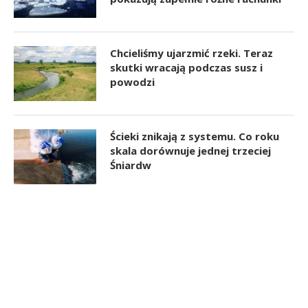
Chcieliśmy ujarzmić rzeki. Teraz
skutki wracają podczas susz i
powodzi
Ścieki znikają z systemu. Co roku
skala dorównuje jednej trzeciej
Śniardw