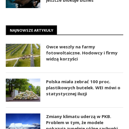
jeszcze blokuje biznes
NAJNOWSZE ARTYKUŁY
Owce weszły na farmy
fotowoltaiczne. Hodowcy i firmy
widzą korzyści
Polska miała zebrać 100 proc.
plastikowych butelek. WEI mówi o
statystycznej iluzji
Zmiany klimatu uderzą w PKB.
Problem w tym, że modele
pokazują zupełnie różne rachunki