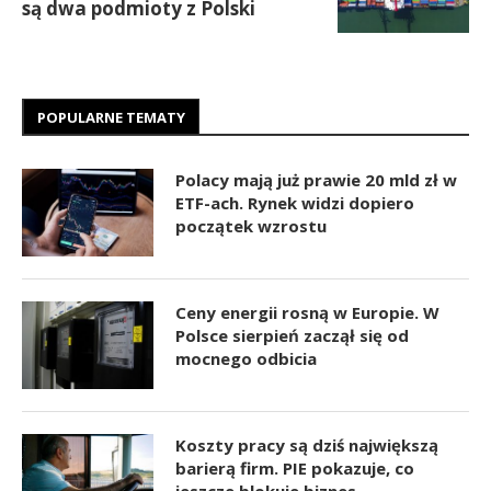
są dwa podmioty z Polski
POPULARNE TEMATY
Polacy mają już prawie 20 mld zł w
ETF-ach. Rynek widzi dopiero
początek wzrostu
Ceny energii rosną w Europie. W
Polsce sierpień zaczął się od
mocnego odbicia
Koszty pracy są dziś największą
barierą firm. PIE pokazuje, co