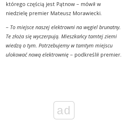
którego częścią jest Pątnow – mówił w
niedzielę premier Mateusz Morawiecki.
–
To miejsce naszej elektrowni na węgiel brunatny.
Te złoża się wyczerpują. Mieszkańcy tamtej ziemi
wiedzą o tym. Potrzebujemy w tamtym miejscu
ulokować nową elektrownię
– podkreślił premier.
ad