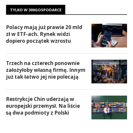
TYLKO W 300GOSPODARCE
Polacy mają już prawie 20 mld
zł w ETF-ach. Rynek widzi
dopiero początek wzrostu
Trzech na czterech ponownie
założyłoby własną firmę. Innym
już tak łatwo jej nie polecają
Restrykcje Chin uderzają w
europejski przemysł. Na liście
są dwa podmioty z Polski