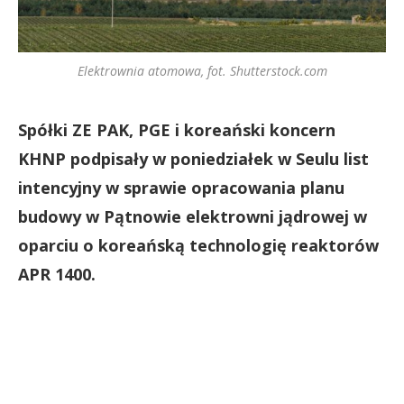
Elektrownia atomowa, fot. Shutterstock.com
Spółki ZE PAK, PGE i koreański koncern
KHNP podpisały w poniedziałek w Seulu list
intencyjny w sprawie opracowania planu
budowy w Pątnowie elektrowni jądrowej w
oparciu o koreańską technologię reaktorów
APR 1400.