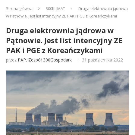
Strona główna
300KLIMAT
Druga elektrownia jądrowa
w Pątnowie. Jest list intencyjny ZE PAK i PGE z Koreańczykami
Druga elektrownia jądrowa w
Pątnowie. Jest list intencyjny ZE
PAK i PGE z Koreańczykami
przez
PAP
,
Zespół 300Gospodarki
31 października 2022