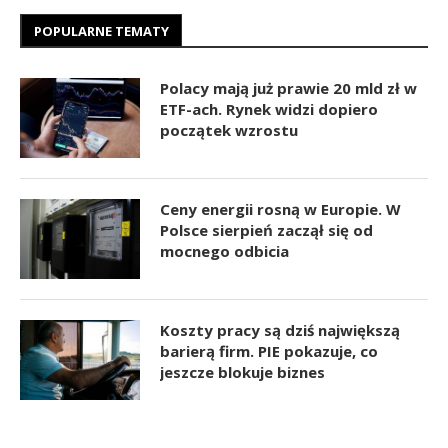
POPULARNE TEMATY
Polacy mają już prawie 20 mld zł w
ETF-ach. Rynek widzi dopiero
początek wzrostu
Ceny energii rosną w Europie. W
Polsce sierpień zaczął się od
mocnego odbicia
Koszty pracy są dziś największą
barierą firm. PIE pokazuje, co
jeszcze blokuje biznes