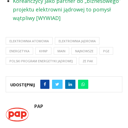
Koreańczycy jako partner do „biznesowego”
projektu elektrowni jądrowej to pomysł
wątpliwy [WYWIAD]
ELEKTROWNIA ATOMOWA
ELEKTROWNIA JĄDROWA
ENERGETYKA
KHNP
MAIN
NAJNOWSZE
PGE
POLSKI PROGRAM ENERGETYKI JĄDROWEJ
ZE PAK
UDOSTĘPNIJ
PAP