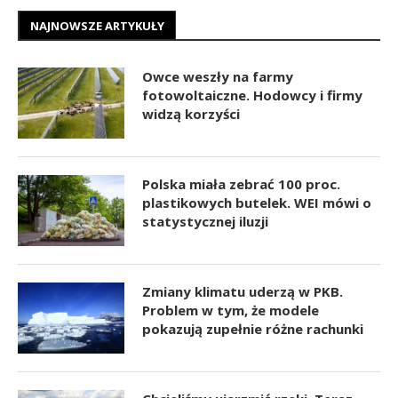
NAJNOWSZE ARTYKUŁY
Owce weszły na farmy
fotowoltaiczne. Hodowcy i firmy
widzą korzyści
Polska miała zebrać 100 proc.
plastikowych butelek. WEI mówi o
statystycznej iluzji
Zmiany klimatu uderzą w PKB.
Problem w tym, że modele
pokazują zupełnie różne rachunki