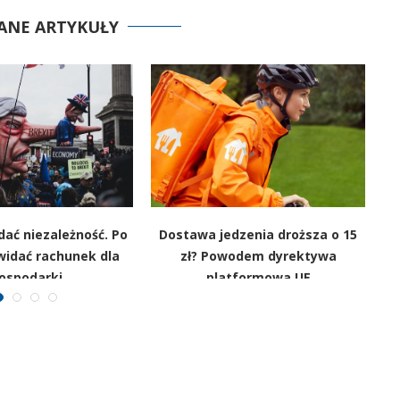
ANE ARTYKUŁY
 dać niezależność. Po
Dostawa jedzenia droższa o 15
widać rachunek dla
zł? Powodem dyrektywa
ospodarki
platformowa UE