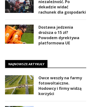
niezależność. Po
dekadzie widać
rachunek dla gospodarki
Dostawa jedzenia
droższa o 15 zł?
Powodem dyrektywa
platformowa UE
NAJNOWSZE ARTYKUŁY
Owce weszły na farmy
fotowoltaiczne.
Hodowcy i firmy widzą
korzyści