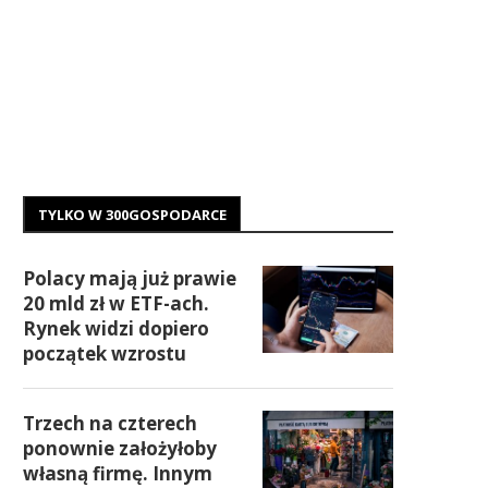
TYLKO W 300GOSPODARCE
Polacy mają już prawie
20 mld zł w ETF-ach.
Rynek widzi dopiero
początek wzrostu
Trzech na czterech
ponownie założyłoby
własną firmę. Innym