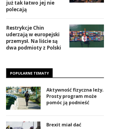
już tak łatwo jej nie
polecają
Restrykcje Chin
uderzają w europejski
przemysł. Na liście są
dwa podmioty z Polski
POPULARNE TEMATY
Aktywność fizyczna leży.
Prosty program może
pomóc ją podnieść
Brexit miał dać