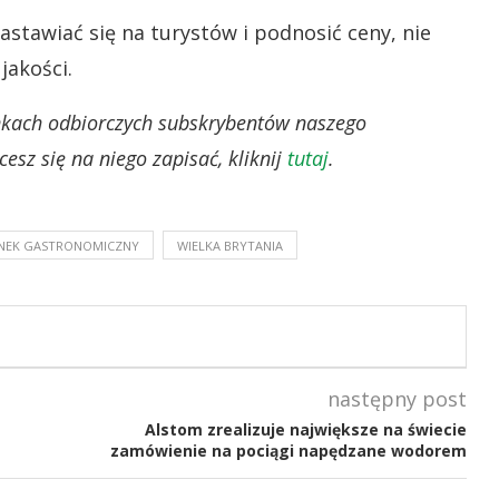
nastawiać się na turystów i podnosić ceny, nie
jakości.
ynkach odbiorczych subskrybentów naszego
esz się na niego zapisać, kliknij
tutaj
.
NEK GASTRONOMICZNY
WIELKA BRYTANIA
następny post
Alstom zrealizuje największe na świecie
zamówienie na pociągi napędzane wodorem