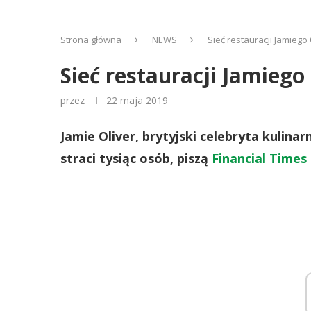
Strona główna
NEWS
Sieć restauracji Jamiego
Sieć restauracji Jamiego
przez
22 maja 2019
Jamie Oliver, brytyjski celebryta kulinar
straci tysiąc osób, piszą
Financial Times