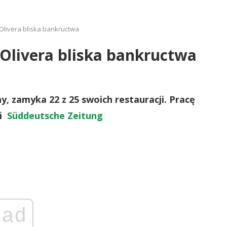
 Olivera bliska bankructwa
 Olivera bliska bankructwa
ny, zamyka 22 z 25 swoich restauracji. Pracę
i
Süddeutsche Zeitung
ad