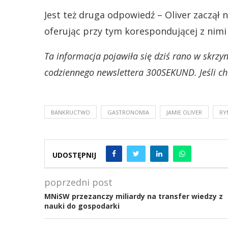
Jest też druga odpowiedź – Oliver zaczął 
oferując przy tym korespondującej z nimi 
Ta informacja pojawiła się dziś rano w skrz
codziennego newslettera 300SEKUND. Jeśli chc
BANKRUCTWO
GASTRONOMIA
JAMIE OLIVER
RY
UDOSTĘPNIJ
poprzedni post
MNiSW przezanczy miliardy na transfer wiedzy z
nauki do gospodarki