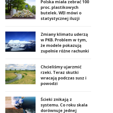
Polska miała zebrać 100
proc. plastikowych
butelek. WEI mówi o
statystycznej iluzji
Zmiany klimatu uderzą
w PKB. Problem w tym,
że modele pokazują
zupełnie różne rachunki
Chcieliśmy ujarzmić
rzeki. Teraz skutki
wracają podczas susz i
powodzi
Ścieki znikają z
systemu. Co roku skala
dorównuje jednej