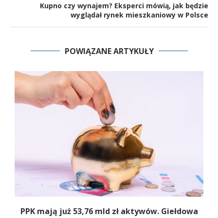
Kupno czy wynajem? Eksperci mówią, jak będzie
wyglądał rynek mieszkaniowy w Polsce
POWIĄZANE ARTYKUŁY
,
PPK mają już 53,76 mld zł aktywów. Giełdowa