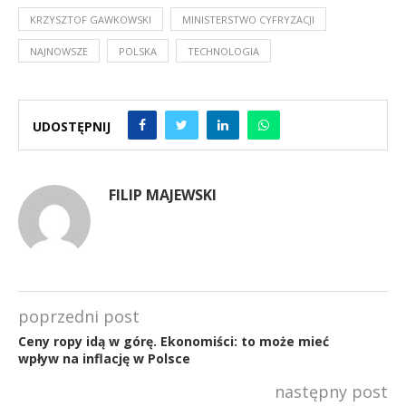
KRZYSZTOF GAWKOWSKI
MINISTERSTWO CYFRYZACJI
NAJNOWSZE
POLSKA
TECHNOLOGIA
UDOSTĘPNIJ
FILIP MAJEWSKI
poprzedni post
Ceny ropy idą w górę. Ekonomiści: to może mieć
wpływ na inflację w Polsce
następny post