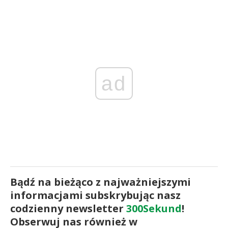
ad
Bądź na bieżąco z najważniejszymi
informacjami subskrybując nasz
codzienny newsletter
300Sekund
!
Obserwuj nas również w