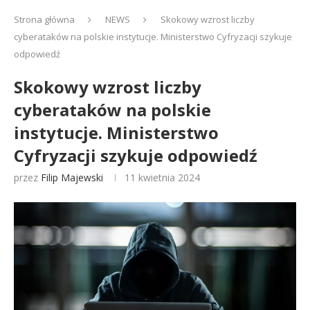
Strona główna
NEWS
Skokowy wzrost liczby
cyberataków na polskie instytucje. Ministerstwo Cyfryzacji szykuje
odpowiedź
Skokowy wzrost liczby
cyberataków na polskie
instytucje. Ministerstwo
Cyfryzacji szykuje odpowiedź
przez
Filip Majewski
11 kwietnia 2024