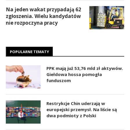
Na jeden wakat przypadają 62
zgłoszenia. Wielu kandydatów
nie rozpoczyna pracy
POPULARNE TEMATY
PPK mają już 53,76 mld zł aktywów.
Giełdowa hossa pomogła
funduszom
Restrykcje Chin uderzają w
europejski przemysł. Na liście są
dwa podmioty z Polski