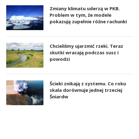
Zmiany klimatu uderzą w PKB.
Problem w tym, że modele
pokazują zupełnie różne rachunki
Chcieliśmy ujarzmić rzeki. Teraz
skutki wracają podczas susz i
powodzi
Ścieki znikają z systemu. Co roku
skala dorównuje jednej trzeciej
Śniardw