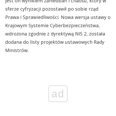
jest on wynikiem zaniedbań i chaosu, który w
sferze cyfryzacji pozostawił po sobie rząd
Prawa i Sprawiedliwości. Nowa wersja ustawy o
Krajowym Systemie Cyberbezpieczeństwa,
wdrożona zgodnie z dyrektywą NIS 2, została
dodana do listy projektów ustawowych Rady
Ministrów.
ad