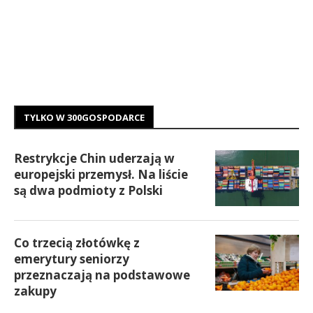
TYLKO W 300GOSPODARCE
Restrykcje Chin uderzają w
europejski przemysł. Na liście
są dwa podmioty z Polski
Co trzecią złotówkę z
emerytury seniorzy
przeznaczają na podstawowe
zakupy