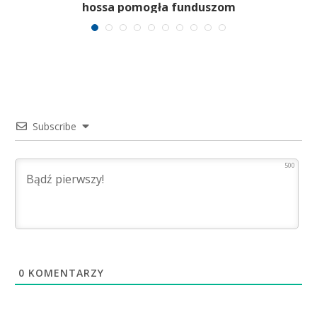
hossa pomogła funduszom
Subscribe
500
0
KOMENTARZY