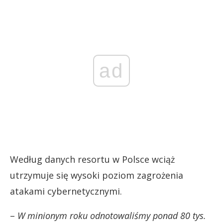
ad
Według danych resortu w Polsce wciąż
utrzymuje się wysoki poziom zagrożenia
atakami cybernetycznymi.
–
W minionym roku odnotowaliśmy ponad 80 tys.