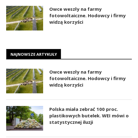
Owce weszły na farmy
fotowoltaiczne. Hodowcy i firmy
widzą korzyści
NAJNOWSZE ARTYKUŁY
Owce weszły na farmy
fotowoltaiczne. Hodowcy i firmy
widzą korzyści
Polska miała zebrać 100 proc.
plastikowych butelek. WEI mówi o
statystycznej iluzji