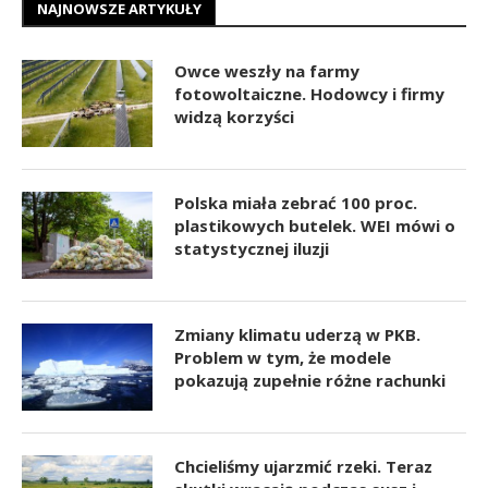
NAJNOWSZE ARTYKUŁY
Owce weszły na farmy
fotowoltaiczne. Hodowcy i firmy
widzą korzyści
Polska miała zebrać 100 proc.
plastikowych butelek. WEI mówi o
statystycznej iluzji
Zmiany klimatu uderzą w PKB.
Problem w tym, że modele
pokazują zupełnie różne rachunki
Chcieliśmy ujarzmić rzeki. Teraz