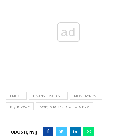
ad
EMOCJE
FINANSE OSOBISTE
MONDAYNEWS
NAJNOWSZE
ŚWIĘTA BOŻEGO NARODZENIA
UDOSTĘPNIJ