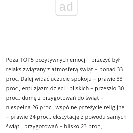
ad
Poza TOP5 pozytywnych emocji i przeżyć był
relaks związany z atmosferą świąt – ponad 33
proc. Dalej widać uczucie spokoju – prawie 33
proc., entuzjazm dzieci i bliskich – przeszło 30
proc., dumę z przygotowań do świąt –
niespełna 26 proc., wspólne przeżycie religijne
– prawie 24 proc., ekscytację z powodu samych
świąt i przygotowań – blisko 23 proc.,