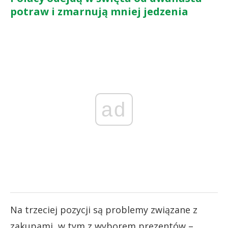
potraw i zmarnują mniej jedzenia
ad
Na trzeciej pozycji są problemy związane z
zakupami, w tym z wyborem prezentów –