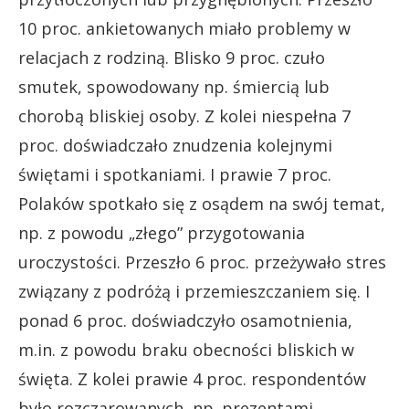
10 proc. ankietowanych miało problemy w
relacjach z rodziną. Blisko 9 proc. czuło
smutek, spowodowany np. śmiercią lub
chorobą bliskiej osoby. Z kolei niespełna 7
proc. doświadczało znudzenia kolejnymi
świętami i spotkaniami. I prawie 7 proc.
Polaków spotkało się z osądem na swój temat,
np. z powodu „złego” przygotowania
uroczystości. Przeszło 6 proc. przeżywało stres
związany z podróżą i przemieszczaniem się. I
ponad 6 proc. doświadczyło osamotnienia,
m.in. z powodu braku obecności bliskich w
święta. Z kolei prawie 4 proc. respondentów
było rozczarowanych, np. prezentami.