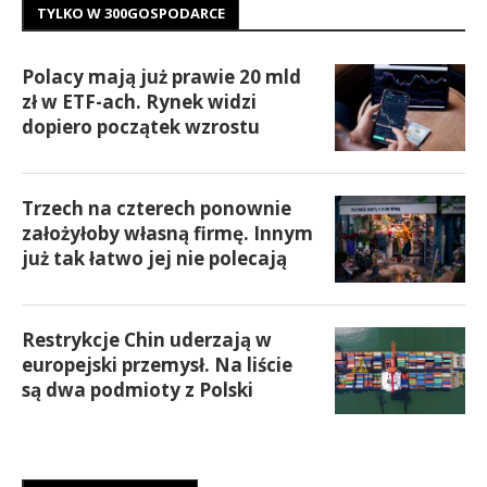
TYLKO W 300GOSPODARCE
Polacy mają już prawie 20 mld
zł w ETF-ach. Rynek widzi
dopiero początek wzrostu
Trzech na czterech ponownie
założyłoby własną firmę. Innym
już tak łatwo jej nie polecają
Restrykcje Chin uderzają w
europejski przemysł. Na liście
są dwa podmioty z Polski