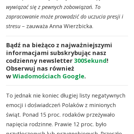
wywiązać się z pewnych zobowiązań. To
zapracowanie może prowadzić do uczucia presji i
stresu
– zauważa Anna Wierzbicka.
Bądź na bieżąco z najważniejszymi
informacjami subskrybując nasz
codzienny newsletter
300Sekund
!
Obserwuj nas również
w
Wiadomościach Google
.
To jednak nie koniec długiej listy negatywnych
emocji i doświadczeń Polaków z minionych
świąt. Ponad 15 proc. rodaków przeżywało
napięcia rodzinne. Prawie 12 proc. było
przytłoczonych lub przygnębionych. Przeszło