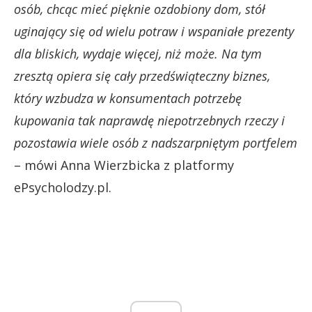
osób, chcąc mieć pięknie ozdobiony dom, stół
uginający się od wielu potraw i wspaniałe prezenty
dla bliskich, wydaje więcej, niż może. Na tym
zresztą opiera się cały przedświąteczny biznes,
który wzbudza w konsumentach potrzebę
kupowania tak naprawdę niepotrzebnych rzeczy i
pozostawia wiele osób z nadszarpniętym portfelem
– mówi Anna Wierzbicka z platformy
ePsycholodzy.pl.