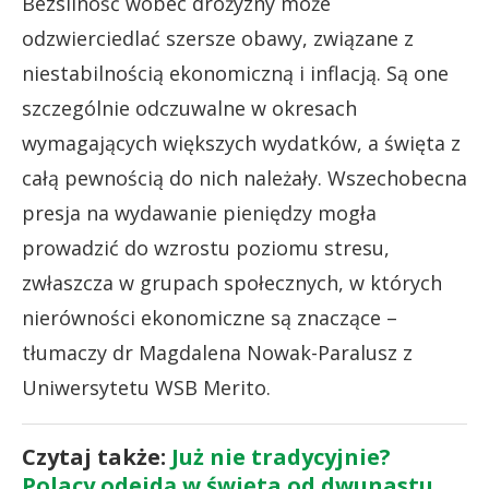
Bezsilność wobec drożyzny może
odzwierciedlać szersze obawy, związane z
niestabilnością ekonomiczną i inflacją. Są one
szczególnie odczuwalne w okresach
wymagających większych wydatków, a święta z
całą pewnością do nich należały. Wszechobecna
presja na wydawanie pieniędzy mogła
prowadzić do wzrostu poziomu stresu,
zwłaszcza w grupach społecznych, w których
nierówności ekonomiczne są znaczące –
tłumaczy dr Magdalena Nowak-Paralusz z
Uniwersytetu WSB Merito.
Czytaj także:
Już nie tradycyjnie?
Polacy odejdą w święta od dwunastu