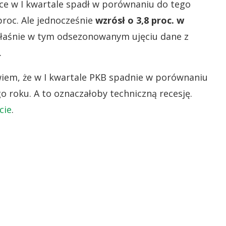
e w I kwartale spadł w porównaniu do tego
roc. Ale jednocześnie
wzrósł o 3,8 proc. w
właśnie w tym odsezonowanym ujęciu dane z
.
wiem, że w I kwartale PKB spadnie w porównaniu
o roku. A to oznaczałoby techniczną recesję.
cie
.