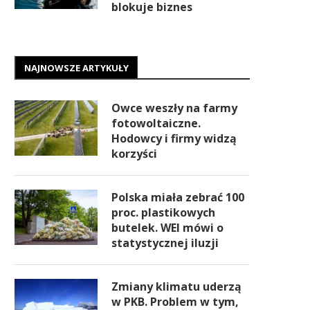
blokuje biznes
NAJNOWSZE ARTYKUŁY
Owce weszły na farmy
fotowoltaiczne.
Hodowcy i firmy widzą
korzyści
Polska miała zebrać 100
proc. plastikowych
butelek. WEI mówi o
statystycznej iluzji
Zmiany klimatu uderzą
w PKB. Problem w tym,