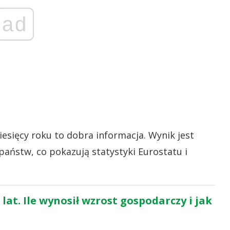
ad
iesięcy roku to dobra informacja. Wynik jest
państw, co pokazują statystyki Eurostatu i
lat. Ile wynosił wzrost gospodarczy i jak