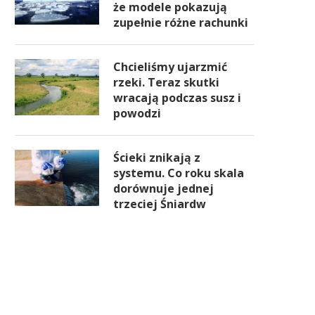
że modele pokazują
zupełnie różne rachunki
Chcieliśmy ujarzmić
rzeki. Teraz skutki
wracają podczas susz i
powodzi
Ścieki znikają z
systemu. Co roku skala
dorównuje jednej
trzeciej Śniardw