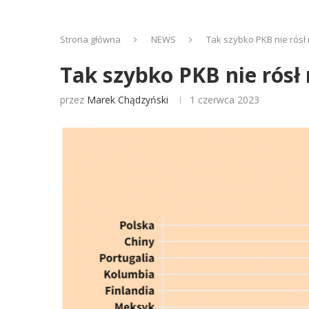
Strona główna
NEWS
Tak szybko PKB nie rósł 
Tak szybko PKB nie rósł 
przez
Marek Chądzyński
1 czerwca 2023