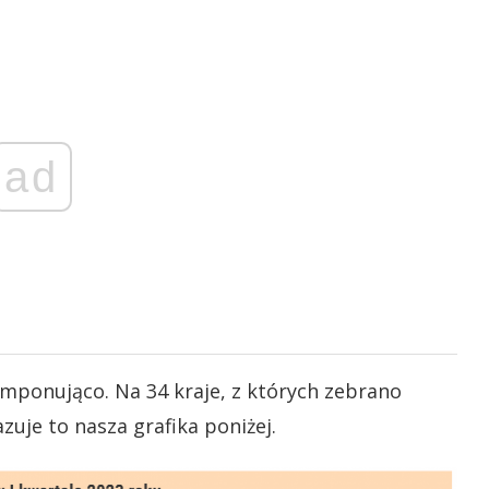
ad
mponująco. Na 34 kraje, z których zebrano
zuje to nasza grafika poniżej.