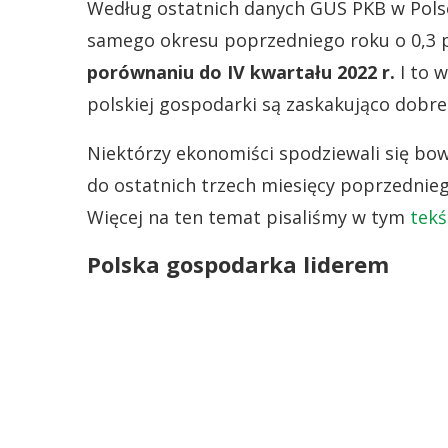
Według ostatnich danych GUS PKB w Polsc
samego okresu poprzedniego roku o 0,3 p
porównaniu do IV kwartału 2022 r.
I to 
polskiej gospodarki są zaskakująco dobre
Niektórzy ekonomiści spodziewali się bo
do ostatnich trzech miesięcy poprzednieg
Więcej na ten temat pisaliśmy w tym
tekś
Polska gospodarka liderem