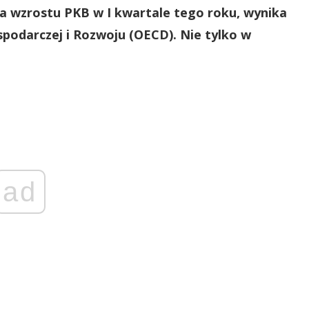
a wzrostu PKB w I kwartale tego roku, wynika
spodarczej i Rozwoju (OECD). Nie tylko w
ad