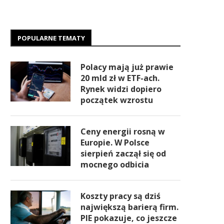
POPULARNE TEMATY
Polacy mają już prawie
20 mld zł w ETF-ach.
Rynek widzi dopiero
początek wzrostu
Ceny energii rosną w
Europie. W Polsce
sierpień zaczął się od
mocnego odbicia
Koszty pracy są dziś
największą barierą firm.
PIE pokazuje, co jeszcze