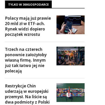
TYLKO W 300GOSPODARCE
Polacy mają już prawie
20 mld zł w ETF-ach.
Rynek widzi dopiero
początek wzrostu
Trzech na czterech
ponownie założyłoby
własną firmę. Innym
już tak łatwo jej nie
polecają
Restrykcje Chin
uderzają w europejski
przemysł. Na liście są
dwa podmioty z Polski