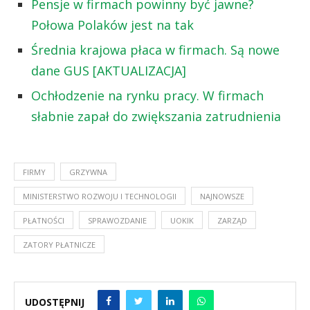
Pensje w firmach powinny być jawne?
Połowa Polaków jest na tak
Średnia krajowa płaca w firmach. Są nowe
dane GUS [AKTUALIZACJA]
Ochłodzenie na rynku pracy. W firmach
słabnie zapał do zwiększania zatrudnienia
FIRMY
GRZYWNA
MINISTERSTWO ROZWOJU I TECHNOLOGII
NAJNOWSZE
PŁATNOŚCI
SPRAWOZDANIE
UOKIK
ZARZĄD
ZATORY PŁATNICZE
UDOSTĘPNIJ