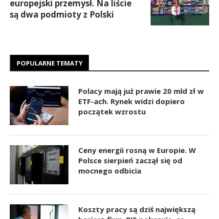
europejski przemysł. Na liście
są dwa podmioty z Polski
POPULARNE TEMATY
Polacy mają już prawie 20 mld zł w
ETF-ach. Rynek widzi dopiero
początek wzrostu
Ceny energii rosną w Europie. W
Polsce sierpień zaczął się od
mocnego odbicia
Koszty pracy są dziś największą