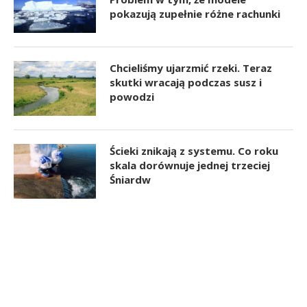
pokazują zupełnie różne rachunki
Chcieliśmy ujarzmić rzeki. Teraz
skutki wracają podczas susz i
powodzi
Ścieki znikają z systemu. Co roku
skala dorównuje jednej trzeciej
Śniardw