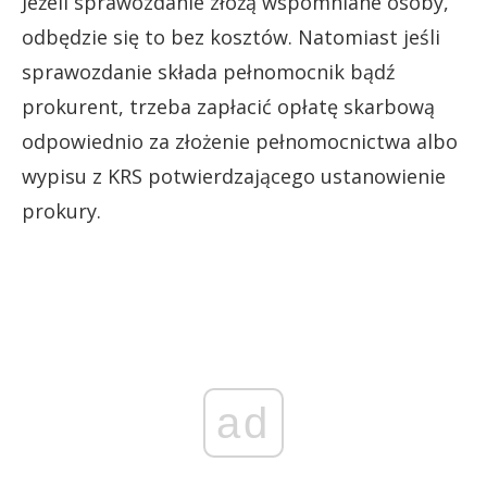
Jeżeli sprawozdanie złożą wspomniane osoby,
odbędzie się to bez kosztów. Natomiast jeśli
sprawozdanie składa pełnomocnik bądź
prokurent, trzeba zapłacić opłatę skarbową
odpowiednio za złożenie pełnomocnictwa albo
wypisu z KRS potwierdzającego ustanowienie
prokury.
ad