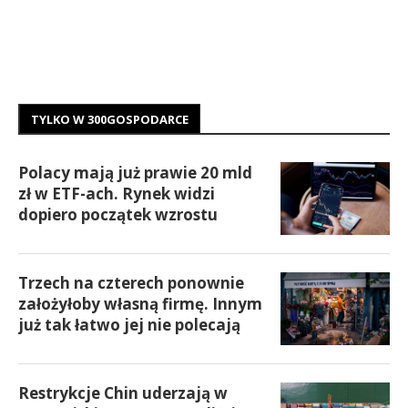
TYLKO W 300GOSPODARCE
Polacy mają już prawie 20 mld
zł w ETF-ach. Rynek widzi
dopiero początek wzrostu
Trzech na czterech ponownie
założyłoby własną firmę. Innym
już tak łatwo jej nie polecają
Restrykcje Chin uderzają w