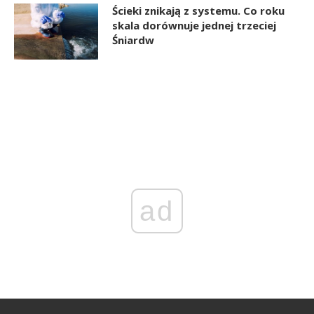
Ścieki znikają z systemu. Co roku
skala dorównuje jednej trzeciej
Śniardw
ad