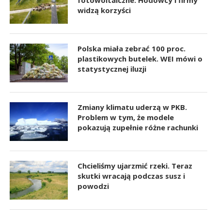
widzą korzyści
Polska miała zebrać 100 proc.
plastikowych butelek. WEI mówi o
statystycznej iluzji
Zmiany klimatu uderzą w PKB.
Problem w tym, że modele
pokazują zupełnie różne rachunki
Chcieliśmy ujarzmić rzeki. Teraz
skutki wracają podczas susz i
powodzi