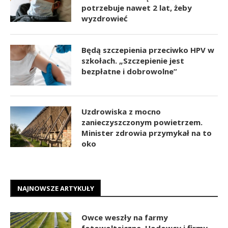
potrzebuje nawet 2 lat, żeby
wyzdrowieć
Będą szczepienia przeciwko HPV w
szkołach. „Szczepienie jest
bezpłatne i dobrowolne”
Uzdrowiska z mocno
zanieczyszczonym powietrzem.
Minister zdrowia przymykał na to
oko
NAJNOWSZE ARTYKUŁY
Owce weszły na farmy
fotowoltaiczne. Hodowcy i firmy