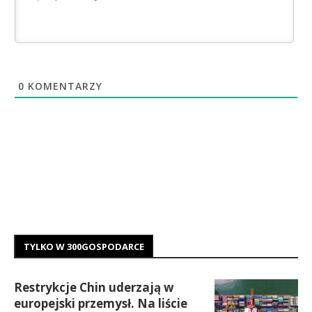
0
KOMENTARZY
TYLKO W 300GOSPODARCE
Restrykcje Chin uderzają w
europejski przemysł. Na liście