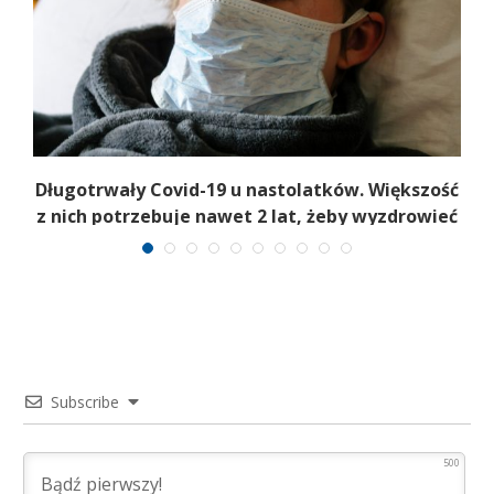
h
Długotrwały Covid-19 u nastolatków. Większość
n
z nich potrzebuje nawet 2 lat, żeby wyzdrowieć
Subscribe
500