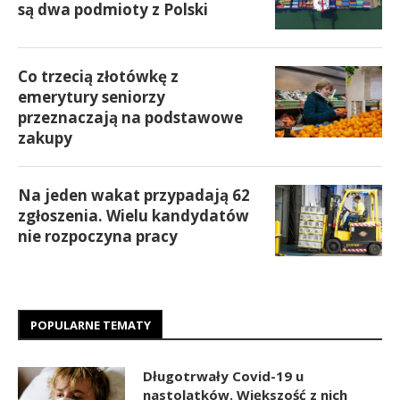
są dwa podmioty z Polski
Co trzecią złotówkę z
emerytury seniorzy
przeznaczają na podstawowe
zakupy
Na jeden wakat przypadają 62
zgłoszenia. Wielu kandydatów
nie rozpoczyna pracy
POPULARNE TEMATY
Długotrwały Covid-19 u
nastolatków. Większość z nich