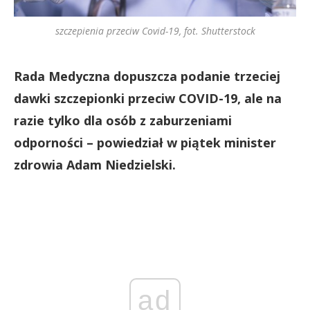
szczepienia przeciw Covid-19, fot. Shutterstock
Rada Medyczna dopuszcza podanie trzeciej
dawki szczepionki przeciw COVID-19, ale na
razie tylko dla osób z zaburzeniami
odporności – powiedział w piątek minister
zdrowia Adam Niedzielski.
ad