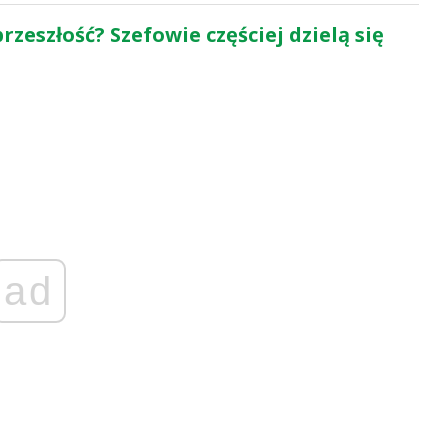
rzeszłość? Szefowie częściej dzielą się
ad