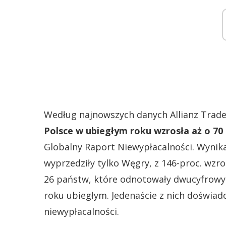
Według najnowszych danych Allianz Trad
Polsce w ubiegłym roku wzrosła aż o 70
Globalny Raport Niewypłacalności. Wynik
wyprzedziły tylko Węgry, z 146-proc. wzro
26 państw, które odnotowały dwucyfrowy 
roku ubiegłym. Jedenaście z nich doświad
niewypłacalności.