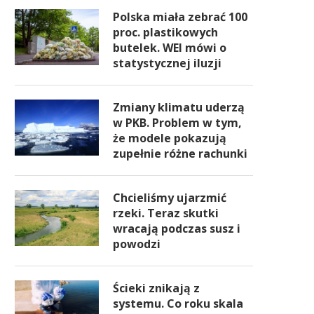
Polska miała zebrać 100
proc. plastikowych
butelek. WEI mówi o
statystycznej iluzji
Zmiany klimatu uderzą
w PKB. Problem w tym,
że modele pokazują
zupełnie różne rachunki
Chcieliśmy ujarzmić
rzeki. Teraz skutki
wracają podczas susz i
powodzi
Ścieki znikają z
systemu. Co roku skala