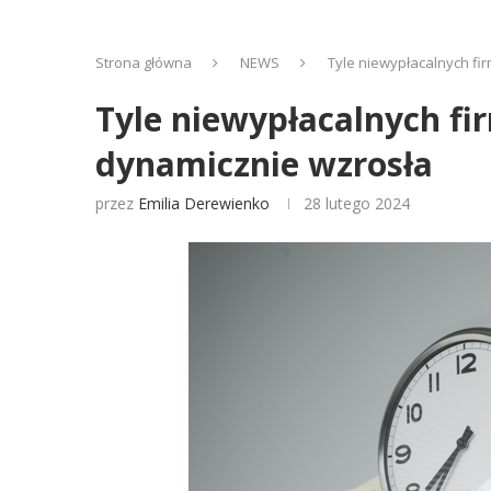
Strona główna
NEWS
Tyle niewypłacalnych fi
Tyle niewypłacalnych fir
dynamicznie wzrosła
przez
Emilia Derewienko
28 lutego 2024