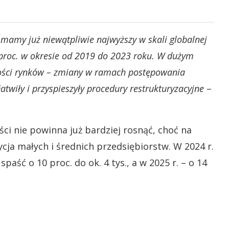
mamy już niewątpliwie najwyższy w skali globalnej
7 proc. w okresie od 2019 do 2023 roku. W dużym
szości rynków – zmiany w ramach postępowania
twiły i przyspieszyły procedury restrukturyzacyjne
–
ci nie powinna już bardziej rosnąć, choć na
ycja małych i średnich przedsiębiorstw. W 2024 r.
paść o 10 proc. do ok. 4 tys., a w 2025 r. – o 14