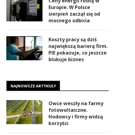
Ceny energii rosną w
Europie. W Polsce
sierpień zaczął się od
mocnego odbicia
Koszty pracy są dziś
największą barierą firm.
PIE pokazuje, co jeszcze
blokuje biznes
NAJNOWSZE ARTYKUŁY
Owce weszły na farmy
fotowoltaiczne.
Hodowcy i firmy widzą
korzyści