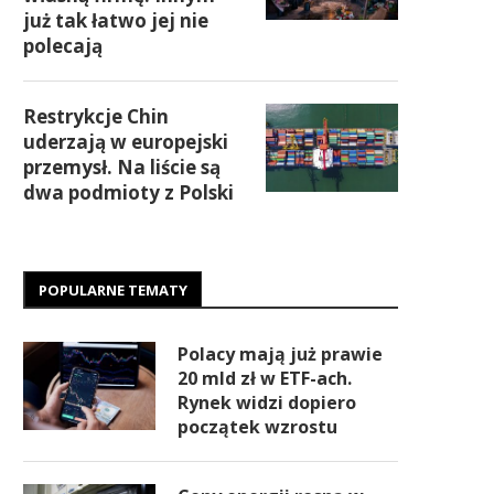
już tak łatwo jej nie
polecają
Restrykcje Chin
uderzają w europejski
przemysł. Na liście są
dwa podmioty z Polski
POPULARNE TEMATY
Polacy mają już prawie
20 mld zł w ETF-ach.
Rynek widzi dopiero
początek wzrostu