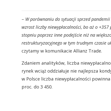
–
W porównaniu do sytuacji sprzed pandemii 
wzrost liczby niewypłacalności, bo aż o +35
stopniu poprzez inne podejście niż na więk
restrukturyzacyjnego w tym trudnym czasie uła
czytamy w komunikacie Allianz Trade.
Zdaniem analityków, liczba niewypłacalnoś
rynek wciąż oddziałuje nie najlepsza kond
w Polsce liczba niewypłacalności powinna s
proc. do 3 450.