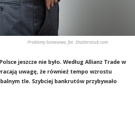
Problemy biznesowe, fot. Shutterstock.com
Polsce jeszcze nie było. Według Allianz Trade w
zwracają uwagę, że również tempo wzrostu
obalnym tle. Szybciej bankrutów przybywało