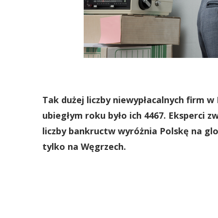
Tak dużej liczby niewypłacalnych firm w 
ubiegłym roku było ich 4467. Eksperci 
liczby bankructw wyróżnia Polskę na gl
tylko na Węgrzech.