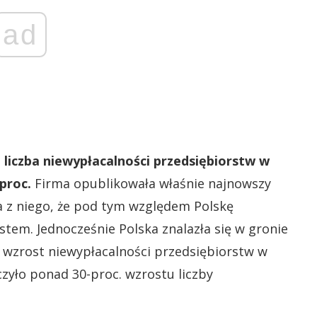
ad
e
liczba niewypłacalności przedsiębiorstw w
 proc.
Firma opublikowała właśnie najnowszy
a z niego, że pod tym względem Polskę
stem. Jednocześnie Polska znalazła się w gronie
wzrost niewypłacalności przedsiębiorstw w
czyło ponad 30-proc. wzrostu liczby