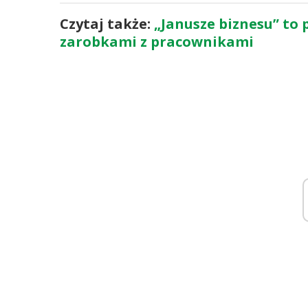
Czytaj także:
„Janusze biznesu” to p
zarobkami z pracownikami