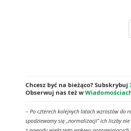
Chcesz być na bieżąco? Subskrybuj
Obserwuj nas też w
Wiadomościach
–
Po czterech kolejnych latach wzrostów do
spodziewamy się „normalizacji” ich liczby nie
z powodu większego wpływu poprawiających 