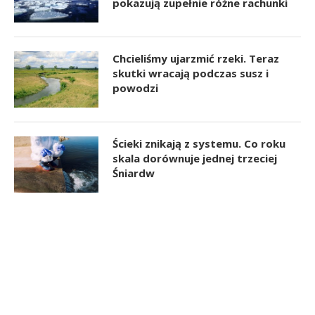
pokazują zupełnie różne rachunki
Chcieliśmy ujarzmić rzeki. Teraz
skutki wracają podczas susz i
powodzi
Ścieki znikają z systemu. Co roku
skala dorównuje jednej trzeciej
Śniardw