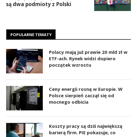
są dwa podmioty z Polski
POPULARNE TEMATY
Polacy mają już prawie 20 mld zł w
ETF-ach. Rynek widzi dopiero
początek wzrostu
Ceny energii rosną w Europie. W
Polsce sierpień zaczął się od
mocnego odbicia
Koszty pracy są dziś największą
barierą firm. PIE pokazuje, co