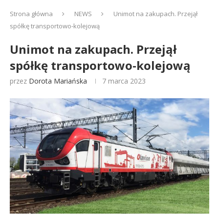
Strona główna
NEWS
Unimot na zakupach. Przejął
spółkę transportowo-kolejową
Unimot na zakupach. Przejął
spółkę transportowo-kolejową
przez
Dorota Mariańska
7 marca 2023