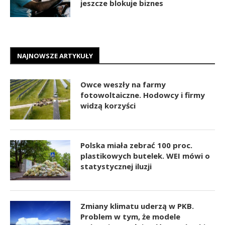
jeszcze blokuje biznes
NAJNOWSZE ARTYKUŁY
Owce weszły na farmy
fotowoltaiczne. Hodowcy i firmy
widzą korzyści
Polska miała zebrać 100 proc.
plastikowych butelek. WEI mówi o
statystycznej iluzji
Zmiany klimatu uderzą w PKB.
Problem w tym, że modele