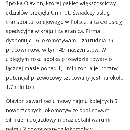
Spółka Olavion, której pakiet większościowy
udziałów przejęła Unimot, świadczy usługi
transportu kolejowego w Polsce, a także usługi
spedycyjne w kraju i za granicą. Firma
dysponuje 16 lokomotywami i zatrudnia 79
pracowników, w tym 49 maszynistów. W
ubiegłym roku spółka przewiozła towary o
łącznej masie ponad 1,1 mln ton, a jej roczny
potencjał przewozowy szacowany jest na około
1,7 mln ton.
Olavion zawarł też umowy najmu kolejnych 5
nowoczesnych lokomotyw ze spalinowym
silnikiem dojazdowym oraz ustalił warunki
najmu 2 nowoczesnych lokomotyw