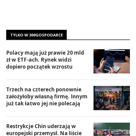
TYLKO W 300GOSPODARCE
Polacy mają już prawie 20 mld
zł w ETF-ach. Rynek widzi
dopiero początek wzrostu
Trzech na czterech ponownie
założyłoby własną firmę. Innym
już tak łatwo jej nie polecają
Restrykcje Chin uderzają w
europejski przemysł. Na liście